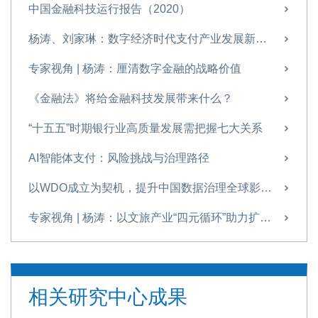
中国金融科技运行报告（2020）
杨涛、刘家琳：数字经济时代支付产业发展新特征
专家视角 | 杨涛：厘清数字金融的战略价值
《金融法》将给金融科技发展带来什么？
“十五五”时期银行业高质量发展需把握七大关系
AI智能体支付：风险挑战与治理路径
以WDO成立为契机，提升中国数据治理全球影响力
专家视角 | 杨涛：以文旅产业“四元循环”助力扩内需
发展科技金融需破除痛点难点
提升科技金融的精准性与适配性
相关研究中心成果
专家视角 | 《金融投资报》专访杨涛：科技金融是建设金融强国的战略引擎与核心支柱