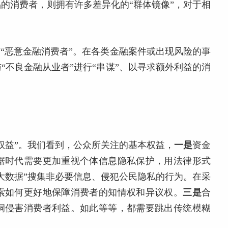
的消费者，则拥有许多差异化的“群体镜像”，对于相
。
与“恶意金融消费者”。在各类金融案件或出现风险的事
“不良金融从业者”进行“串谋”、以寻求额外利益的消
权益”。我们看到，公众所关注的基本权益，
一是
资金
据时代需要更加重视个体信息隐私保护，用法律形式
大数据”搜集非必要信息、侵犯公民隐私的行为。在采
索如何更好地保障消费者的知情权和异议权。
三是
合
洞侵害消费者利益。如此等等，都需要跳出传统模糊