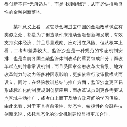
得创新不再“无所适从”，而是“找到组织”，从而尽快推动良
性的金融创新落地。
某种意义上看，监管沙盒与过去中国的金融改革试点有
类似之处，都是为了创造条件来推动金融创新与发展，有效
支持实体经济，并且尽量观察、应对潜在风险。但从根本上
看，二者却差异较大。监管沙盒是一种规范的常态机制安
排，也是当前各国金融监管体制改革的重要组成部分；而改
革试点则并非常设机制，而且受国家金融改革大背景、地方
改革能力与动力等多种因素影响，更多依靠行政审批模式而
设立。同时，在经验教训总结与推广方面，监管沙盒更容易
形成标准化的制度规则创新应用，而改革试点则更多需要试
点区域主动推广，或者自上而下及地方政府间的学习借鉴。
由此来看，对于更具有前沿性、动态性、敏捷性的金融科技
创新来说，依托常态化的沙盒机制建设显得更加合理。