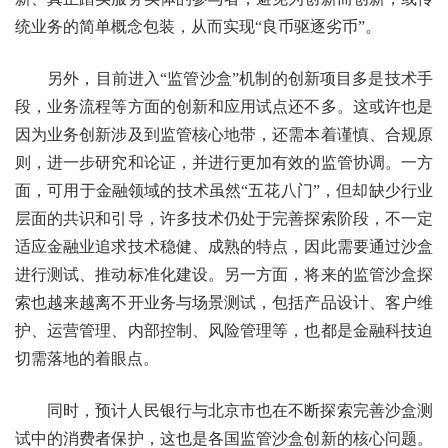
统业务的简单概念包装，从而实现“良币驱逐劣币”。
另外，目前进入“监管沙盒”机制的创新项目多是技术手
段，业务流程等方面的创新和应用试点还不多。这或许也是
因为业务创新涉及到监管核心地带，还需本着谨慎、合规原
则，进一步研究和论证，并进行更加有效的监管协调。一方
面，可用于金融领域的技术虽然“五花八门”，但却缺少行业
层面的共识和引导，许多技术仍处于完善探索阶段，不一定
适应金融业追求技术稳健、成熟的特点，因此需要通过沙盒
进行测试、推动标准化建设。另一方面，将来的监管沙盒探
索也越来越离不开业务与场景测试，包括产品设计、客户维
护、运营管理、内部控制、风险管理等，也都是金融科技迫
切需落地的着眼点。
同时，预计人民银行与北京市也在不断探索完善沙盒测
试中的消费者保护，这也是各国监管沙盒创新的核心问题。