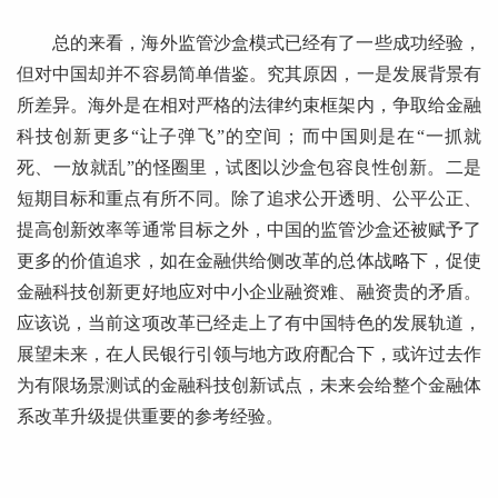
总的来看，海外监管沙盒模式已经有了一些成功经验，
但对中国却并不容易简单借鉴。究其原因，一是发展背景有
所差异。海外是在相对严格的法律约束框架内，争取给金融
科技创新更多“让子弹飞”的空间；而中国则是在“一抓就
死、一放就乱”的怪圈里，试图以沙盒包容良性创新。二是
短期目标和重点有所不同。除了追求公开透明、公平公正、
提高创新效率等通常目标之外，中国的监管沙盒还被赋予了
更多的价值追求，如在金融供给侧改革的总体战略下，促使
金融科技创新更好地应对中小企业融资难、融资贵的矛盾。
应该说，当前这项改革已经走上了有中国特色的发展轨道，
展望未来，在人民银行引领与地方政府配合下，或许过去作
为有限场景测试的金融科技创新试点，未来会给整个金融体
系改革升级提供重要的参考经验。