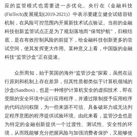
应的监管模式也需要进一步优化。央行在《金融科技
(FinTech)发展规划(2019-2021)》中表示要建立健全试错容错
机制，在风险可控范围内开展新技术试点验证。当前的金融
科技创新监管试点正是为了规划落地而“保驾护航”，归根结
底，是在有效控制风险的前提下，给金融科技创新更多的尝
试空间，使其发挥更大作用。某种意义上看，中国版的金融
科技“监管沙盒”正在提速。
众所周知，始于英国的海外“监管沙盒”探索，虽然在运
行原则和机制上存在差异，但其性质都类似于计算机领域的
沙盒(Sandbox)，也是一种维护计算机安全的虚拟技术，即在
受限的安全环境中运行应用程序，并通过限制授予应用程序
的代码访问权限，为一些来源不可信、具备破坏力或无法判
定程序意图的程序提供试验环境。由此来看，监管沙盒也是
为特定的金融创新提供一个过渡性、测试性、安全性的环
境，从而既能够充分把握风险与加强消费者保护，又能够使