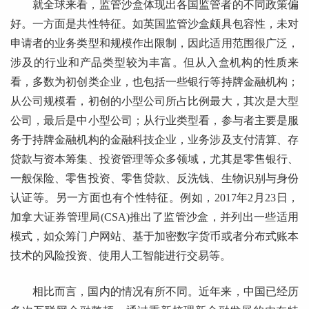
就全球来看，监管沙盒体现出各国监管者的不同政策偏
好。一方面是共性特征。如英国监管沙盒颇具包容性，未对
申请者的业务类型和规模作出限制，因此适用范围很广泛，
涉及的行业和产品类型较为丰富。但从入盒机构的性质来
看，多数为初创类企业，也包括一些银行等持牌金融机构；
从公司规模看，初创的小型公司所占比例最大，其次是大型
公司，最后是中小型公司；从行业类型看，参与者主要是服
务于持牌金融机构的金融科技企业，业务涉及支付清算、存
贷款与资本筹集、投资管理等众多领域，尤其是零售银行、
一般保险、零售投资、零售贷款、反洗钱、生物识别与身份
认证等。另一方面也有个性特征。例如，2017年2月23日，
加拿大证券管理局(CSA)推出了监管沙盒，并列出一些适用
模式，如众筹门户网站、基于加密数字货币或者分布式账本
技术的风险投资、使用人工智能进行交易等。
相比而言，国内的情况有所不同。近年来，中国已经历