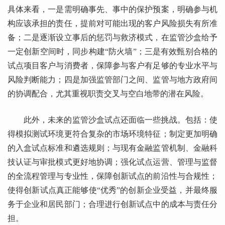
具体来看，一是需明确事先、事中的保护预案，明确参与机
构应该承担的责任，提前对可能出现的客户风险损失有所准
备；二是逐渐设立事后的惩罚与救济模式，在监管沙盒给予
一定创新空间时，同步构建“防火墙”；三是有效甄别合格的
试点项目客户与消费者，保障参与客户有足够的专业水平与
风险判断能力；四是加强监管部门之间、监管与地方政府间
的协调配合，尤其重视职责交叉与空白地带的潜在风险。
此外，未来的监管沙盒试点还面临一些挑战。包括：使
得模拟测试环境更符合复杂的市场环境特征；制定更加明确
的入盒试点标准和遴选规则；与现有金融监管机制、金融科
技认证与审批模式更好地协调；强化试点运营、管理与监督
的全流程管理与专业性，保障创新试点的前沿性与合规性；
使得创新试点真正能够使“优秀”的创新企业受益，并最终服
务于企业和居民部门；合理进行创新试点中的成本与责任分
担。