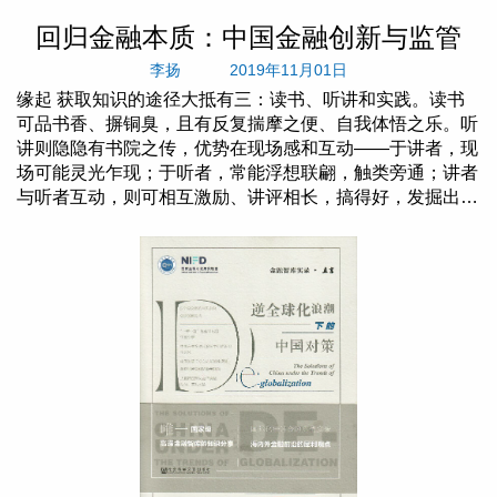
回归金融本质：中国金融创新与监管
李扬
2019年11月01日
缘起 获取知识的途径大抵有三：读书、听讲和实践。读书
可品书香、摒铜臭，且有反复揣摩之便、自我体悟之乐。听
讲则隐隐有书院之传，优势在现场感和互动——于讲者，现
场可能灵光乍现；于听者，常能浮想联翩，触类旁通；讲者
与听者互动，则可相互激励、讲评相长，搞得好，发掘出新
课题、铺陈出锦绣文章，并非难事。实践则是获取知识的根
本途径，它不仅是一切知识的源泉，而且是主观见诸客观的
社会活动，更是体现了人们获取知识的最终目的。 简言
之，读书、听讲和实践，对于获取知识而言，各有其独到之
处，其功效相互不可替代。然而，如果从实行的角度考察，
则三者的差别立现：读书和实践可由人...