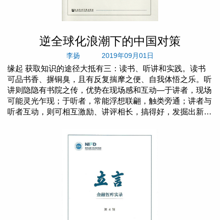
逆全球化浪潮下的中国对策
李扬
2019年09月01日
缘起 获取知识的途径大抵有三：读书、听讲和实践。读书
可品书香、摒铜臭，且有反复揣摩之便、自我体悟之乐。听
讲则隐隐有书院之传，优势在现场感和互动—于讲者，现场
可能灵光乍现；于听者，常能浮想联翩，触类旁通；讲者与
听者互动，则可相互激励、讲评相长，搞得好，发掘出新课
题、铺陈出锦绣文章，并非难事。实践则是获取知识的根本
途径，它不仅是一切知识的源泉，而且是主观见诸客观的社
会活动，更是体现了人们获取知识的最终目的。 简言之，
读书、听讲和实践，对于获取知识而言，各有其独到之处，
其功效相互不可替代。然而，如果从实行的角度考察，则三
者的差别立现：读书和实践可由人们...