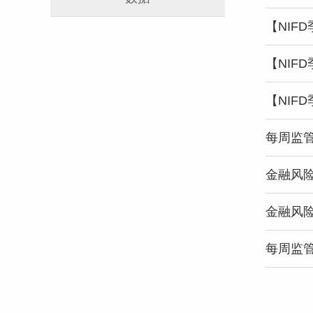
【NIF
【NIF
每周监管
金融风险
金融风险
每周监管