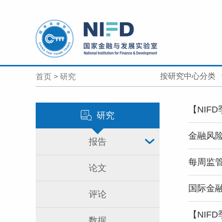
按研究中心分类
首页
>
研究
【NIF
研究
金融风险
报告
每周监管
论文
国际金融
评论
【NIF
数据