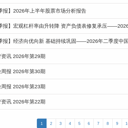
D季报】2026年上半年股票市场分析报告
D季报】经济向优向新 基础持续巩固——2026年二季度中
资讯 2026年第29期
周报 2026年第30期
周报 2026年第23期
资讯 2026年第22期
1
2
3
4
5
6
7
8
9
1