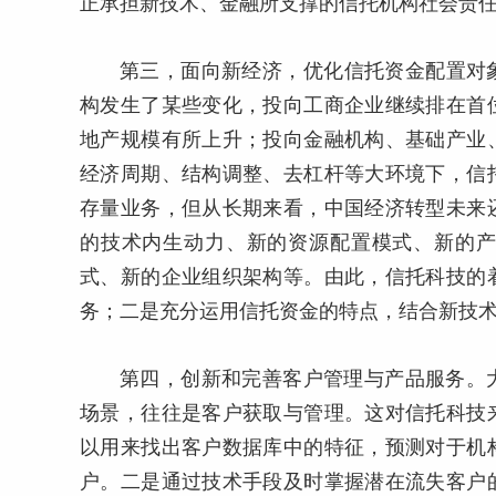
正承担新技术、金融所支撑的信托机构社会责
第三，面向新经济，优化信托资金配置对象
构发生了某些变化，投向工商企业继续排在首
地产规模有所上升；投向金融机构、基础产业
经济周期、结构调整、去杠杆等大环境下，信
存量业务，但从长期来看，中国经济转型未来
的技术内生动力、新的资源配置模式、新的
式、新的企业组织架构等。由此，信托科技的
务；二是充分运用信托资金的特点，结合新技术
第四，创新和完善客户管理与产品服务。
场景，往往是客户获取与管理。这对信托科技
以用来找出客户数据库中的特征，预测对于机
户。二是通过技术手段及时掌握潜在流失客户