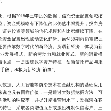
任。
。根据2018年三季度的数据，信托资金配置领域结
位，资金规模略有下降但占比仍然小幅提升；投向房
、证券投资等领域的信托规模和占比都继续下降。在
托资金配置出现被动变化趋势。虽然短期内仍需把握
还要依靠数字时代的新经济。所谓新经济，体现为新
产业发展模式、新的劳动力和就业模式、新的消费模
着眼点，一是围绕数字资产特征，创新信托产品与服
手段，积极为新经济“输血”。
大数据、人工智能等前沿技术在金融机构的基础应用
来说也具有同样价值，一是通过大数据挖掘方法，可
构活动的响应率，并提升精准营销水平，发掘潜在客
的特征，采取各类增值服务或激励机制保留客户。三