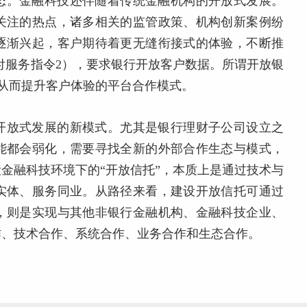
态。金融科技还伴随着传统金融机构的开放式发展。
关注的热点，诸多相关的监管政策、机构创新案例纷
逐渐兴起，客户期待着更无缝衔接式的体验，不断推
支付服务指令2），要求银行开放客户数据。所谓开放银
，从而提升客户体验的平台合作模式。
开放式发展的新模式。尤其是银行理财子公司设立之
能都会弱化，需要寻找全新的外部合作生态与模式，
金融科技环境下的“开放信托”，本质上是通过技术与
实体、服务同业。从路径来看，建设开放信托可通过
，则是实现与其他非银行金融机构、金融科技企业、
作、技术合作、系统合作、业务合作和生态合作。