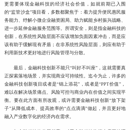
更需要体现金融科技的经济社会价值，如就前期已入围
的“监管沙盒”项目看，多数都聚焦于：着力提升便民惠民服
务能力、纾解小微企业融资困局、助力赋能乡村振兴战略、
进一步延伸金融服务范围等。所谓安全，则是指金融科技的
创新，在系统性风险层面不应该增加负面因素冲击，而是应
该有助于缓解现有矛盾；在非系统性风险层面，则应有助于
利用新技术更好地进行风险管理与分散。
最后，金融科技创新不能只“叫好不叫座”，这就需要真
正探索落地场景，并实现商业可持续性。迄今为止，许多的
金融科技创新项目或者是“锦上添花”，或者是“PPT价值”，
难以在解决场景痛点、风险可控与商业内在价值之间实现平
衡。要在此方面有所改观，或许需要金融科技创新“放下架
子”从降低成本、提高效率的“点点滴滴”做起，并且更好地
融入产业数字化的经济内在需求。