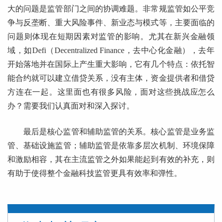
大的问题是监管部门之间的协调难题。非常规监管如公平竞
争与反垄断、重大风险事件、新业态与模式等，主要面临的
问题则体现在短期因素对监管的影响。尤其在新兴金融领
域，如Defi（Decentralized Finance，去中心化金融），去年
开始落地并在国际上产生重大影响，它有几个特点：依托智
能合约就可以建立借贷关系，没有主体，资金提供者和借贷
方连在一起。这里面也有很多风险，面对这些挑战应怎么
办？需要我们认真面对和深入探讨。
最后是核心监管和辅助监管的关系。核心监管是业务监
管、基础设施监管；辅助监管是依靠多层次机制、环境保障
和激励相容，其在主流监管之外如果能起到有效的补充，则
有助于使得整个金融科技监管更具有效率和弹性。