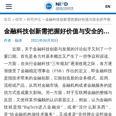
EN
首页
>
研究
>
研究评论
>
金融科技创新需把握好价值与安全的平衡
金融科技创新需把握好价值与安全的平衡
作者
：杨涛
2021年04月30日
近期，关于金融科技创新与发展的讨论似乎又到了一个
窗口期。首先是各方对基本概念又产生了一些争议和误读。
一方面，在央行金融科技“三年规划”逐渐收尾之际，各方逐
渐接受了金融稳定理事会（FSB）作出的定义，即金融科技
是指技术带来的金融创新，它能创造新的业务模式、应用、
流程或产品，从而对金融市场、金融机构或者金融服务的提
供方式造成重大影响。另一方面，对于互联网金融的整顿与
反思，又使得某些偏颇的认识甚嚣尘上，例如，认为金融科
技就是指“BigTech进入金融业”，或者“没什么新东西”，
是“给金融机构做技术服务”，又或者是“非持牌企业想做金