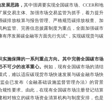
的发展思路，
其中强调要实现全国碳市场、CCER和地
扩展交易主体、加强市场交易监管为抓手，着力提升
强碳排放核算与报告管理、严格规范碳排放核查、加
机构监管、完善信息披露制度为重点，全面加强碳市
康有序发展碳金融等方面先行先试”，实现碳现货与碳
织实施保障的一系列重点方向。
其中完善全国碳市场
必不可少的改革重心。
例如，现有全国碳市场的清结
模式，难以适应碳现货市场快速发展与碳金融市场快
证监会已发布《金融基础设施监督管理办法》的背景
合规性要求。由此，在现有全国碳市场注册登记结算
建相对独立的碳市场资金清算机构与制度安排，也是