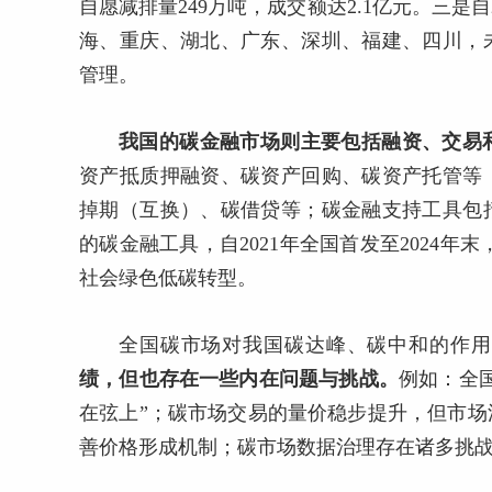
自愿减排量249万吨，成交额达2.1亿元。
三是
自
海、重庆、湖北、广东、深圳、福建、四川，
管理。
我国的碳金融市场则主要包括融资、交易
资产抵质押融资、碳资产回购、碳资产托管等
掉期（互换）、碳借贷等；碳金融支持工具包
的碳金融工具，自2021年全国首发至2024年末
社会绿色低碳转型。
全国碳市场对我国碳达峰、碳中和的作用
绩，
但也存在一些内在问题与挑战。
例
如：
全
在弦上”；碳市场交易的量价稳步提升，但市
善价格形成机制；碳市场数据治理存在诸多挑