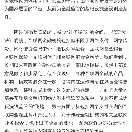
金领域反洗钱建立自己的监测平台，也可能将来进一步升级
为国家层面的平台，从而为金融监管的基础设施建设创造条
件。
四是明确监管范畴，减少“让子弹飞”的空间。《管理办
法》明确，互联网金融机构包括但不限于网络支付、网络借
贷、网络借贷信息中介、股权众筹融资、互联网基金销售、
互联网保险、互联网信托和互联网消费金融等。我们看到，
长期以来互联网金融业态的边界一直比较模糊，虽然十部委
意见做了初步界定，但在实践中，各种互联网金融的产品、
机构、模式等混杂在一起，使得内在运作与潜在风险变得更
加复杂。某种意义上看，这次新规的界定，一方面把大量的
新兴互联网金融组织纳入到主流监管体系中，使其不再成为
反洗钱监管的“飞地”，另一方面，从包括网络支付在内的互
联网金融业务和产品入手，对于传统金融机构的相关互联网
业务探索，也提出了更高的要求，因为或许这部分新型业
务，难以简单纳入到原有的反洗钱监管框架之中。