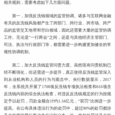
相关规则，需要考虑如下几方面问题。
第一，加强反洗钱领域的监管协调。诸多与互联网金融
有关的反洗钱风险都产生了跨部门、跨行业、跨市场、跨产
品的监管交叉地带和空白领域，因此还需要大量的监管协调
工作。无论是“一行两会”之间，还是与其他经济主管部门、
司法、执法与行政部门等，都需要进一步构建更加健全的常
规性协调机制。
第二，加大反洗钱监管问责力度。虽然现有问责机制已
经不断强化，但还需进一步提升，真正使得反洗钱监管深入
到从业机构和人员的行为与观念中。央行数据显示，2017
年，全系统共开展了1708项反洗钱专项执法检查和616项含
反洗钱内容的综合执法检查，对违反反洗钱规定的行为按规
定予以处罚，罚款金额合计约1.34亿元，“双罚”比例进一步
提高。在公布具体违法行为的处罚中，超过90%的处罚都涉