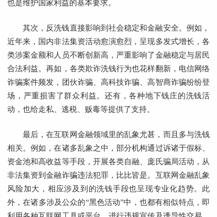
也是维护国家利益的基本要求。
其次，反洗钱直接影响到社会稳定和金融安全。例如，
近年来，国内非法集资活动愈演愈烈，呈现多发式增长，各
类涉案金额和人员不断创新高，严重影响了金融稳定与居民
合法利益。再如，各类欺诈洗钱行为也花样翻新，电信网络
诈骗案件频发，团伙诈骗、高科技诈骗、高智商诈骗纷纷登
场，严重损害了群众利益。还有，各种地下钱庄的洗钱活
动，也给走私、逃税、贩毒等提供了支持。
最后，在互联网金融领域里的乱象尤甚，而且多与洗钱
相关。例如，在诸多乱象之中，部分机构通过诉诸于假标、
资金池和高收益等手段，开展各类自融、庞氏骗局活动，从
非法集资到金融诈骗违法犯罪，比比皆是。互联网金融乱象
风险加大，相应涉及到的洗钱手段也呈现专业化趋势。此
外，在诸多涉及公众的“黑色活动”中，也都有相似特点，即
利用各种互联网工具或平台，进行违规宣传及诱导性交易。