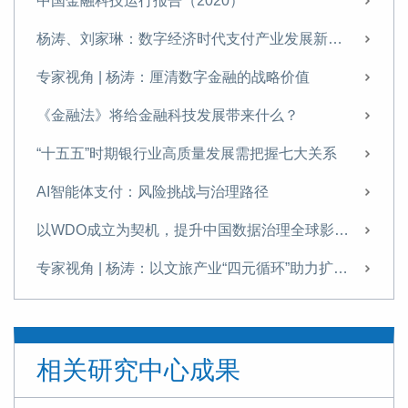
中国金融科技运行报告（2020）
杨涛、刘家琳：数字经济时代支付产业发展新特征
专家视角 | 杨涛：厘清数字金融的战略价值
《金融法》将给金融科技发展带来什么？
“十五五”时期银行业高质量发展需把握七大关系
AI智能体支付：风险挑战与治理路径
以WDO成立为契机，提升中国数据治理全球影响力
专家视角 | 杨涛：以文旅产业“四元循环”助力扩内需
发展科技金融需破除痛点难点
提升科技金融的精准性与适配性
相关研究中心成果
专家视角 | 《金融投资报》专访杨涛：科技金融是建设金融强国的战略引擎与核心支柱