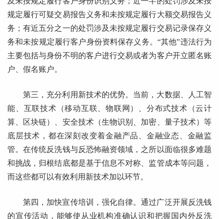
及未按规定履行客户身份识别义务；近一半的处罚涉及未按
规定履行可疑交易报告义务和未按规定履行大额交易报告义
务；有近五分之一的处罚涉及未按规定履行交易记录保存义
务和未按规定履行客户身份资料保存义务。“其他”违法行为
主要包括与身份不明的客户进行交易或者为客户开立匿名账
户、假名账户。
第三，充分利用新技术的优势。当前，大数据、人工智
能、互联技术（移动互联、物联网）、分布式技术（云计
算、区块链）、安全技术（生物识别、加密、量子技术）等
底层技术，都在深刻改变着金融产品、金融业态、金融监
管。在传统反洗钱与反恐怖融资领域，之所以面临很多难题
和挑战，归根结底都是基于信息不对称、监管成本等问题，
而这些都可以有效利用新技术加以环节。
第四，加快宣传培训，强化自律。通过广泛开展反洗钱
的宣传活动，能够使从业机构准确认识和把握国内外反洗