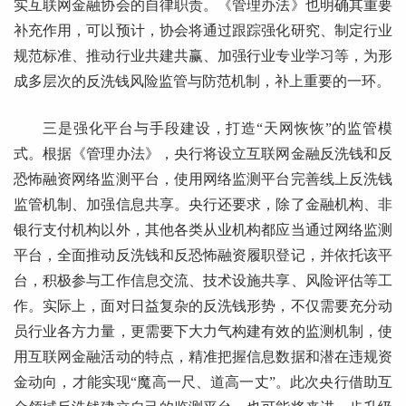
实互联网金融协会的自律职责。《管理办法》也明确其重要
补充作用，可以预计，协会将通过跟踪强化研究、制定行业
规范标准、推动行业共建共赢、加强行业专业学习等，为形
成多层次的反洗钱风险监管与防范机制，补上重要的一环。
三是强化平台与手段建设，打造“天网恢恢”的监管模
式。根据《管理办法》，央行将设立互联网金融反洗钱和反
恐怖融资网络监测平台，使用网络监测平台完善线上反洗钱
监管机制、加强信息共享。央行还要求，除了金融机构、非
银行支付机构以外，其他各类从业机构都应当通过网络监测
平台，全面推动反洗钱和反恐怖融资履职登记，并依托该平
台，积极参与工作信息交流、技术设施共享、风险评估等工
作。实际上，面对日益复杂的反洗钱形势，不仅需要充分动
员行业各方力量，更需要下大力气构建有效的监测机制，使
用互联网金融活动的特点，精准把握信息数据和潜在违规资
金动向，才能实现“魔高一尺、道高一丈”。此次央行借助互