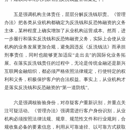
五是强调机构主体责任，层层分解反洗钱职责。《管理
办法》把各类从业机构都确定为反洗钱和反恐怖融资的义务
主体，某种程度上确实增加了从业机构运营成本。然而，进
一步履行和落实反洗钱和反恐怖融资义务，实际上会使从业
机构的业务发展更加合规，避免因违反《反洗钱法》而承担
刑事责任，同时也能够更加适应“走出去”的国际化业务拓
展。在落实反洗钱责任的过程中，无论是传统金融还是新兴
互联网金融组织，都必须严格依照法律规定，行使特定的权
利和义务，积极保护客户的合法权益。事实上，从业机构才
是落实反洗钱和反恐融资的“第一道防线”。
六是强调核验验身份，对存疑客户重新识别，并重点关
注可疑活动。《管理办法》强调需进行客户身份识别，从业
机构必须按照法律法规、规章、规范性文件和行业规则，合
规收集必备的要素信息，利用从可靠途径、以可靠方式获取