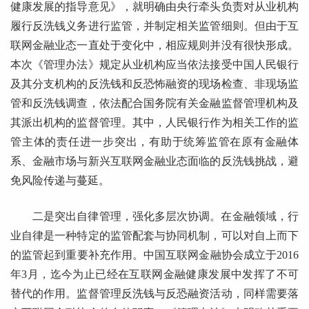
健康发展的指导意见》，就明确由央行牵头负责对从业机构
履行反洗钱义务进行监管，并制定相关监管细则。但由于互
联网金融业态一直处于变化中，相应规则并没有很快形成。
本次《管理办法》规定从业机构应当依法接受中国人民银行
及其分支机构的反洗钱和反恐怖融资的现场检查、非现场监
管和反洗钱调查，依法配合国务院有关金融监督管理机构及
其派出机构的监督管理。其中，人民银行作为相关工作的监
管主体的责任进一步突出，有助于统筹监管在原有金融体
系、金融市场与新兴互联网金融业态面临的反洗钱挑战，避
免风险传递与蔓延。
二是突出自律管理，强化多层次协调。在金融领域，行
业自律是一种特定的监管配套与协同机制，可以对自上而下
的监管起到重要补充作用。中国互联网金融协会成立于2016
年3月，迄今为止已经在互联网金融健康发展中发挥了不可
替代的作用。监督管理反洗钱与反恐融资活动，同样需要落