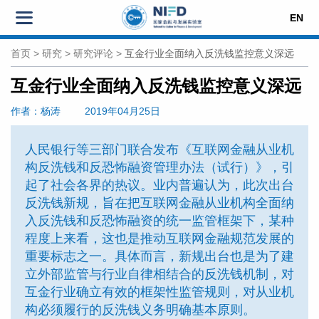
EN
首页
>
研究
>
研究评论
>
互金行业全面纳入反洗钱监控意义深远
互金行业全面纳入反洗钱监控意义深远
作者
：杨涛
2019年04月25日
人民银行等三部门联合发布《互联网金融从业机
构反洗钱和反恐怖融资管理办法（试行）》，引
起了社会各界的热议。业内普遍认为，此次出台
反洗钱新规，旨在把互联网金融从业机构全面纳
入反洗钱和反恐怖融资的统一监管框架下，某种
程度上来看，这也是推动互联网金融规范发展的
重要标志之一。具体而言，新规出台也是为了建
立外部监管与行业自律相结合的反洗钱机制，对
互金行业确立有效的框架性监管规则，对从业机
构必须履行的反洗钱义务明确基本原则。