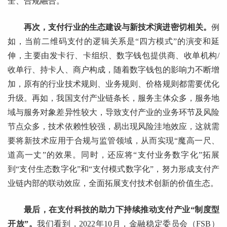
全、合规融合。
再次，支付行业的生态建设与新技术演进密切相关。
例
如，当前二维码支付的逻辑关系是“四方模式”的演变和延
伸，主要由发卡行、卡组织、数字钱包提供商、收单机构/
收单行、持卡人、商户构成，随着数字钱包的影响力不断增
加，原有的行业技术规则、业务规则、价格规则都需要优化
升级。再如，我国支付产业链条长，服务主体众多，服务地
域与服务对象差异性较大，导致支付产业的业务环节及风险
节点众多，技术依赖性较强，易出现风险洼地效应，这就需
要将新技术应用于合规与监管领域，从而实现“魔高一尺、
道高一丈”的效果。同时，还应将“支付业务数字化”拓展
到“支付生态数字化”和“支付模式数字化”，努力形成支付产
业链内部的联动效应，全面拓展支付技术创新的价值生态。
最后，在支付科技的助力下持续推动支付产业“制度型
开放”。
我们看到，2022年10月，金融稳定委员会（FSB）