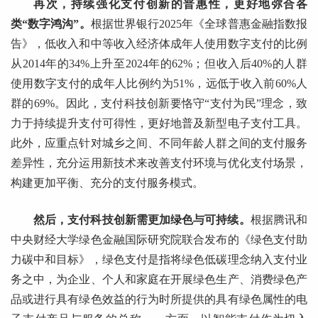
再次，持续强化支付创新的普惠性，更好地弥合各
类“数字鸿沟”。
根据世界银行2025年《全球普惠金融指数报
告》，低收入和中等收入经济体成年人使用数字支付的比例
从2014年的34%上升至2024年的62%；但收入后40%的人群
使用数字支付的成年人比例约为51%，远低于收入前60%人
群的69%。因此，支付科技创新要恪守“支付为民”理念，致
力于持续提升支付可得性，更好地普及新型电子支付工具。
此外，应重点针对城乡之间、不同年龄人群之间的支付服务
差异性，充分运用新技术来改善支付环境与优化支付场景，
构建更加平衡、充分的支付服务模式。
然后，支付科技创新需更加绿色与可持续。
根据腾讯和
中央财经大学绿色金融国际研究院联合发布的《绿色支付助
力碳中和目标》，绿色支付是指将绿色低碳理念纳入支付业
务之中，为企业、个人和家庭在开展绿色生产、消费绿色产
品或进行具有绿色效益的行为时所提供的具有绿色属性的电