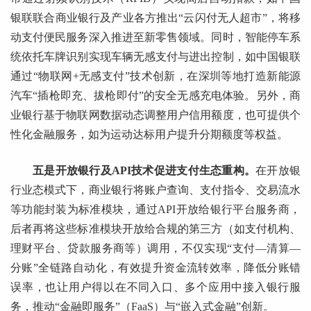
银联联合商业银行及产业各方推出“云闪付无人超市”，将移
动支付便民服务深入推进至新零售领域。同时，智能停车系
统依托车牌识别实现车辆无感支付与进出控制，如中国银联
通过“物联网+无感支付”技术创新，在深圳等地打造新能源
汽车“插枪即充、拔枪即付”的安全无感充电体验。另外，商
业银行基于物联网数据动态调整用户信用额度，也可提供个
性化金融服务，如为运动达标用户提升分期额度等权益。
五是开放银行及API技术促进支付生态重构。
在开放银
行业态模式下，商业银行将账户查询、支付指令、交易流水
等功能封装为标准模块，通过API开放给银行平台服务商，
后者再将这些标准模块开放给合规的第三方（如支付机构、
理财平台、贷款服务商等）调用，不仅实现“支付—清算—
分账”全链路自动化，有效提升资金流转效率，降低分账错
误率，也让用户得以在不同入口、多个应用中接入银行服
务，推动“金融即服务”（FaaS）与“嵌入式金融”创新。