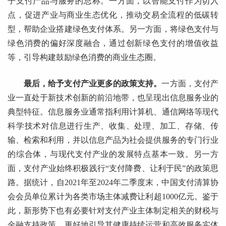
子支付产品与服务的总称。一方面，以智能支付作为切入
点，促进产业与商业生态优化，推动交易全流程的低碳转
型，帮助企业搭建绿色支付体系。另一方面，将绿色支付与
绿色消费的偏好深度融合，通过创新绿色支付的增值收益
等，引导构建鼓励绿色消费的商业生态圈。
最后，给予支付产业更多的政策支持。
一方面，支付产
业一直处于新技术创新的前沿地带，也呈现出信息服务业的
典型特征。信息服务业通常指利用计算机、通信网络等现代
科学技术对信息进行生产、收集、处理、加工、存储、传
输、检索和利用，并以信息产品为社会提供服务的专门行业
的综合体，与现代支付产业的发展特点基本一致。另一方
面，支付产业始终积极践行“支付降费、让利于民”的政策思
路。据统计，自2021年至2024年二季度末，中国支付清算协
会会员单位累计为各类市场主体减费让利超1000亿元。鉴于
此，新形势下也有必要针对支付产业主体制定相关的财税与
金融支持政策，更好地引导其健康持续运营和高效服务实体