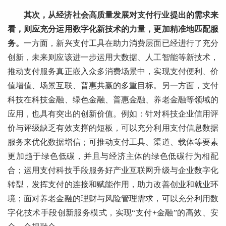
其次，从经济社会高质量发展对支付行业提出的需求来
看，则应充分运用数字化新技术的力量，更加精准地匹配服
务。
一方面，新兴支付工具在助力消费层面已经进行了充分
创新，未来则应该进一步运用大数据、人工智能等新技术，
推动支付服务真正嵌入众多消费场景中，实现支付便利、价
值增值、场景互联、普惠共赢的多重目标。另一方面，支付
科技在科技金融、绿色金融、普惠金融、养老金融等领域的
应用，也具有突出的创新价值。例如：针对科技企业信用评
价与评级缺乏有效支撑的短板，可以充分利用支付信息数据
服务来优化数据增信；可推动支付工具、渠道、载体等要素
更加趋于绿色低碳，并且与经济主体的绿色低碳行为相配
合；运用支付科技手段服务好产业互联网升级与企业数字化
转型，发挥支付的连接和赋能作用，助力改善创业和就业环
境；面对养老金融的理财与风险管理需求，可以充分利用数
字化技术手段创新服务模式，实现“支付+金融”的高效、安