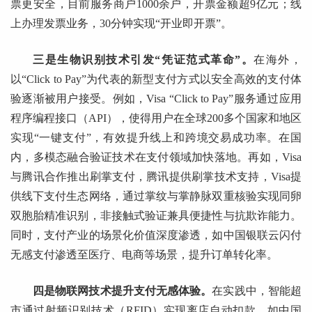
票更安全，目前服务商户1000余户，开票金额超9亿元；线
上办理发票业务，30分钟实现“开业即开票”。
三是生物识别技术引发“凭证范式革命”。
在海外，
以“Click to Pay”为代表的新型支付方式以安全高效的支付体
验逐渐被用户接受。例如，Visa “Click to Pay”服务通过应用
程序编程接口（API），使得用户在全球200多个国家和地区
实现“一键支付”，有效提升线上和跨境交易成功率。在国
内，多模态融合验证技术在支付领域加快落地。再如，Visa
与腾讯合作推出刷掌支付，腾讯提供刷掌技术支持，Visa提
供线下支付生态网络，通过掌纹与掌静脉双重核验实现同卵
双胞胎精准识别，非接触式验证兼具便捷性与抗欺诈能力。
同时，支付产业的场景化价值深度渗透，如中国银联云闪付
无感支付渗透至医疗、电商等场景，提升订单转化率。
四是物联网技术提升支付无感体验。
在实践中，智能超
市通过射频识别技术（RFID）实现离店自动扣款，如中国