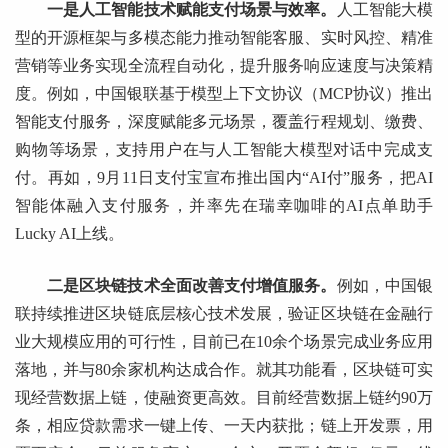
一是人工智能技术赋能支付场景与效率。
人工智能大模
型的开源框架与多模态能力推动智能客服、实时风控、精准
营销等业务实现全流程自动化，提升服务响应速度与决策精
度。例如，中国银联基于模型上下文协议（MCP协议）推出
智能支付服务，深度赋能多元场景，覆盖行程规划、缴费、
购物等场景，支持用户在与人工智能大模型对话中完成支
付。再如，9月11日支付宝宣布推出国内“AI付”服务，把AI
智能体融入支付服务，并率先在瑞幸咖啡的AI点单助手
Lucky AI上线。
二是区块链技术全面改善支付增值服务。
例如，中国银
联持续推进区块链底层核心技术发展，验证区块链在金融行
业大规模应用的可行性，目前已在10余个场景完成业务应用
落地，并与80余家机构达成合作。就其功能看，区块链可实
现经营数据上链，使融资更高效。目前经营数据上链约90万
条，相应贷款需求一键上传、一天内获批；链上开发票，用