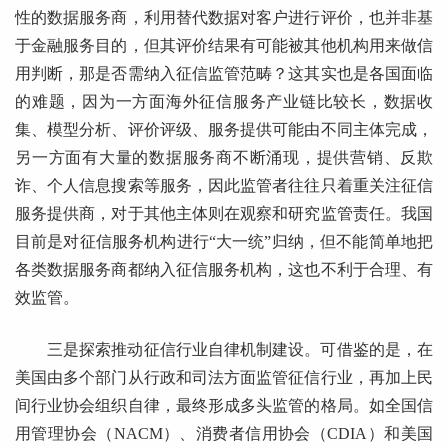
性的数据服务商，利用替代数据对客户进行评价，也并非基
于金融服务目的，但其评价结果有可能被其他机构用来做信
用判断，那是否需纳入征信监管范畴？这其实也是各国面临
的难题，因为一方面海外征信服务产业链比较长，数据收
集、模型分析、评价评级、服务提供可能由不同主体完成，
另一方面有大量的数据服务商不断涌现，提供营销、反欺
诈、个人信息搜索等服务，因此监管者往往只着重关注征信
服务提供商，对于其他主体则在观察和研究监管责任。我国
目前是对征信服务机构进行“大一统”归纳，但不能简单地把
各类数据服务商都纳入征信服务机构，这也不利于合理、有
效监管。
三是探索推动征信行业自律机制建设。可借鉴的是，在
美国由多个部门从行政和司法方面监管征信行业，再加上民
间行业协会组织自律，最终形成多头监管的格局。如全国信
用管理协会（NACM）、消费者信用协会（CDIA）和美国