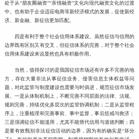
处于从“朋友圈融资”“亲情融资”文化向现代融资文化的过渡
中。也有助于企业适应电商等新经济模式的发展，促使新经
济、新金融、新征信更加匹配。
四是有利于整个社会信用体系建设。虽然征信与信用的
边界既有区别又有交叉，但征信体系的完善，对于整个社会
信用体系建设来说显然也具有积极作用。
当然，值得探讨的是我国征信市场还有许多不完善的地
方，存在大量非法从事征信业务、侵害信息主体权益等问
题，对此监管与制度建设也需要与时俱进，规范征信市场发
展。一是从体制机制上，不断完善不同层面的法律、法规、
规则完善，持续优化多层次的监管协调机制；二是从监管程
序上，注重梳理和完善事前、事中监督，事后惩戒与救济；
三是强调征信不能滥用，尤其不能替代信用与道德判断；四
是要有效甄别非法征信活动的边界，因为有的确实是“坏分