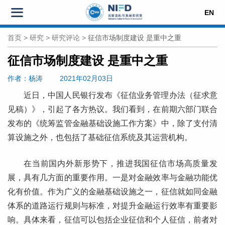
EN
首页
>
研究
>
研究评论
>
征信市场制度建设 是重中之重
征信市场制度建设 是重中之重
作者
：杨涛
2021年02月03日
近日，中国人民银行发布《征信业务管理办法（征求意
见稿）》，引起了各方热议。我们看到，在前期六部门联合
发布的《统筹监管金融基础设施工作方案》中，除了支付清
算设施之外，也包括了基础征信系统及其运营机构。
在当前国内外新形势下，推进我国征信市场高质量发
展，具有几方面的重要作用。一是对金融效率与金融功能优
化有价值。作为广义的金融基础设施之一，征信就如同金融
体系的道路运行规则与标准，对提升金融运行效率有重要影
响。具体来看，征信可以包括企业征信和个人征信，前者对