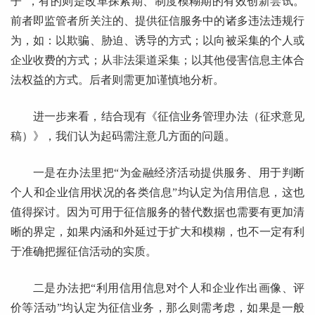
子”，有的则是改革探索期、制度模糊期的有效创新尝试。
前者即监管者所关注的、提供征信服务中的诸多违法违规行
为，如：以欺骗、胁迫、诱导的方式；以向被采集的个人或
企业收费的方式；从非法渠道采集；以其他侵害信息主体合
法权益的方式。后者则需更加谨慎地分析。
进一步来看，结合现有《征信业务管理办法（征求意见
稿）》，我们认为起码需注意几方面的问题。
一是在办法里把“为金融经济活动提供服务、用于判断
个人和企业信用状况的各类信息”均认定为信用信息，这也
值得探讨。因为可用于征信服务的替代数据也需要有更加清
晰的界定，如果内涵和外延过于扩大和模糊，也不一定有利
于准确把握征信活动的实质。
二是办法把“利用信用信息对个人和企业作出画像、评
价等活动”均认定为征信业务，那么则需考虑，如果是一般