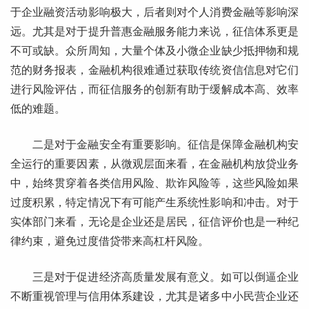
于企业融资活动影响极大，后者则对个人消费金融等影响深
远。尤其是对于提升普惠金融服务能力来说，征信体系更是
不可或缺。众所周知，大量个体及小微企业缺少抵押物和规
范的财务报表，金融机构很难通过获取传统资信信息对它们
进行风险评估，而征信服务的创新有助于缓解成本高、效率
低的难题。
二是对于金融安全有重要影响。征信是保障金融机构安
全运行的重要因素，从微观层面来看，在金融机构放贷业务
中，始终贯穿着各类信用风险、欺诈风险等，这些风险如果
过度积累，特定情况下有可能产生系统性影响和冲击。对于
实体部门来看，无论是企业还是居民，征信评价也是一种纪
律约束，避免过度借贷带来高杠杆风险。
三是对于促进经济高质量发展有意义。如可以倒逼企业
不断重视管理与信用体系建设，尤其是诸多中小民营企业还