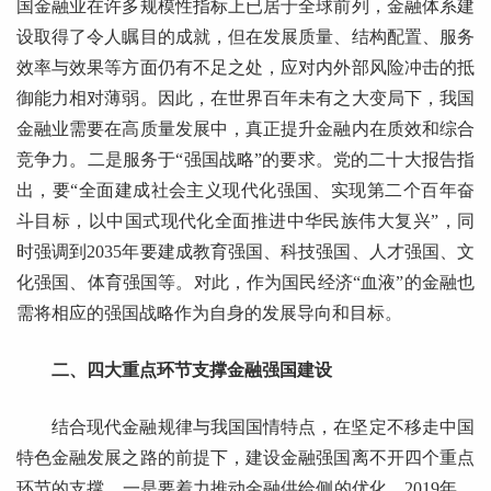
国金融业在许多规模性指标上已居于全球前列，金融体系建
设取得了令人瞩目的成就，但在发展质量、结构配置、服务
效率与效果等方面仍有不足之处，应对内外部风险冲击的抵
御能力相对薄弱。因此，在世界百年未有之大变局下，我国
金融业需要在高质量发展中，真正提升金融内在质效和综合
竞争力。二是服务于“强国战略”的要求。党的二十大报告指
出，要“全面建成社会主义现代化强国、实现第二个百年奋
斗目标，以中国式现代化全面推进中华民族伟大复兴”，同
时强调到2035年要建成教育强国、科技强国、人才强国、文
化强国、体育强国等。对此，作为国民经济“血液”的金融也
需将相应的强国战略作为自身的发展导向和目标。
二、四大重点环节支撑金融强国建设
结合现代金融规律与我国国情特点，在坚定不移走中国
特色金融发展之路的前提下，建设金融强国离不开四个重点
环节的支撑。一是要着力推动金融供给侧的优化。2019年，