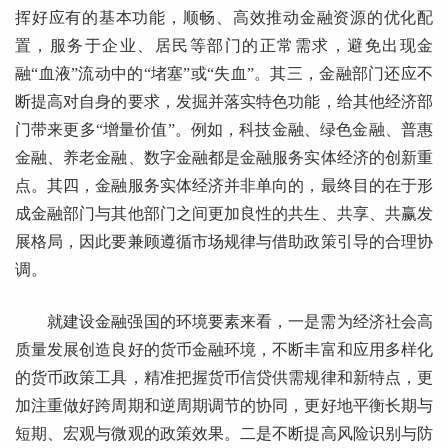
挥好应有的基本功能，顺畅、高效推动金融资源的优化配
置，服务于企业、居民等部门的正常需求，避免出现金
融“血液”流动中的“堵塞”或“失血”。其三，金融部门还应不
断提高对自身的要求，发掘并落实特色功能，给其他经济部
门带来更多“增量价值”。例如，科技金融、绿色金融、普惠
金融、养老金融、数字金融都是金融服务实体经济的创新重
点。其四，金融服务实体经济并非单向的，最终目的在于形
成金融部门与其他部门之间更加良性的共生、共享、共赢发
展格局，因此要兼顾遵循市场规律与借助政策引导的合理协
调。
就建设金融强国的环境要素来看，一是需为经济社会高
质量发展创造良好的货币金融环境，不断丰富和应用多样化
的货币政策工具，精准把握货币信贷供需规律和新特点，更
加注重做好跨周期和逆周期调节的协同，更好地平衡长期与
短期、宏观与微观的政策效果。二是不断提高风险识别与防