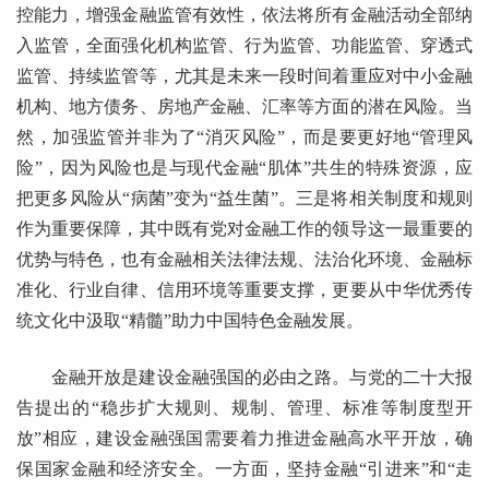
控能力，增强金融监管有效性，依法将所有金融活动全部纳
入监管，全面强化机构监管、行为监管、功能监管、穿透式
监管、持续监管等，尤其是未来一段时间着重应对中小金融
机构、地方债务、房地产金融、汇率等方面的潜在风险。当
然，加强监管并非为了“消灭风险”，而是要更好地“管理风
险”，因为风险也是与现代金融“肌体”共生的特殊资源，应
把更多风险从“病菌”变为“益生菌”。三是将相关制度和规则
作为重要保障，其中既有党对金融工作的领导这一最重要的
优势与特色，也有金融相关法律法规、法治化环境、金融标
准化、行业自律、信用环境等重要支撑，更要从中华优秀传
统文化中汲取“精髓”助力中国特色金融发展。
金融开放是建设金融强国的必由之路。与党的二十大报
告提出的“稳步扩大规则、规制、管理、标准等制度型开
放”相应，建设金融强国需要着力推进金融高水平开放，确
保国家金融和经济安全。一方面，坚持金融“引进来”和“走