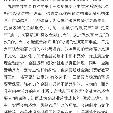
十九届中共中央政治局第十三次集体学习中首次系统提出金
融供给侧结构性改革，强调要优化融资结构和金融机构体
系、市场体系、产品体系，为实体经济发展提供更高质量、
更有效率的金融服务。可见，金融供给既要重“量”更要
重“质”，只有增加“有效金融供给”，减少低效甚至是“负
效”的供给，才能使金融灌溉的“水源”更加充沛丰盈。二是
要重视金融需求侧的匹配与培育。我国当前的金融需求更加
多元化、立体化，如果金融发展不平衡不充分、无法满足合
理金融需求，金融运行“绩效”就难以真正体现；同时，金融
活动具有一定专业性和特殊性，也需要通过金融消费者教育
等工作，培育更加健康的“有效需求”。三是要有稳定的环境
要素保障。强有力的金融业必然不是外生的、人为的，而是
具有内生活力的有机体系，这就离不开各类“金融生态环境
要素”的保障，进而成为金融业茁壮成长的“优质土壤”。其
中，货币金融环境、风险管理与监管环境、金融制度与文化
环境等，都是建设金融强国的必备选项。四是要将坚持对外