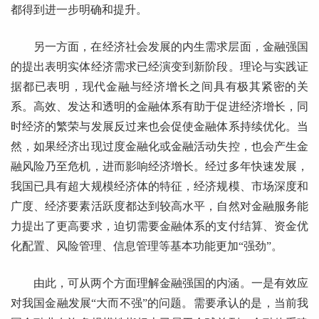
都得到进一步明确和提升。
另一方面，在经济社会发展的内生需求层面，金融强国
的提出表明实体经济需求已经演变到新阶段。理论与实践证
据都已表明，现代金融与经济增长之间具有极其紧密的关
系。高效、发达和透明的金融体系有助于促进经济增长，同
时经济的繁荣与发展反过来也会促使金融体系持续优化。当
然，如果经济出现过度金融化或金融活动失控，也会产生金
融风险乃至危机，进而影响经济增长。经过多年快速发展，
我国已具有超大规模经济体的特征，经济规模、市场深度和
广度、经济要素活跃度都达到较高水平，自然对金融服务能
力提出了更高要求，迫切需要金融体系的支付结算、资金优
化配置、风险管理、信息管理等基本功能更加“强劲”。
由此，可从两个方面理解金融强国的内涵。一是有效应
对我国金融发展“大而不强”的问题。需要承认的是，当前我