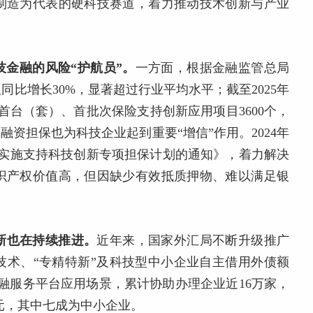
制造为代表的硬科技赛道，着力推动技术创新与产业
金融的风险“护航员”。
一方面，根据金融监管总局
同比增长30%，显著超过行业平均水平；截至2025年
首台（套）、首批次保险支持创新应用项目3600个，
融资担保也为科技企业起到重要“增信”作用。2024年
于实施支持科技创新专项担保计划的通知》，着力解决
识产权价值高，但因缺少有效抵质押物、难以满足银
新也在持续推进。
近年来，国家外汇局不断升级推广
技术、“专精特新”及科技型中小企业自主借用外债额
金融服务平台应用场景，累计协助办理企业近16万家，
美元，其中七成为中小企业。