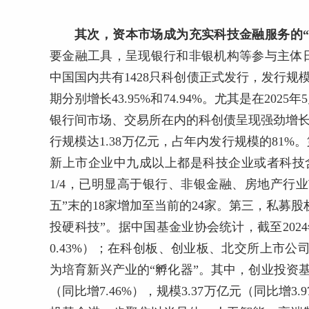
其次，资本市场成为充实科技金融服务的“
要金融工具，呈现银行和非银机构等参与主体日益
中国国内共有1428只科创债正式发行，发行规模
期分别增长43.95%和74.94%。尤其是在202
银行间市场、交易所在内的科创债呈现强劲增长态
行规模达1.38万亿元，占年内发行规模的81
新上市企业中九成以上都是科技企业或者科技
1/4，已明显高于银行、非银金融、房地产行
五”末的18家增加至当前的24家。第三，私募
投硬科技”。据中国基金业协会统计，截至202
0.43%）；在科创板、创业板、北交所上市公司
为培育新兴产业的“孵化器”。其中，创业投资基金
（同比增7.46%），规模3.37万亿元（同比增3.