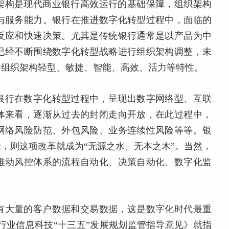
架构是现代商业银行高效运行的基础保障，组织架构
与服务能力。银行在推进数字化转型过程中，面临的
反应和快速决策。尤其是传统银行通常是以产品为中
已经不断围绕数字化转型战略进行组织架构调整，未
升组织架构轻型、敏捷、智能、高效、活力等特性。
银行在数字化转型过程中，呈现出数字网络型、互联
体来看，逐渐从过去的封闭走向开放，在此过程中，
网络风险防范、外包风险、业务连续性风险等等。银
，则这项改革就成为“无源之水、无本之木”。当然，
推动风控体系的流程自动化、决策自动化、数字化监
有大量的客户数据和交易数据，这是数字化时代最重
银行业信息科技“十三五”发展规划监管指导意见》就指