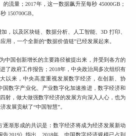
的流量；2017年，这一数据飙升至每秒 45000GB；
150700GB。
加，以及区块链、数据分析、人工智能、3D 打印、
应用，一个全新的“数据价值链”已经发展起来。
济作为中国创新增长的主要路径被提出来，并受到各方的
写进了政府工作报告；2018年，中央政治局多次组织有
八大以来，中央高度重视发展数字经济，在创新、协
中国数字产业化、产业数字化加速推进，数字经济和
力四射，做大做强数字经济的发展方向深入人心，也为
济发展贡献了“中国智慧”。
方逐渐形成的共识是：数字经济将成为经济发展新动
2019》指出，2018年，中国数字经济规模已占到