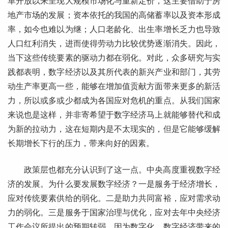
革开放以来呈现大规模市场化与重新定价，这主要借助于房
地产市场的发展；资本依托的我国的高储蓄率以及资本形成
率，如今也难以为继；人口老龄化、出生率增长乏力也导致
人口红利消失，进而使得劳动力比较优势逐渐消失。因此，
当下这些传统要素的驱动力都在弱化。对此，众多研究与实
践都表明，数字经济以及其所代表的新兴产业和部门，其劳
动生产率更高一些，能够在增加值贡献方面带来更多的新活
力，所以或多或少都成为各国应对危机的重点。从我们国家
来说也是这样，并非寄希望于数字经济马上就能够替代和成
为新的拉动力，这在短期内是不太现实的，但是它能够缓解
长期增长下行的压力，带来向好的因素。
政策层也都充分认识到了这一点。中央高度重视数字经
济的发展。为什么要发展数字经济？一是服务于经济增长，
应对传统要素供给的弱化。二是助力共同富裕，应对需求动
力的弱化。三是服务于国家治理与优化，应对去年中央经济
工作会议所提出的预期转弱，因为数字化、数字经济带来的