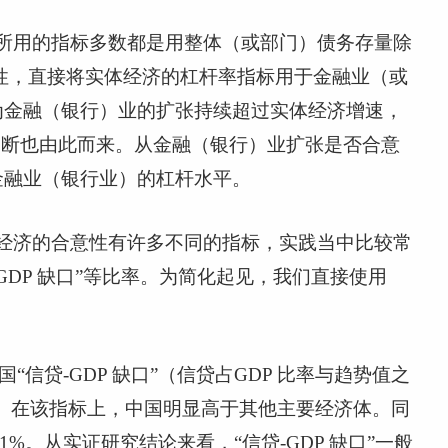
所用的指标多数都是用整体（或部门）债务存量除
性，直接将实体经济的杠杆率指标用于金融业（或
为金融（银行）业的扩张持续超过实体经济增速，
判断也由此而来。从金融（银行）业扩张是否合意
金融业（银行业）的杠杆水平。
经济的合意性有许多不同的指标，实践当中比较常
-GDP
缺口”等比率。为简化起见，我们直接使用
国“信贷
-GDP
缺口”（信贷占
GDP
比率与趋势值之
。在该指标上，中国明显高于其他主要经济体。同
.1%
。从实证研究结论来看，“信贷
-GDP
缺口”一般