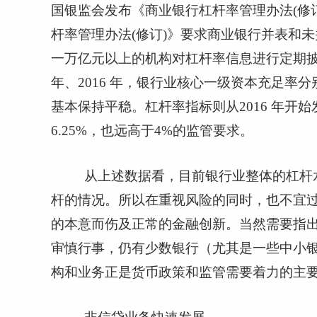
国银监会发布《商业银行杠杆率管理办法
(
修
杆率管理办法
(
修订
)
》要求商业银行并表和未
一万亿元以上的机构对杠杆率信息进行定期
年、
2016
年，银行业核心一级资本充足率分
基本保持平稳。杠杆率指标则从
2016
年开始
6.25%
，也远高于
4%
的监管要求。
从上述数据看，目前银行业整体的杠杆
杆的情况。所以在重视风险的同时，也不宜
的本意而伤及正常的金融创新。当然需要指
审慎行事，仍有少数银行（尤其是一些中小
构和业务正是货币政策和监管需要着力的主