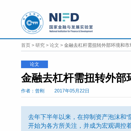
首页
>
研究
>
论文
>
金融去杠杆需扭转外部环境和市
论文
金融去杠杆需扭转外部
作者
：曾刚
2017年05月22日
去年下半年以来，在抑制资产泡沫和“
开始为各方所关注，并成为宏观调控