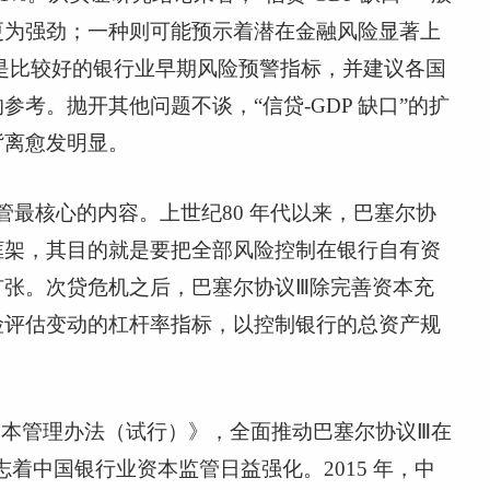
更为强劲；一种则可能预示着潜在金融风险显著上
是比较好的银行业早期风险预警指标，并建议各国
参考。抛开其他问题不谈，“信贷
-GDP
缺口”的扩
背离愈发明显。
管最核心的内容。上世纪
80
年代以来，巴塞尔协
框架，其目的就是要把全部风险控制在银行自有资
扩张。次贷危机之后，巴塞尔协议Ⅲ除完善资本充
险评估变动的杠杆率指标，以控制银行的总资产规
本管理办法（试行）》，全面推动巴塞尔协议Ⅲ在
志着中国银行业资本监管日益强化。
2015
年，中