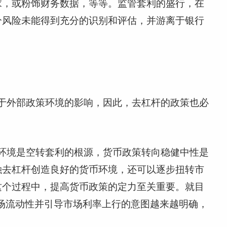
求，或粉饰财务数据，等等。监管套利的盛行，在
分风险未能得到充分的识别和评估，并游离于银行
于外部政策环境的影响，因此，去杠杆的政策也必
环境是空转套利的根源，货币政策转向稳健中性是
融去杠杆创造良好的货币环境，还可以逐步扭转市
这个过程中，提高货币政策的定力至关重要。就目
场流动性并引导市场利率上行的意图越来越明确，