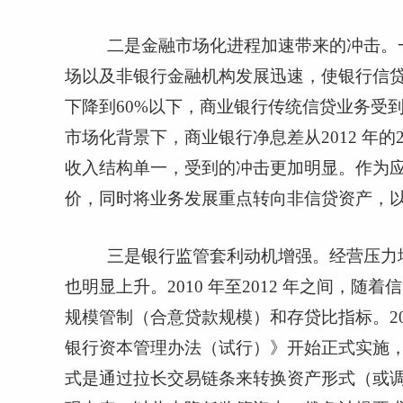
二是金融市场化进程加速带来的冲击。
场以及非银行金融机构发展迅速，使银行信
下降到
60%
以下，商业银行传统信贷业务受
市场化背景下，商业银行净息差从
2012
年的
收入结构单一，受到的冲击更加明显。作为
价，同时将业务发展重点转向非信贷资产，
三是银行监管套利动机增强。经营压力
也明显上升。
2010
年至
2012
年之间，随着信
规模管制（合意贷款规模）和存贷比指标。
2
银行资本管理办法（试行）》开始正式实施
式是通过拉长交易链条来转换资产形式（或