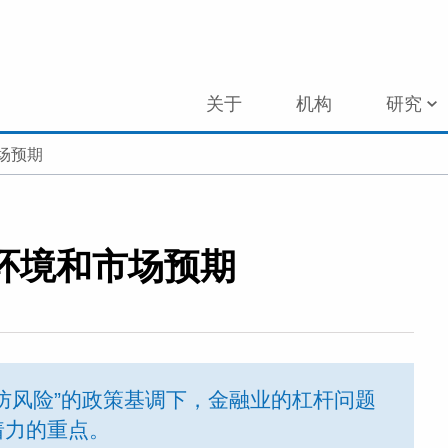
关于
机构
研究
场预期
环境和市场预期
防风险”的政策基调下，金融业的杠杆问题
着力的重点。