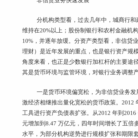
非信贷业务快速发展
分机构类型看，过去几年中，城商行和
维持在
20%
以上；股份制银行和农村金融机
10%
，并逐年放缓。分资产类型看，非信贷
理财）是近年发展的重点，也是银行资产规
角度来看，也正是少数银行加杠杆的主要途
其是货币环境与监管环境，对银行业务调整
一是货币环境偏宽松，为非信贷业务发
激经济相继推出量化宽松的货币政策。
2012
工具进行资产负债表扩张。从
2012
年到
2016
元增加到
8.47
万亿元，四年时间增长了五倍
水平，为部分机构逆势进行规模扩张和期限