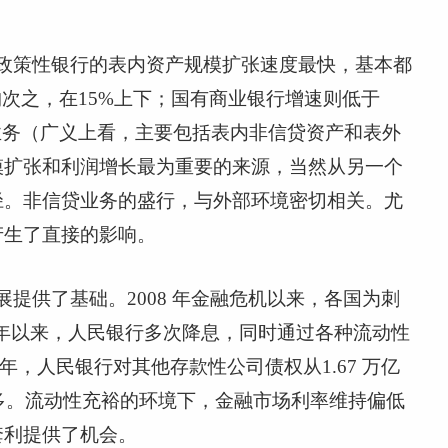
政策性银行的表内资产规模扩张速度最快，基本都
构次之，在
15%
上下；国有商业银行增速则低于
业务（广义上看，主要包括表内非信贷资产和表外
模扩张和利润增长最为重要的来源，当然从另一个
径。非信贷业务的盛行，与外部环境密切相关。尤
产生了直接的影响。
展提供了基础。
2008
年金融危机以来，各国为刺
年以来，人民银行多次降息，同时通过各种流动性
年，人民银行对其他存款性公司债权从
1.67
万亿
多。流动性充裕的环境下，金融市场利率维持偏低
套利提供了机会。