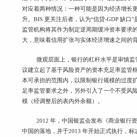
对应着两种情况：一种可能是因为经济增长
升。
BIS
更关注后者，认为“信贷
-GDP
缺口”
监管机构将其作为制定逆周期缓冲资本要求的
大，意味着信用扩张与实体经济增速之间的
微观层面上，银行的杠杆水平是审慎监
议建立起了基于风险资产的资本充足率监管
本可承担的范围内，以限制银行规模的过度
足率监管要求之外，另外引入了一个不受风
模（经调整后的表内外余额）。
2012
年，中国银监会发布《商业银行资
中国的落地，并于
2013
年开始正式执行，标