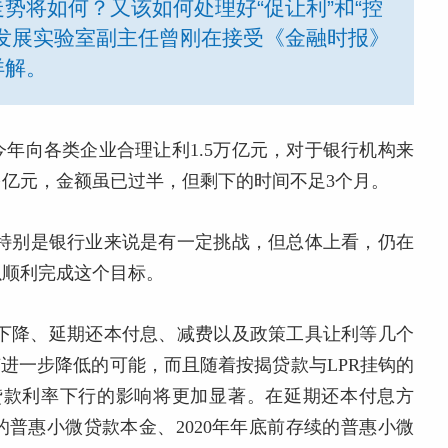
势将如何？又该如何处理好“促让利”和“控
发展实验室副主任曾刚在接受《金融时报》
详解。
年向各类企业合理让利1.5万亿元，对于银行机构来
多亿元，金额虽已过半，但剩下的时间不足3个月。
业特别是银行业来说是有一定挑战，但总体上看，仍在
以顺利完成这个目标。
率下降、延期还本付息、减费以及政策工具让利等几个
有进一步降低的可能，而且随着按揭贷款与LPR挂钩的
均贷款利率下行的影响将更加显著。在延期还本付息方
的普惠小微贷款本金、2020年年底前存续的普惠小微