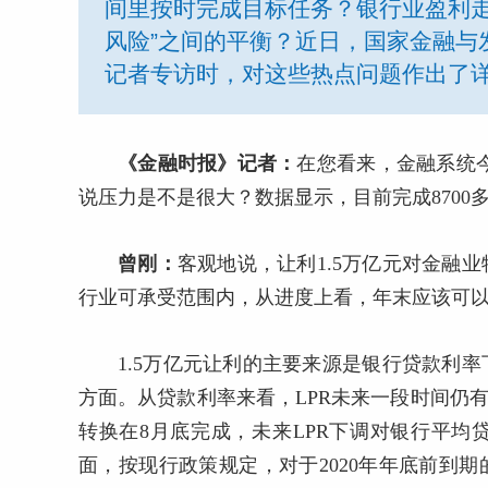
间里按时完成目标任务？银行业盈利走
风险”之间的平衡？近日，国家金融与
记者专访时，对这些热点问题作出了
《金融时报》记者：
在您看来，金融系统今
说压力是不是很大？数据显示，目前完成8700
曾刚：
客观地说，让利1.5万亿元对金融
行业可承受范围内，从进度上看，年末应该可
1.5万亿元让利的主要来源是银行贷款利
方面。从贷款利率来看，LPR未来一段时间仍
转换在8月底完成，未来LPR下调对银行平
面，按现行政策规定，对于2020年年底前到期