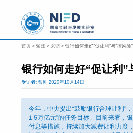
首页
>
聚焦
>
采访
>
银行如何走好“促让利”与“控风险
银行如何走好“促让利”
受访者:
曾刚
2020年10月14日
今年，中央提出“鼓励银行合理让利”
1.5万亿元”的任务目标。目前来看
付息等措施，持续加大减费让利力度