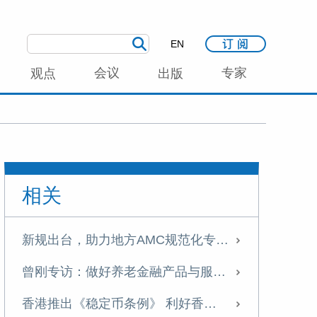
EN
会议
专家
观点
出版
相关
新规出台，助力地方AMC规范化专业化发展丨曾刚专栏
曾刚专访：做好养老金融产品与服务创新，提升国民养老意识与养老储备
香港推出《稳定币条例》 利好香港国际金融中心建设