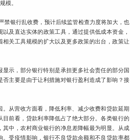
的规模。
出严禁银行乱收费，预计后续监管检查力度将加大，也
现以及直达实体的政策工具，通过提供低成本资金，
着相关工具规模的扩大以及更多政策的出台，政策让
报显示，部分银行特别是承担更多社会责任的部分国
是否主要是由于让利措施对银行盈利造成了影响？接
因。从营收方面看，降低利率、减少收费和贷款延期
从目前看，贷款利率降低占了绝大部分。各类银行的
，其中，农村商业银行的净息差降幅最为明显。从成
响。受疫情影响，银行不良贷款余额和不良贷款率都