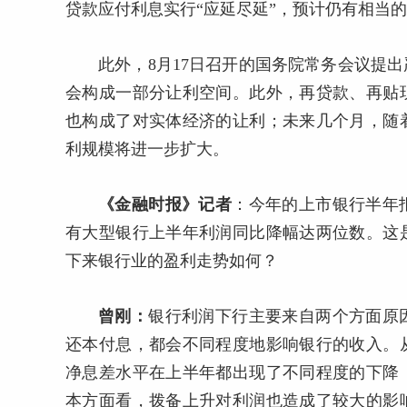
贷款应付利息实行“应延尽延”，预计仍有相当
此外，8月17日召开的国务院常务会议提
会构成一部分让利空间。此外，再贷款、再贴
也构成了对实体经济的让利；未来几个月，随
利规模将进一步扩大。
《金融时报》记者
：
今年的上市银行半年
有大型银行上半年利润同比降幅达两位数。这
下来银行业的盈利走势如何？
曾刚：
银行利润下行主要来自两个方面原
还本付息，都会不同程度地影响银行的收入。
净息差水平在上半年都出现了不同程度的下降
本方面看，拨备上升对利润也造成了较大的影