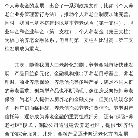
个人养老金的发展，出台了一系列政策文件，比如《个人养
老金业务管理暂行办法》，推动个人养老金制度加速完善。
同时，我国已基本搭建起以基本养老保险（第一支柱）、职
业年金和企业年金（第二支柱）、个人养老金（第三支柱）
为核心的养老金融体系，但目前第一支柱占比过高，第三支
柱发展成为重点。
其次，随着我国人口老龄化加剧，养老金融市场快速发
展，产品日益多元化。金融机构推出了养老目标基金、养老
理财、商业养老保险、养老信托等多种产品，满足不同人群
的养老需求。创新型产品也不断涌现，像住房反向抵押养老
保险，为老年人提供以房养老的金融支持，但受传统观念影
响，推广仍面临挑战。养老信托如养老消费信托、养老财产
信托等，逐步成为养老金融的重要组成部分。还有“保险+养
老社区”模式，保险公司通过建设养老社区，提供“医养结
合”的综合服务。此外，金融产品逐步向适老化方向发展，