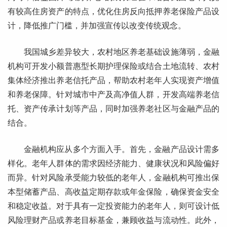
有较高住房资产的特点，优化住房反向抵押养老保险产品设
计，降低推广门槛，并加强宣传以改变传统观念。
我国城乡差异较大，农村地区养老基础设施薄弱，金融
机构可开发小额普惠型长期护理保险或结合土地流转、农村
集体经济推出养老信托产品，帮助农村老年人实现资产增值
和养老保障。针对城市中产及高净值人群，开发高端养老信
托、资产传承计划等产品，同时加强养老社区与金融产品的
结合。
金融机构应从多个方面入手。首先，金融产品设计需多
样化。老年人群体的需求因经济能力、健康状况和风险偏好
而异。针对风险承受能力较低的老年人，金融机构可推出保
本型储蓄产品、高收益定期存款或年金保险，确保资金安全
和稳定收益。对于具有一定投资能力的老年人，则可设计低
风险理财产品或养老目标基金，兼顾收益与流动性。此外，