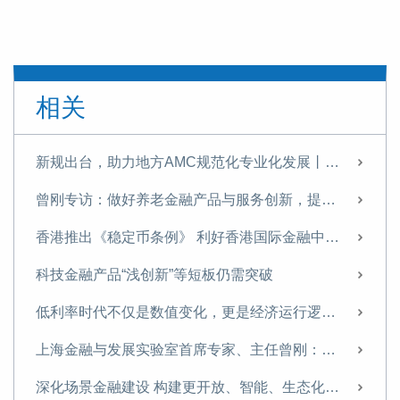
相关
新规出台，助力地方AMC规范化专业化发展丨曾刚专栏
曾刚专访：做好养老金融产品与服务创新，提升国民养老意识与养老储备
香港推出《稳定币条例》 利好香港国际金融中心建设
科技金融产品“浅创新”等短板仍需突破
低利率时代不仅是数值变化，更是经济运行逻辑的转变
上海金融与发展实验室首席专家、主任曾刚：聚焦培养新动能，以科技创新服务壮大耐心资本
深化场景金融建设 构建更开放、智能、生态化的金融服务体系