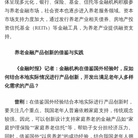
体呈现多元化，银行、保险、基金、信托等金融机构积极参
与养老金融市场，社会资本也逐步进入养老服务领域。资本
市场支持力度加大，通过发行养老产业相关债券、房地产投
资信托基金（REITs）等金融工具，为养老产业提供融资支
持。
养老金融产品创新的借鉴与实践
《金融时报》记者：金融机构在借鉴国外经验时，应如
何结合本地实际情况进行产品创新，开发出满足老年人多样
化需求的产品？
曾刚：
在借鉴国外经验结合本地实际进行产品创新时，
要关注几个重点。我国老年人普遍依赖家庭支持，传统观念
较强。因此，可以创新设计支持家庭养老的金融产品如“家
庭护理保险”“家庭养老信托”等，帮助子女分担经济压力。
同时，借鉴国外“以房养老”的成功经验，结合我国老年人拥