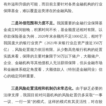
有外溢和升级的可能，而目前主要针对各类金融机构的行业
保障基金，难以覆盖这类潜在的金融风险。
二是补偿范围和力度不足。
我国重要的金融行业保障基
金成立时间较晚，积累时间不长，基金额度还相对有限。以
存款保险基金为例，2020年末余额尚不足1000亿元，相对于
我国庞大的银行业资产（2021年末银行业总资产接近350万
亿），风险处置能力依旧有限。从少数高危银行机构的处置
实践来看，保障的主要对象限于50万以下储户，大额储户、
企业、金融机构等其他债权人无法获得保障，但从金融市场
和金融体系稳定角度看，大额借款人（特别是金融同业）信
心的稳定同样重要。
三是风险处置流程和机制仍未常态化。
由于缺乏必要的
法律支撑，我国目前对问题机构的风险处置仍多采取“一事
一议、一行一策”的模式。这样的模式有其灵活性，对在较