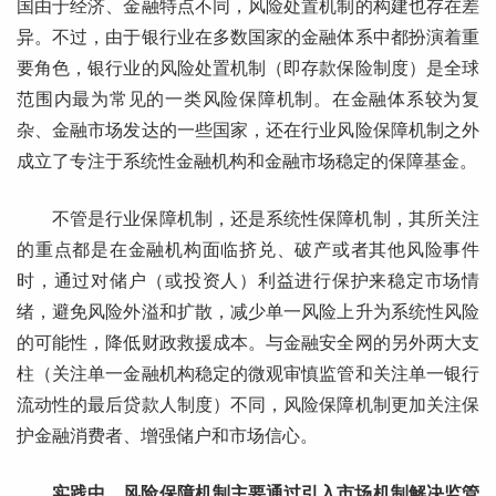
国由于经济、金融特点不同，风险处置机制的构建也存在差
异。不过，由于银行业在多数国家的金融体系中都扮演着重
要角色，银行业的风险处置机制（即存款保险制度）是全球
范围内最为常见的一类风险保障机制。在金融体系较为复
杂、金融市场发达的一些国家，还在行业风险保障机制之外
成立了专注于系统性金融机构和金融市场稳定的保障基金。
不管是行业保障机制，还是系统性保障机制，其所关注
的重点都是在金融机构面临挤兑、破产或者其他风险事件
时，通过对储户（或投资人）利益进行保护来稳定市场情
绪，避免风险外溢和扩散，减少单一风险上升为系统性风险
的可能性，降低财政救援成本。与金融安全网的另外两大支
柱（关注单一金融机构稳定的微观审慎监管和关注单一银行
流动性的最后贷款人制度）不同，风险保障机制更加关注保
护金融消费者、增强储户和市场信心。
实践中，风险保障机制主要通过引入市场机制解决监管