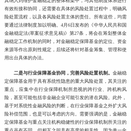
其纳入到维护金融稳定的整体框架中，与其他制度体系进行
有效衔接和协同，还需要在具体的风险处置过程中，明确风
险处置流程，以及各风险处置主体的责任。所有这些，均需
要通过法律制度加以明确。4月6日发布的《中华人民共和国
金融稳定法(草案征求意见稿)》第27条，将会在筹划整体金
融稳定工作机制的同时，对金融稳定保障基金的定位、资金
来源等作出原则性规定，后续还将针对基金筹集、管理和使
用出台具体的办法。
二是与行业保障基金协同，完善风险处置机制。
金融稳
定保障基金用于具有系统性隐患的重大风险处置，其关注的
重点，应集中在行业保障机制所忽视的跨行业、跨机构风
险，甚至可能包括非金融企业可能引发的潜在风险。此外，
基于对系统性金融风险的判断，在行业保障基金之外扩大风
险补偿范围，也是可以考虑的方向。需要强调的是，金融稳
定保障基金与重点关注机构稳健性的行业保障机制所关注的
重点虽有不同，但相互之间具有高度的相关性，因为单一金