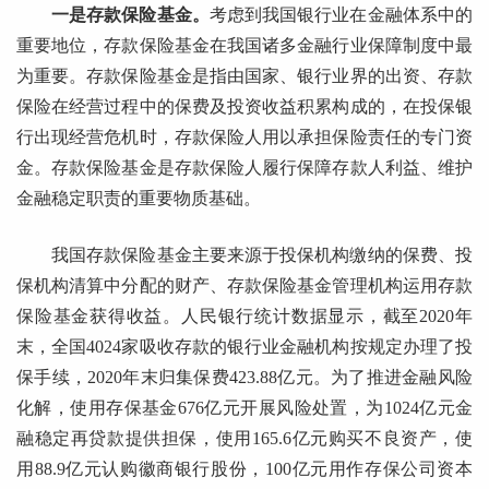
一是存款保险基金。
考虑到我国银行业在金融体系中的
重要地位，存款保险基金在我国诸多金融行业保障制度中最
为重要。存款保险基金是指由国家、银行业界的出资、存款
保险在经营过程中的保费及投资收益积累构成的，在投保银
行出现经营危机时，存款保险人用以承担保险责任的专门资
金。存款保险基金是存款保险人履行保障存款人利益、维护
金融稳定职责的重要物质基础。
我国存款保险基金主要来源于投保机构缴纳的保费、投
保机构清算中分配的财产、存款保险基金管理机构运用存款
保险基金获得收益。人民银行统计数据显示，截至2020年
末，全国4024家吸收存款的银行业金融机构按规定办理了投
保手续，2020年末归集保费423.88亿元。为了推进金融风险
化解，使用存保基金676亿元开展风险处置，为1024亿元金
融稳定再贷款提供担保，使用165.6亿元购买不良资产，使
用88.9亿元认购徽商银行股份，100亿元用作存保公司资本