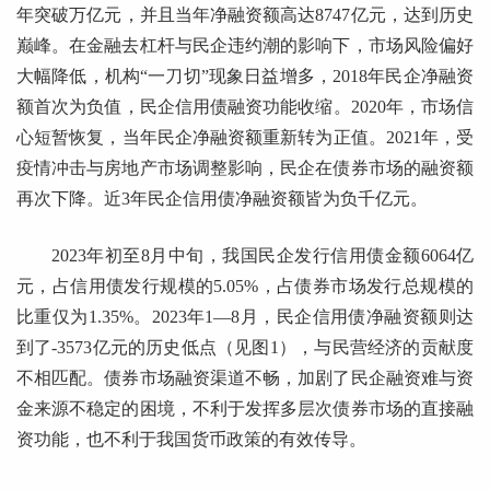
年突破万亿元，并且当年净融资额高达8747亿元，达到历史
巅峰。在金融去杠杆与民企违约潮的影响下，市场风险偏好
大幅降低，机构“一刀切”现象日益增多，2018年民企净融资
额首次为负值，民企信用债融资功能收缩。2020年，市场信
心短暂恢复，当年民企净融资额重新转为正值。2021年，受
疫情冲击与房地产市场调整影响，民企在债券市场的融资额
再次下降。近3年民企信用债净融资额皆为负千亿元。
2023年初至8月中旬，我国民企发行信用债金额6064亿
元，占信用债发行规模的5.05%，占债券市场发行总规模的
比重仅为1.35%。2023年1—8月，民企信用债净融资额则达
到了-3573亿元的历史低点（见图1），与民营经济的贡献度
不相匹配。债券市场融资渠道不畅，加剧了民企融资难与资
金来源不稳定的困境，不利于发挥多层次债券市场的直接融
资功能，也不利于我国货币政策的有效传导。