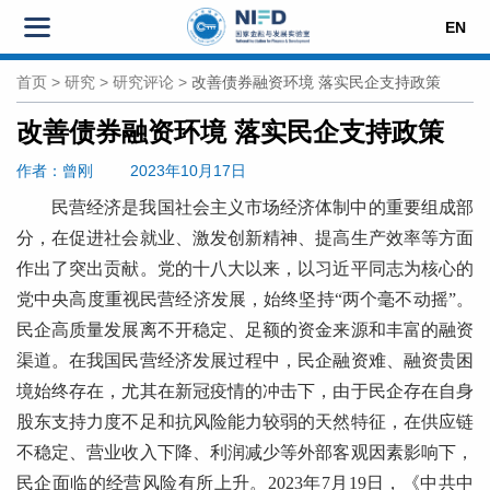
EN
首页
>
研究
>
研究评论
>
改善债券融资环境 落实民企支持政策
改善债券融资环境 落实民企支持政策
作者
：曾刚
2023年10月17日
民营经济是我国社会主义市场经济体制中的重要组成部
分，在促进社会就业、激发创新精神、提高生产效率等方面
作出了突出贡献。党的十八大以来，以习近平同志为核心的
党中央高度重视民营经济发展，始终坚持“两个毫不动摇”。
民企高质量发展离不开稳定、足额的资金来源和丰富的融资
渠道。在我国民营经济发展过程中，民企融资难、融资贵困
境始终存在，尤其在新冠疫情的冲击下，由于民企存在自身
股东支持力度不足和抗风险能力较弱的天然特征，在供应链
不稳定、营业收入下降、利润减少等外部客观因素影响下，
民企面临的经营风险有所上升。2023年7月19日，《中共中