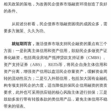
相关政策的落地，为改善民企债券市场融资环境创造了良好
的条件。
从前述分析看，民企债券市场融资困境的成因众多，需
要多方施策、久久为功。
就短期而言，
激活债券市场支持民企融资的重点有三个
方面：一是剥离主体信用和资产信用，鼓励民企多做资产证
券化融资，包括商业房地产抵押贷款支持证券（CMBS）、
资产支持证券（ABS）、REITs等，将民企自身主体信用和
资产分离，增强资产信用以盘活民企存量资产，缓解资金周
转的流动性压力；二是引入外部信用，包括加大国有金融机
构专项支持民企的力度，适当降低担保民企信用融资的资质
要求，此外也可采用供应链的核心风险主体进行担保；三是
鼓励多发行带有转股条款的类信用产品，避免主体信用不稳
带来的缩表。