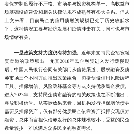
者保护制度履行不严格、市场参与投资机构单一、高收益市
场基础设施建设和相关法律法规不成熟等有很大关系。但从
上文来看，目前民企的信用债融资规模已处于历史较低水
平，这种情况主要与经济发展和疫情冲击有关，同时也与市
场情绪有关。
一是政策支持力度仍有待加强。
近年来支持民企拓宽融
资渠道的政策频出，尤其2018年民企融资进入发行缓慢期
后，中国人民银行会同有关部门从信贷渠道、股权融资及债
券市场三个不同方面推出政策组合，包括创设信用风险缓释
工具、担保增信、风险缓释基金等方式支持优质民企发债。
进入2023年，支持民企债市融资的相关政策也在不断推出，
释放积极信号。从实际效果来看，因机构发行担保增信债券
需要反担保资产，仅有部分优质民企依靠资产抵押实现债券
融资，总体而言担保债券发行的总体规模较小，受益的民企
数量较少，难以满足众多民企的融资需求。