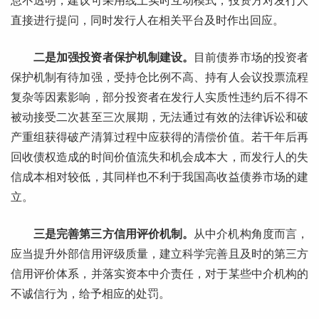
息不透明，建议可采用线上实时互动模式，投资方对发行人
直接进行提问，同时发行人在相关平台及时作出回应。
二是加强投资者保护机制建设。
目前债券市场的投资者
保护机制有待加强，受持仓比例不高、持有人会议投票流程
复杂等因素影响，部分投资者在发行人实质性违约后不得不
被动接受二次甚至三次展期，无法通过有效的法律诉讼和破
产重组获得破产清算过程中应获得的清偿价值。若干年后再
回收债权造成的时间价值流失和机会成本大，而发行人的失
信成本相对较低，其同样也不利于我国高收益债券市场的建
立。
三是完善第三方信用评价机制。
从中介机构角度而言，
应当提升外部信用评级质量，建立科学完善且及时的第三方
信用评价体系，并落实资本中介责任，对于某些中介机构的
不诚信行为，给予相应的处罚。