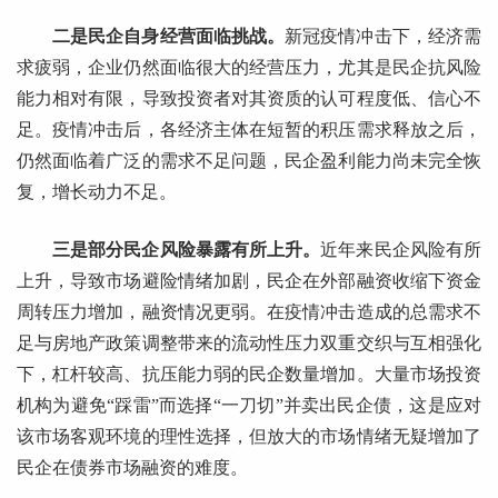
二是民企自身经营面临挑战。
新冠疫情冲击下，经济需
求疲弱，企业仍然面临很大的经营压力，尤其是民企抗风险
能力相对有限，导致投资者对其资质的认可程度低、信心不
足。疫情冲击后，各经济主体在短暂的积压需求释放之后，
仍然面临着广泛的需求不足问题，民企盈利能力尚未完全恢
复，增长动力不足。
三是部分民企风险暴露有所上升。
近年来民企风险有所
上升，导致市场避险情绪加剧，民企在外部融资收缩下资金
周转压力增加，融资情况更弱。在疫情冲击造成的总需求不
足与房地产政策调整带来的流动性压力双重交织与互相强化
下，杠杆较高、抗压能力弱的民企数量增加。大量市场投资
机构为避免“踩雷”而选择“一刀切”并卖出民企债，这是应对
该市场客观环境的理性选择，但放大的市场情绪无疑增加了
民企在债券市场融资的难度。