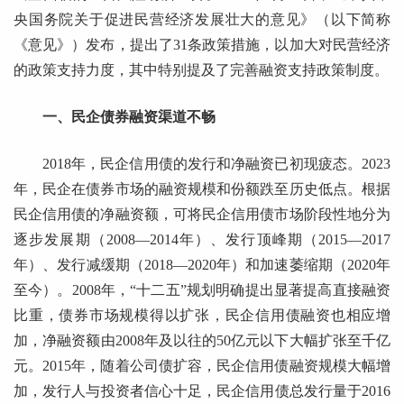
央国务院关于促进民营经济发展壮大的意见》（以下简称
《意见》）发布，提出了31条政策措施，以加大对民营经济
的政策支持力度，其中特别提及了完善融资支持政策制度。
一、民企债券融资渠道不畅
2018年，民企信用债的发行和净融资已初现疲态。2023
年，民企在债券市场的融资规模和份额跌至历史低点。根据
民企信用债的净融资额，可将民企信用债市场阶段性地分为
逐步发展期（2008—2014年）、发行顶峰期（2015—2017
年）、发行减缓期（2018—2020年）和加速萎缩期（2020年
至今）。2008年，“十二五”规划明确提出显著提高直接融资
比重，债券市场规模得以扩张，民企信用债融资也相应增
加，净融资额由2008年及以往的50亿元以下大幅扩张至千亿
元。2015年，随着公司债扩容，民企信用债融资规模大幅增
加，发行人与投资者信心十足，民企信用债总发行量于2016