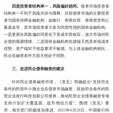
四是投资者结构单一，风险偏好趋同。
债券市场投资者
结构单一不利于风险共担与缓释。目前债券市场的主要投资
者为国有持牌金融机构，如银行、券商自营、券商资管和公
募基金等，其市场投资者大多为同质性强的国有金融机构。
一是更易在风险偏好同质化下形成羊群效应，放大市场对民
企债的规避情绪。二是国有金融机构负债端天然具有低成本
优势，资产端对于收益要求不敏感。与上述金融机构相比，
民企在融资条件方面天然处于弱势。
三、促进民企债券融资的建议
针对民企债券融资环境，《意见》明确提出“支持符合
条件的民营中小微企业在债券市场融资，鼓励符合条件的民
营企业发行科技创新公司债券，推动民营企业债券融资专项
支持计划扩大覆盖面、提升增信力度”。围绕《意见》要
求，相关部门积极落实推进。2023年6月29日，中国银行间