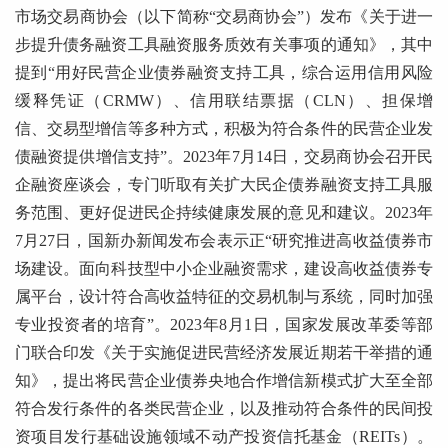
市场交易商协会（以下简称“交易商协会”）发布《关于进一
步提升债务融资工具融资服务质效有关事项的通知》，其中
提到“用好民营企业债券融资支持工具，综合运用信用风险
缓释凭证（CRMW）、信用联结票据（CLN）、担保增
信、交易型增信等多种方式，积极为符合条件的民营企业发
债融资提供增信支持”。2023年7月14日，交易商协会召开民
企融资座谈会，专门听取有关扩大民企债券融资支持工具服
务范围、更好促进民企持续健康发展的意见和建议。2023年
7月27日，国新办新闻发布会表示正“研究推进高收益债券市
场建设。面向科技型中小企业融资需求，建设高收益债券专
属平台，设计符合高收益特征的交易机制与系统，同时加强
专业投资者的培育”。2023年8月1日，国家发展改革委等部
门联合印发《关于实施促进民营经济发展近期若干举措的通
知》，提出将民营企业债券央地合作增信新模式扩大至全部
符合发行条件的各类民营企业，以及推动符合条件的民间投
资项目发行基础设施领域不动产投资信托基金（REITs）。