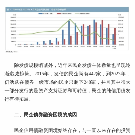
除发债规模缩减外，近年来民企发债主体数量也呈现逐
渐递减趋势。2015年，发债的民企尚有442家，到2023年，
仍活跃在债券一级市场的民企只剩下248家，并且其中很大
一部分发行的是资产支持证券和可转债，民企的纯信用债发
行有待拓展。
二、民企债券融资困境的成因
民企信用债融资困境始终存在，与一直以来存在的投资