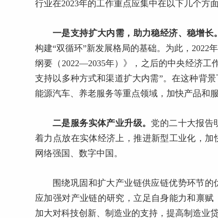
行业在2023年的工作重点应集中在以下几个方
一是支持扩大内需，助力稳经济、稳增长
构建“双循环”新发展格局的基础。为此，202
纲要（2022—2035年）》，之后的中央经
支持以多种方式和渠道扩大内需”。在这种背
能源汽车、养老服务等重点领域，加快产品和
二是服务实体产业升级。
党的二十大报告
着力点放在实体经济上，推进新型工业化，加
网络强国、数字中国。
围绕巩固和扩大产业链供应链优势环节的
应加强对产业链的研究，立足自身能力和禀赋
加大对科技创新、制造业的支持，提高制造业