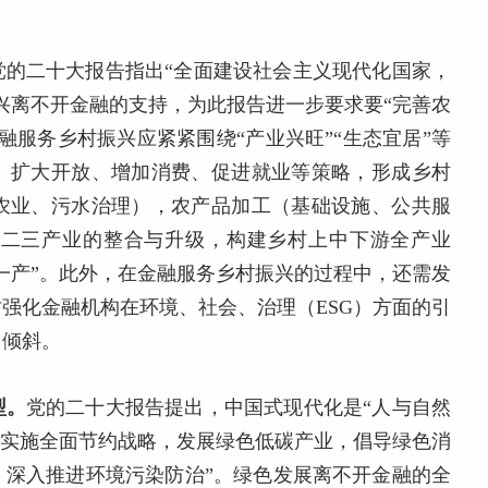
党的二十大报告指出“全面建设社会主义现代化国家，
兴离不开金融的支持，为此报告进一步要求要“完善农
融服务乡村振兴应紧紧围绕“产业兴旺”“生态宜居”等
、扩大开放、增加消费、促进就业等策略，形成乡村
农业、污水治理），农产品加工（基础设施、公共服
一二三产业的整合与升级，构建乡村上中下游全产业
一产”。此外，在金融服务乡村振兴的过程中，还需发
强化金融机构在环境、社会、治理（ESG）方面的引
目倾斜。
型。
党的二十大报告提出，中国式现代化是“人与自然
，实施全面节约战略，发展绿色低碳产业，倡导绿色消
；深入推进环境污染防治”。绿色发展离不开金融的全