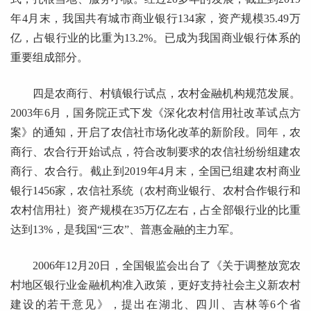
年4月末，我国共有城市商业银行134家，资产规模35.49万
亿，占银行业的比重为13.2%。已成为我国商业银行体系的
重要组成部分。
四是农商行、村镇银行试点，农村金融机构规范发展。
2003年6月，国务院正式下发《深化农村信用社改革试点方
案》的通知，开启了农信社市场化改革的新阶段。同年，农
商行、农合行开始试点，符合改制要求的农信社纷纷组建农
商行、农合行。截止到2019年4月末，全国已组建农村商业
银行1456家，农信社系统（农村商业银行、农村合作银行和
农村信用社）资产规模在35万亿左右，占全部银行业的比重
达到13%，是我国“三农”、普惠金融的主力军。
2006年12月20日，全国银监会出台了《关于调整放宽农
村地区银行业金融机构准入政策，更好支持社会主义新农村
建设的若干意见》，提出在湖北、四川、吉林等6个省