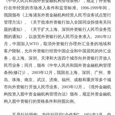
《中华人民共和国外资金融机构管理条例》，规定了外资银
行在华经营的市场准入条件和监管标准。1996-1999年间，
我国颁布《上海浦东外资金融机构经营人民币业务试点暂行
管理方法》、《关于批准外资银行加入全国同业拆借有关问
题的通知》、《关于扩大上海、深圳外资银行人民币业务范
围的通知》，以放宽外资银行的人民币业务准入。2001年12
月，中国加入WTO，取消外资银行办理外汇业务的地域和
客户限制，允许外资银行经营中国企业和中国居民的外汇业
务，在上海、深圳、天津和大连四个城市向外资银行开放人
民币业务；同月，颁布《中华人民共和国外资金融机构管理
条例(修订)》。2003年12月，我国在上海、深圳、广州、青
岛、珠海、南京、武汉、济南、福州、成都和重庆等多个城
市向外资银行开放人民币业务。2003年12月，《境外金融机
构投资入股中资金融机构管理办法》颁布，规定外资金融机
构入股中资银行的资格条件和持股比例。
五是行社脱钩，农信社回归“合作制”。1951年3月，中