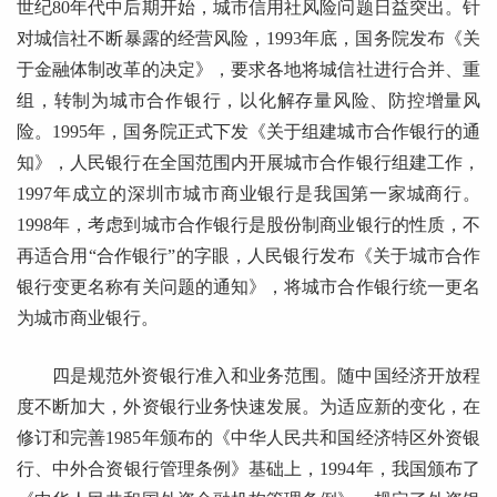
世纪80年代中后期开始，城市信用社风险问题日益突出。针
对城信社不断暴露的经营风险，1993年底，国务院发布《关
于金融体制改革的决定》，要求各地将城信社进行合并、重
组，转制为城市合作银行，以化解存量风险、防控增量风
险。1995年，国务院正式下发《关于组建城市合作银行的通
知》，人民银行在全国范围内开展城市合作银行组建工作，
1997年成立的深圳市城市商业银行是我国第一家城商行。
1998年，考虑到城市合作银行是股份制商业银行的性质，不
再适合用“合作银行”的字眼，人民银行发布《关于城市合作
银行变更名称有关问题的通知》，将城市合作银行统一更名
为城市商业银行。
四是规范外资银行准入和业务范围。随中国经济开放程
度不断加大，外资银行业务快速发展。为适应新的变化，在
修订和完善1985年颁布的《中华人民共和国经济特区外资银
行、中外合资银行管理条例》基础上，1994年，我国颁布了