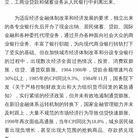
立，工商业贷款和储蓄业务从人民银行中剥离出来。
为适应经济金融体制改革和经济发展的要求，独立出来
的各专业银行先后开办了现金出纳、居民储蓄、贷款、国际
金融和各种委托代理业务，通过开办各种面向社会大众的商
业银行业务、丰富了银行职能，为向现代商业银行转轨打下
了坚实的基础。但在加快城市经济体制改革和分设专业银行
的过程中，出现数次经济全面过热情况，投资、消费双膨
胀，信贷、通货双膨胀。1984-1986年，贷款余额增速均在
30%以上，1985年的CPI同比9.3%。1984年11月，国务院下
发《关于严格控制财政支出和大力组织货币回笼的紧急通
知》，实行紧缩的经济政策，但并未有效地遏制通货膨胀。
在新旧金融体系运转机制的转换下，国家金融管理能力并未
及时跟上，大量不规范的市场经济行为导致信贷快速膨胀。
1998年再次面临高通胀，当年CPI同比为18.8%，城乡居民储
蓄出现负增长，甚至出现大范围的抢购商品、存款挤兑现