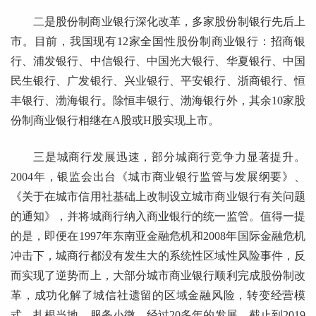
二是股份制商业银行深化改革，多家股份制银行先后上
市。目前，我国现有12家全国性股份制商业银行：招商银
行、浦发银行、中信银行、中国光大银行、华夏银行、中国
民生银行、广发银行、兴业银行、平安银行、浙商银行、恒
丰银行、渤海银行。除恒丰银行、渤海银行外，其余10家股
份制商业银行相继在A股或H股实现上市。
三是城商行发展迅速，部分城商行竞争力显著提升。
2004年，银监会出台《城市商业银行监管与发展纲要》、
《关于在城市信用社基础上改制设立城市商业银行有关问题
的通知》，并将城商行纳入商业银行的统一监管。值得一提
的是，即便在1997年东南亚金融危机和2008年国际金融危机
冲击下，城商行都没有发生大的系统性区域性风险事件，反
而实现了逆势而上，大部分城市商业银行顺利完成股份制改
革，成功化解了城信社遗留的区域金融风险，转变经营模
式，扎根当地、服务小微。经过20多年的发展，截止到2019