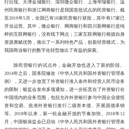
行出现。天津金城银行、深圳微众银行、上海华瑞银行、温
州民商银行和浙江网商银行是我国首批试点的民营银行。截
至2019年5月，全国已有18家民营银行获批，其中有17家已
开业运营。其中，微众银行、网商银行和四川新网银行是纯
粹的互联网银行，没有线下网点；三家互联网银行根据自身
资源禀赋优势，推出了一系列特色产品，创新经营模式，为
我国商业银行的数字化转型做出了有益的探索。
除民营银行的试点外，金融开放也进入了新的阶段。
2014年之后，国务院修改《中华人民共和国外资银行管理条
例》，又进一步放宽了外资银行准入条件和经营人民币业务
的限制；银监会发布多项通知，进一步拓宽在了外资银行在
中国境内的业务范围，包括允许外资银行参与中国企业债投
资和交易、批准外资银行发行二级资本债、开展国债承销
等。2018年以来，新一轮金融开放的节奏加快。2018年12
月，中国银保监会已启动《中华人民共和国外资银行管理条