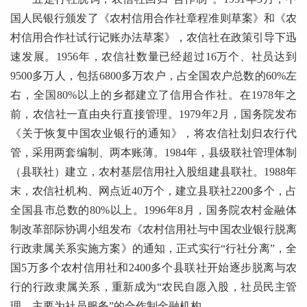
国人民银行颁发了《农村信用合作社章程准则草案》和《农
村信用合作社试行记账办法草案》，农信社在政策引导下迅
速发展。1956年，农信社数量已经超过16万个、社员达到
9500多万人，包括6800多万农户，占全国农户总数的60%左
右，全国80%以上的乡都建立了信用合作社。在1978年之
前，农信社一直由央行直接管理。1979年2月，国务院发布
《关于恢复中国农业银行的通知》，将农信社划归农行代
管，采用两套编制、两本账薄。1984年，县级联社管理体制
（县联社）建立，农村基层信用社入股组建县联社。1988年
末，农信社机构、网点近40万个，建立县联社2200多个，占
全国县市总数的80%以上。1996年8月，国务院农村金融体
制改革部际协调小组发布《农村信用社与中国农业银行脱离
行政隶属关系实施方案》的通知，正式实行“行社分离”，全
国5万多个农村信用社和2400多个县联社开始逐步脱离与农
行的行政隶属关系，重新成为“农民自愿入股，社员民主管
理，主要为社员服务”的合作制金融机构。