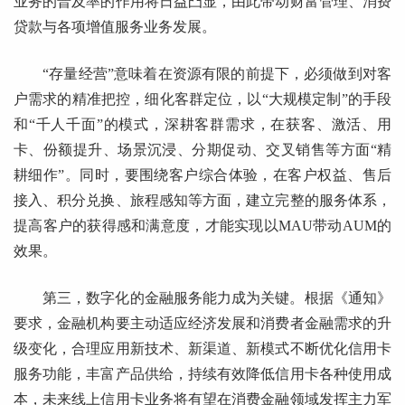
业务的普及率的作用将日益凸显，由此带动财富管理、消费
贷款与各项增值服务业务发展。
“存量经营”意味着在资源有限的前提下，必须做到对客
户需求的精准把控，细化客群定位，以“大规模定制”的手段
和“千人千面”的模式，深耕客群需求，在获客、激活、用
卡、份额提升、场景沉浸、分期促动、交叉销售等方面“精
耕细作”。同时，要围绕客户综合体验，在客户权益、售后
接入、积分兑换、旅程感知等方面，建立完整的服务体系，
提高客户的获得感和满意度，才能实现以MAU带动AUM的
效果。
第三，数字化的金融服务能力成为关键。根据《通知》
要求，金融机构要主动适应经济发展和消费者金融需求的升
级变化，合理应用新技术、新渠道、新模式不断优化信用卡
服务功能，丰富产品供给，持续有效降低信用卡各种使用成
本，未来线上信用卡业务将有望在消费金融领域发挥主力军