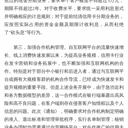
焦点的现金分期业务，要求单个客户额度不得超过5万元，
期限不得超过2年。对于收费水平，要求统一采用利息形式
并明确相应的计息规则；对于提前结清信用卡分期业务的，
应按照实际占用的资金金额及期限计收利息，从而杜绝
了“砍头息”等行为。
第三，加强合作机构管理。自互联网平台的流量快速增
长、线上消费快速发展以来，为提高业务规模，信用卡行业
在发卡营销和业务拓展中，也不断加强和互联网机构的合
作。特别是对于部分中小银行和后进入者，通过与互联网平
台或拥有大规模客群的机构合作导流，已经成为快速发卡和
提升规模的重要手段。但是上述业务开展中，由于急功近利
和各方数据模型的差异，这一合作模式在银行端暴露出高风
险和高不良问题，在客户端则存在侵害客户知情权以及个人
信息的问题。此次《通知》，明确要求对合作机构制定明确
的准入、退出标准和管理审批程序，实行名单制管理；核销
业务办理时均需要通过自营网络平台；对合作推广的信用卡