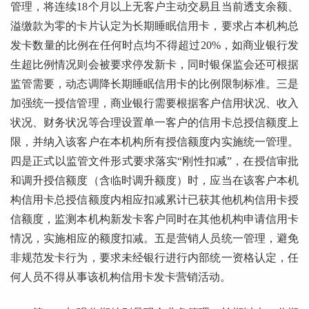
管理，将连续18个月以上无客户主动交易且当前透支余额、
溢缴款为零的卡片认定为长期睡眠信用卡，要求占本机构总
发卡数量的比例在任何时点均不得超过20%，如商业银行发
生超比例情况则会被要求停发新卡，同时银保监会还可根据
监管需要，动态调降长期睡眠信用卡的比例限制标准。三是
加强统一授信管理，商业银行需要根据客户信用状况、收入
状况、财务状况等合理设置单一客户的信用卡总授信额度上
限，并纳入该客户在本机构所有授信额度内实施统一管理。
四是正式以监管文件形式要求落实“刚性扣减”，在授信审批
和调升授信额度（含临时调升额度）时，应当在该客户本机
构信用卡总授信额度内相应扣减累计已获其他机构信用卡授
信额度，监测本机构新发卡客户同时在其他机构申请信用卡
情况，实施相应的额度扣减。五是营销人员统一管理，避免
非规范发卡行为，要求未经银行进行内部统一资格认定，任
何人员不得从事该机构信用卡发卡营销活动。