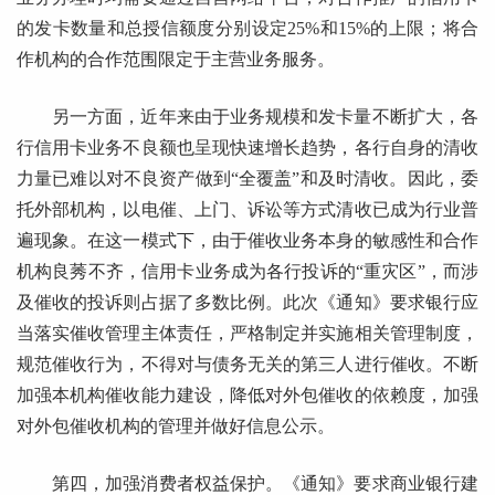
的发卡数量和总授信额度分别设定25%和15%的上限；将合
作机构的合作范围限定于主营业务服务。
另一方面，近年来由于业务规模和发卡量不断扩大，各
行信用卡业务不良额也呈现快速增长趋势，各行自身的清收
力量已难以对不良资产做到“全覆盖”和及时清收。因此，委
托外部机构，以电催、上门、诉讼等方式清收已成为行业普
遍现象。在这一模式下，由于催收业务本身的敏感性和合作
机构良莠不齐，信用卡业务成为各行投诉的“重灾区”，而涉
及催收的投诉则占据了多数比例。此次《通知》要求银行应
当落实催收管理主体责任，严格制定并实施相关管理制度，
规范催收行为，不得对与债务无关的第三人进行催收。不断
加强本机构催收能力建设，降低对外包催收的依赖度，加强
对外包催收机构的管理并做好信息公示。
第四，加强消费者权益保护。《通知》要求商业银行建