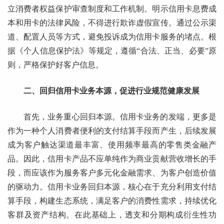
立消费者权益保护审查制度和工作机制。明示信用卡息费成
本和用卡的法律风险，不得进行欺诈虚假宣传。通过公示渠
道、配置人员等方式，避免投诉成为信用卡服务的堵点。根
据《个人信息保护法》等规定，遵循“合法、正当、必要”原
则，严格保护好客户信息。
二、回归信用卡业务本源，促进行业规范健康发展
首先，业务重心回归本源。信用卡业务的发端，更多是
作为一种个人消费者便利的支付结算手段而产生，后续发展
成为客户触达渠道最丰富、使用频率最高的零售类金融产
品。因此，信用卡产品不应单纯作为商业贡献营收增长的手
段，而应该作为服务客户多元化金融需求、为客户创造价值
的驱动力。信用卡业务回归本源，核心在于充分利用支付结
算手段，构建生态系统，满足客户的消费性需求，持续优化
客群及资产结构。在此基础上，透支和分期构成衍生性功