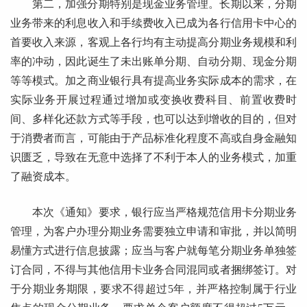
第二，加强分期特别是现金业务管理。长期以来，分期
业务带来的利息收入和手续费收入已成为各行信用卡中心的
首要收入来源，客观上各行均有主动提高分期业务规模和利
率的冲动，因此诞生了未出账单分期、自动分期、现金分期
等等模式。加之商业银行具有提高业务实际成本的需求，在
实际业务开展过程通过增加或变换收费科目、前置收费时
间、多样化还款方式等手段，也可以达到增收的目的，但对
于消费者而言，可能由于产品标准化程度不高或自身金融知
识匮乏，导致在无意中选择了不利于本人的业务模式，加重
了融资成本。
本次《通知》要求，银行应当严格规范信用卡分期业务
管理，为客户办理分期业务需要独立申请和审批，并以简明
易懂方式进行信息披露；应当与客户就每笔分期业务单独签
订合同，不得与其他信用卡业务合同混同或者捆绑签订。对
于分期业务期限，要求不得超过5年，并严格控制属于行业