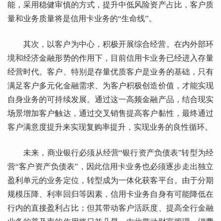
能，采用稳健审慎的方式，提升中低风险资产占比，客户质
量和业务质量将是信用卡业务的“生命线”。
其次，以客户为中心，积极开展综合经营。在内外部环
境和经济金融形势的作用下，目前信用卡业务已经进入存量
经营时代。客户、特别是存量优质客户是业务的基础，只有
满足客户多元化金融需求、为客户积极创造价值，才能实现
自身业务的可持续发展。通过这一高频金融产品，结合现实
场景增加客户触达，通过交叉销售提高客户黏性，最终通过
客户满意度提升来实现复购率提升，实现业务的良性循环。
未来，商业银行必须从经营“银行资产负债表”转型为经
营“客户资产负债表”，因此信用卡业务也必须逐步走出独立
盈利单元的业务定位，转型成为一体化获客平台。由于分期
规模压降、利率回归等因素，信用卡业务自身有可能降低在
行内的直接盈利占比；但其带动客户活跃度、提高全行金融