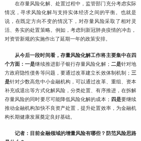
在存量风险化解、处置过程中，监管部门充分考虑实际
情况，寻求风险化解与支持实体经济之间的平衡。也就是
说，在既定方向不变的情况下，对存量风险采取了相对灵
活、务实的处置策略。例如，考虑到新冠肺炎疫情的冲击，
对资管新规的实施作出了延期一年的政策安排。
从今后一段时间看，存量风险化解工作将主要集中在四
个方面：一是
继续推进影子银行存量风险化解；
二是
针对地
方政府隐性债务等问题，要通过改革建立长效体制机制；
三
是
针对少数高危中小金融机构，可以通过改革、重组、资本
补充或退出等方式化解风险，分类处置、有序推进，在拆解
存量风险的同时要尽可能降低风险化解的成本；
四是
要继续
推动金融机构加快不良资产处置，提升处置效率，为金融机
构长期健康发展奠定良好基础。
记者：目前金融领域的增量风险有哪些？防范风险思路