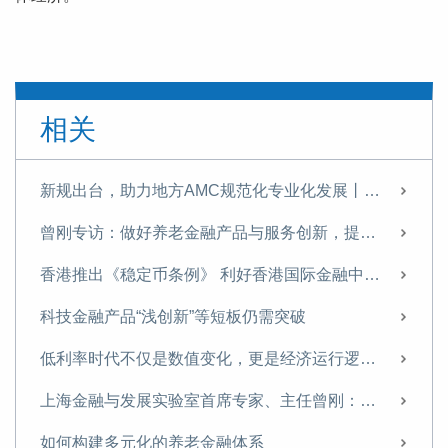
相关
新规出台，助力地方AMC规范化专业化发展丨曾刚专栏
曾刚专访：做好养老金融产品与服务创新，提升国民养老意识与养老储备
香港推出《稳定币条例》 利好香港国际金融中心建设
科技金融产品“浅创新”等短板仍需突破
低利率时代不仅是数值变化，更是经济运行逻辑的转变
上海金融与发展实验室首席专家、主任曾刚：聚焦培养新动能，以科技创新服务壮大耐心资本
如何构建多元化的养老金融体系