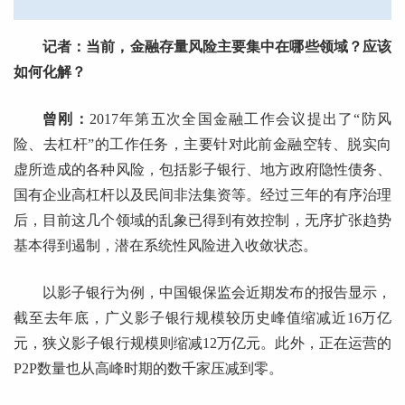
记者：当前，金融存量风险主要集中在哪些领域？应该
如何化解？
曾刚：
2017年第五次全国金融工作会议提出了“防风
险、去杠杆”的工作任务，主要针对此前金融空转、脱实向
虚所造成的各种风险，包括影子银行、地方政府隐性债务、
国有企业高杠杆以及民间非法集资等。经过三年的有序治理
后，目前这几个领域的乱象已得到有效控制，无序扩张趋势
基本得到遏制，潜在系统性风险进入收敛状态。
以影子银行为例，中国银保监会近期发布的报告显示，
截至去年底，广义影子银行规模较历史峰值缩减近16万亿
元，狭义影子银行规模则缩减12万亿元。此外，正在运营的
P2P数量也从高峰时期的数千家压减到零。