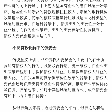
产业链的向上传导，中上游大型国有企业的潜在风险开始暴
露。这些企业所涉及的贷款规模往往较大，牵扯的银行机构
数量也比较多，简单的核销或批量转让难以适应此种类型的
风险处置要求。在这种背景下， 债务重组的重要性开始日
益凸显，而作为企业破产、重组的重要自治性协调机制，
债权人委员会也就应运而生。
不良贷款化解中的债委会
传统意义上讲，成立债权人委员会的主要目的在于协
调所有债权人的行为，以便联合行动、统一维权，在企业重
组或破产程序中，保护债权人利益并尽量保障债权人利益的
最大化。而在我国当前供给侧结构性改革的背景下，债权人
委员会还肩负着支持重点企业持续经营、推动产业结构优化
等任务。归纳起来，相对于其他风险处置方式，成立债委会
有如下几方面潜在优势：
从银行角度来看，通过债委会的平台，银行之间将达