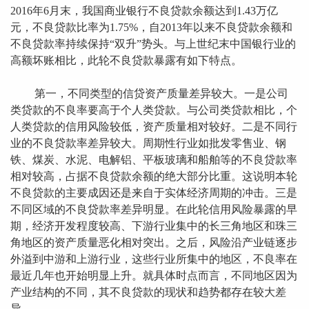
2016年6月末，我国商业银行不良贷款余额达到1.43万亿
元，不良贷款比率为1.75%，自2013年以来不良贷款余额和
不良贷款率持续保持“双升”势头。与上世纪末中国银行业的
高额坏账相比，此轮不良贷款暴露有如下特点。
第一，不同类型的信贷资产质量差异较大。一是公司
类贷款的不良率要高于个人类贷款。与公司类贷款相比，个
人类贷款的信用风险较低，资产质量相对较好。二是不同行
业的不良贷款率差异较大。周期性行业如批发零售业、钢
铁、煤炭、水泥、电解铝、平板玻璃和船舶等的不良贷款率
相对较高，占据不良贷款余额的绝大部分比重。这说明本轮
不良贷款的主要成因还是来自于实体经济周期的冲击。三是
不同区域的不良贷款率差异明显。在此轮信用风险暴露的早
期，经济开发程度较高、下游行业集中的长三角地区和珠三
角地区的资产质量恶化相对突出。之后，风险沿产业链逐步
外溢到中游和上游行业，这些行业所集中的地区，不良率在
最近几年也开始明显上升。就具体时点而言，不同地区因为
产业结构的不同，其不良贷款的现状和趋势都存在较大差
异。