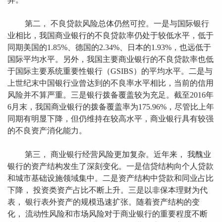
第二， 不良贷款风险总体仍然可控。一是与国际银行
业相比，我国商业银行的不良贷款率仍处于较低水平，低于
同期美国的1.85%、德国的2.34%、日本的1.93%，也远低于
国际平均水平。另外，我国主要商业银行的不良贷款率也低
于国际主要系统重要性银行（GSIBS）的平均水平。二是与
上世纪末中国银行业曾达到的不良率水平相比，当前的信用
风险并不算严重。三是银行拨备覆盖较为充足。截至2016年
6月末，我国商业银行的拨备覆盖率为175.96%，尽管比上年
同期有明显下降，但仍维持在较高水平，商业银行具有较强
的不良资产消化能力。
第三， 商业银行经营风险更加复杂。近年来， 我醜业
银行的资产结构发生了深刻变化。一是信贷结构向个人贷款
和城市基础设施领域集中。二是资产结构中贷款和同业占比
下降， 投资类资产占比不断上升。三是以非保本理财为代
表， 银行表外资产的规模迅速扩张。随着资产结构的变
化， 流动性风险和市场风险对于商业银行的重要程度不断