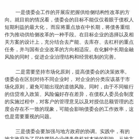
一是债委会工作的开展应把握供给侧结构性改革的方
向。就目前的情况看，债委会的目标不能仅仅着眼于债权人
短期利益的最大化， 而应将重点放在中长期，将债务重组
作为推动供给侧改革的一种手段。在目标企业的选择以及相
关方案的设计上，充分结合去产能、去库存、去杠杆的重点
任务，并与国有企业改革的方向相适应。在化解中长期金融
风险的同时，促进企业治理结构和经营机制的完善。
二是需要坚持市场化原则，提高债委会的决策效率。
债委会在区别对待不同企业时， 对企业的分类应该基于市
场化原则，避免可能出现的道德风险。同时，由于不同银行
的信贷准入政策、风险偏好存在差异，在债权人委员会制度
的实施过程中，对客户的管理意见以及对授信总额管理的态
度会存在不一致的现象，可能会影响债委会的工作效率，这
也是需要重视的问题。
三是债委会要加强与地方政府的协调。实践中，有的
地方政府为了尽快摆脱企业债务危机对本地的影响，从地方