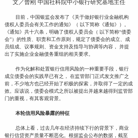
文／曾刚 中国社科院中小银行研究基地主任
目前，中国银监会发布了《关于做好银行业金融机构
债权人委员会有关工作的通知》（ 以下简称《通知》）。
《通知》共十六条，明确了债权人委员会（ 以下简称“债委
会”）的性质、职责和工作原则，规定了债委会的成立、成
员组成、议事规则、资金支持及指导与协调等内容， 并提
出了实施企业金融债务重组的相关要求。
作为化解和处置银行信用风险的一种重要手段，银行
成立债委会的实践早已有之， 在监管部门正式发文推广之
前，不少地方也已经开始了积极的探索，并取得了一定的成
效。应该说，债委会模式之所以被提出并越来越得到监管部
门的重视，有其客观背景。
本轮信用风险暴露的特征
总体上看，过去几年在经济持续下行的背景下，商业
银行信贷资产质量不断恶化。根据监会公布的数据，截至