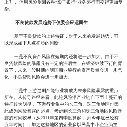
上升， 信用风险则因各种“影子银行”业务盛行而变得更加复
杂。
不良贷款发展趋势下债委会应运而生
基于不良贷款的上述特征，对于未来的发展趋势，可
以形成如下几点初步的判断：
一是不良资产风险在短期内还将进一步加大。由于不
良贷款风险的暴露具有一定的滞后性，在经济继续下行的背
景下，未来一段时期内我国商业银行的资产质量会进一步恶
化，不良贷款风险会进一步加大。
二是中上游过剩产能行业将成为未来风险暴露的重点
所在。从传导路径来看，此轮风险沿产业链自下而上蔓延的
特征较为明显， 下游行业集中的长三角、珠三角地区也因
此成为风险暴露的起点。考虑到长三角和珠三角地区风险暴
露的时间较早（从2011年第四季度算起， 到今年底已经有
五年时间），加之这些地区的企业多以民营中小企业为主，