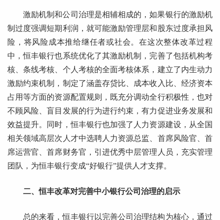
激励机制和公司治理是相辅相成的，如果银行的激励机
制过度强调短期利润，就可能激励管理层和股东过度承担风
险，将风险成本推给继任者或社会。在这次整体改革过程
中，恒丰银行也系统优化了其激励机制，完善了包括机构考
核、条线考核、个人考核的全面考核体系，建立了内生动力
激励约束机制，制定了涵盖存贷比、成本收入比、经济资本
占用等方面的资源配置规则，既充分调动全行积极性，也对
不顾风险、盲目发展的行为进行约束，有力促进业务发展和
效益提升。同时，恒丰银行也加强了人力资源建设，从全国
相关领域高层次人才中选聘人力资源总监、首席风险官、首
席运营官、首席财务官，引进优秀中层管理人员，充实管理
团队，为恒丰银行变成“好银行”提供人才支撑。
二、恒丰改革对完善中小银行公司治理的启示
总的来看，恒丰银行以完善公司治理结构为核心，通过