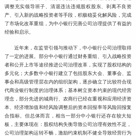
调整充实领导班子、清退违法违规股权股东、剥离不良资
产、引入新的战略投资者等手段，积极稳妥化解风险，完成
了市场化改革重组，为中小银行完善公司治理提供了有益的
经验和启示。
近年来，在监管引领与推动下，中小银行公司治理取得
了一定的进展。部分中小银行通过财务重组、引入战略投资
者和公开上市等途径推进公司治理改革，实现了股权结构的
多元化；大多数中小银行建立了包括股东大会、董事会、监
事会和高级管理层在内的组织架构，逐步确立了比较符合现
代商业银行制度的治理体系；基本树立资本约束的现代经营
理念，部分先进的城商行、农商行已经在重视和应用经济资
本、经济增加值和经风险调整后的资本回报率等风险回报复
合指标。但总体而言，相当一部分中小银行还存在较大短
板，主要体现在：股权结构失衡导致公司治理有效性不足，
公司治理架构运转不畅，激励约束机制不健全导致经营行为