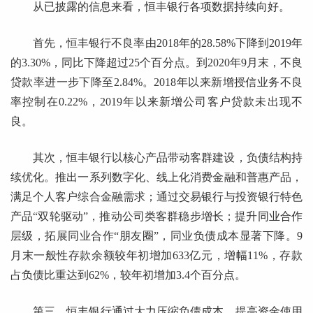
从已披露的信息来看，恒丰银行各项数据持续向好。
首先，恒丰银行不良率由2018年的28.58%下降到2019年
的3.30%，同比下降超过25个百分点。到2020年9月末，不良
贷款率进一步下降至2.84%。2018年以来新增授信业务不良
率控制在0.22%，2019年以来新增公司客户贷款未出现不
良。
其次，恒丰银行以核心产品带动客群建设，负债结构持
续优化。推出一系列数字化、线上化消费金融和普惠产品，
满足个人客户综合金融需求；通过交易银行与投资银行特色
产品“双轮驱动”，推动公司类客群稳步增长；提升同业合作
层级，拓展同业合作“朋友圈”，同业负债成本显著下降。9
月末一般性存款余额较年初增加633亿元，增幅11%，存款
占负债比重达到62%，较年初增加3.4个百分点。
第三，恒丰银行通过大力压缩负债成本，提高资金使用