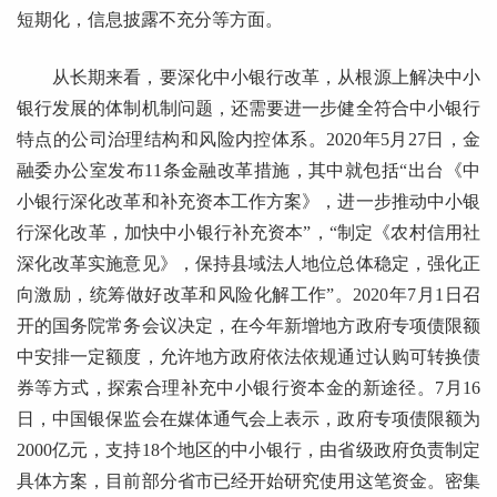
短期化，信息披露不充分等方面。
从长期来看，要深化中小银行改革，从根源上解决中小
银行发展的体制机制问题，还需要进一步健全符合中小银行
特点的公司治理结构和风险内控体系。2020年5月27日，金
融委办公室发布11条金融改革措施，其中就包括“出台《中
小银行深化改革和补充资本工作方案》，进一步推动中小银
行深化改革，加快中小银行补充资本”，“制定《农村信用社
深化改革实施意见》，保持县域法人地位总体稳定，强化正
向激励，统筹做好改革和风险化解工作”。2020年7月1日召
开的国务院常务会议决定，在今年新增地方政府专项债限额
中安排一定额度，允许地方政府依法依规通过认购可转换债
券等方式，探索合理补充中小银行资本金的新途径。7月16
日，中国银保监会在媒体通气会上表示，政府专项债限额为
2000亿元，支持18个地区的中小银行，由省级政府负责制定
具体方案，目前部分省市已经开始研究使用这笔资金。密集