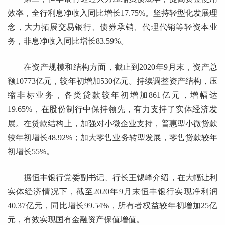
效率，全行利息净收入同比增长17.75%。坚持轻型化发展理
念，大力拓展交易银行、债券承销、代理代销等轻资本业
务，非息净收入同比增长83.59%。
在资产规模和结构方面，截止到2020年9月末，资产总
额10773亿元，较年初增加530亿元。持续调整资产结构，压
缩非标业务，各类贷款较年初增加861亿元，增幅达
19.65%，在股份制行中保持领先，有力支持了实体经济发
展。在贷款结构上，加强对小微企业支持，普惠型小微贷款
较年初增长48.92%；加大零售业务转型发展，零售贷款较年
初增长55%。
据恒丰银行党委副书记、行长王锡峰介绍，在大幅让利
实体经济情况下，截至2020年9月末恒丰银行实现净利润
40.37亿元，同比增长99.54%，所有者权益较年初增加25亿
元，有效实现国有金融资产保值增值。