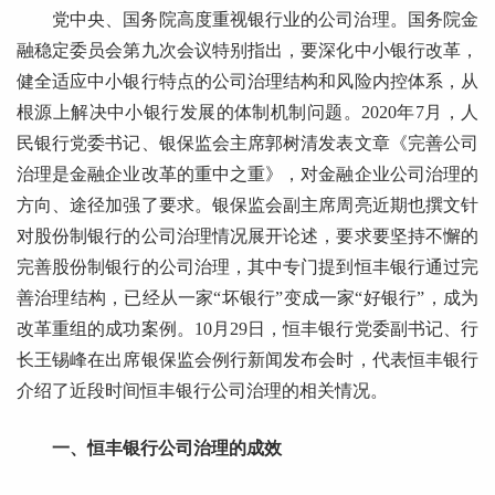
党中央、国务院高度重视银行业的公司治理。国务院金
融稳定委员会第九次会议特别指出，要深化中小银行改革，
健全适应中小银行特点的公司治理结构和风险内控体系，从
根源上解决中小银行发展的体制机制问题。2020年7月，人
民银行党委书记、银保监会主席郭树清发表文章《完善公司
治理是金融企业改革的重中之重》，对金融企业公司治理的
方向、途径加强了要求。银保监会副主席周亮近期也撰文针
对股份制银行的公司治理情况展开论述，要求要坚持不懈的
完善股份制银行的公司治理，其中专门提到恒丰银行通过完
善治理结构，已经从一家“坏银行”变成一家“好银行”，成为
改革重组的成功案例。10月29日，恒丰银行党委副书记、行
长王锡峰在出席银保监会例行新闻发布会时，代表恒丰银行
介绍了近段时间恒丰银行公司治理的相关情况。
一、恒丰银行公司治理的成效