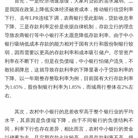
首先，一是经济增速放缓，大家对贷款的需求减弱。二
是我国在政策上降低实体经济融资成本，推动银行信贷利率
下行。去年LPR连续下调，农商银行受此影响，贷款收息率
下降。三是存款利率定价是依据自律机制，存款立行的理念
导致农商银行等中小银行不太愿意降低存款利率。由于中小
银行吸纳低成本存款的能力相对于国有大行和股份制银行较
弱，因而需要以更高的存款利率和成本吸引储户。尽管资产
利率在不断下行，但是在负债端，中小银行怕储户流失，不
敢轻易降息，这就导致存款利率的下降显著小于贷款利率的
下降。以一年期整存整取利率为例，目前国有大行存款利率
为1.65%，股份制银行利率为1.85%，而城商行整体在2%左
右。
其次，农村中小银行的息差收窄高于整个银行业的平均
水平，其原因是负债端下降，由于不同银行的负债结构不
同，利率下行也存在差异，相比而言，农村中小银行的资金
以储蓄为主，且定期存款占比较高，但是存款利率不高，很