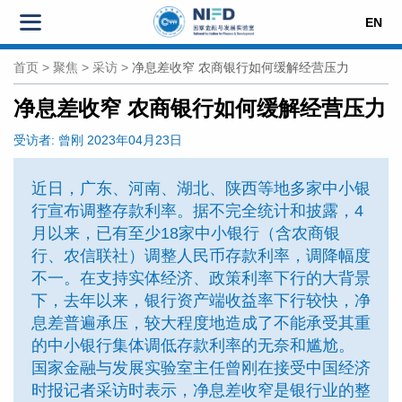
EN
首页
>
聚焦
>
采访
>
净息差收窄 农商银行如何缓解经营压力
净息差收窄 农商银行如何缓解经营压力
受访者:
曾刚
2023年04月23日
近日，广东、河南、湖北、陕西等地多家中小银
行宣布调整存款利率。据不完全统计和披露，4
月以来，已有至少18家中小银行（含农商银
行、农信联社）调整人民币存款利率，调降幅度
不一。在支持实体经济、政策利率下行的大背景
下，去年以来，银行资产端收益率下行较快，净
息差普遍承压，较大程度地造成了不能承受其重
的中小银行集体调低存款利率的无奈和尴尬。
国家金融与发展实验室主任曾刚在接受中国经济
时报记者采访时表示，净息差收窄是银行业的整