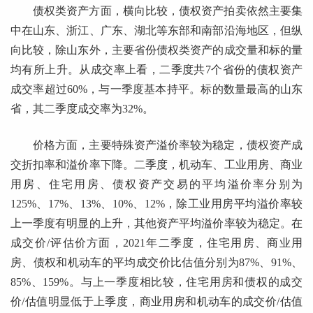
债权类资产方面，横向比较，债权资产拍卖依然主要集
中在山东、浙江、广东、湖北等东部和南部沿海地区，但纵
向比较，除山东外，主要省份债权类资产的成交量和标的量
均有所上升。从成交率上看，二季度共7个省份的债权资产
成交率超过60%，与一季度基本持平。标的数量最高的山东
省，其二季度成交率为32%。
价格方面，主要特殊资产溢价率较为稳定，债权资产成
交折扣率和溢价率下降。二季度，机动车、工业用房、商业
用房、住宅用房、债权资产交易的平均溢价率分别为
125%、17%、13%、10%、12%，除工业用房平均溢价率较
上一季度有明显的上升，其他资产平均溢价率较为稳定。在
成交价/评估价方面，2021年二季度，住宅用房、商业用
房、债权和机动车的平均成交价比估值分别为87%、91%、
85%、159%。与上一季度相比较，住宅用房和债权的成交
价/估值明显低于上季度，商业用房和机动车的成交价/估值