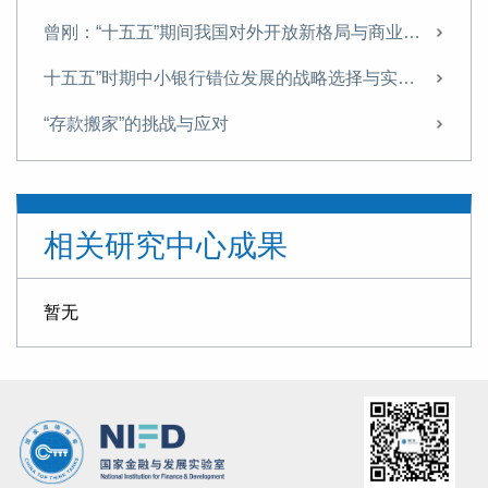
曾刚：“十五五”期间我国对外开放新格局与商业银行经营策略
十五五”时期中小银行错位发展的战略选择与实施路径
“存款搬家”的挑战与应对
“十五五”金融领域的战略布局与改革路径
信托业需从“规模为王”转向“能力至上”
相关研究中心成果
探索非银机构流动性支持，筑牢金融安全网
“十五五”时期我国金融业 将迎来转型升级的关键窗口期
暂无
【专家观点】回归本源 促进信托业转型升级
曾刚 杨川：科技金融再思考——技术资产的架构与价值的金融化
新规出台，助力地方AMC规范化专业化发展丨曾刚专栏