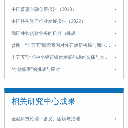
中国普惠金融创新报告（2018）
中国特殊资产行业发展报告（2022）
我国并购贷款业务的机遇与挑战
曾刚：“十五五”期间我国对外开放新格局与商业银行经营策略
十五五”时期中小银行错位发展的战略选择与实施路径
“存款搬家”的挑战与应对
“十五五”金融领域的战略布局与改革路径
信托业需从“规模为王”转向“能力至上”
相关研究中心成果
探索非银机构流动性支持，筑牢金融安全网
“十五五”时期我国金融业 将迎来转型升级的关键窗口期
金融科技伦理：含义、困境与治理