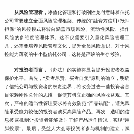
从风险管理看，
净值化管理和打破刚性兑付意味着信托
公司需要建立全面风险管理框架。传统的“融资方信用+抵押
担保”的风控模式将转向涵盖市场风险、流动性风险、操作
风险的多维度管理体系。这不仅需要引入量化风险管理工
具，还需要培养风险管理文化，提升全员风险意识。对于风
控能力薄弱的中小型信托公司，这将是严峻的生存考验。
对投资者而言，
《办法》的实施将显著提升投资者权益
保护水平。首先，“卖者尽责、买者自负”原则的确立，明确
了信托公司与投资者的权责边界，将改变过去一些投资者盲
目依赖刚性兑付的思维，促使其树立正确的风险收益观。其
次，严格的适当性管理要求将有效防范“产品错配”，避免风
险承受能力较低的投资者购买高风险产品。再次，透明的信
息披露机制让投资者能够及时了解产品运作情况，实现“用
脚投票”。最后，受益人大会等投资者参与机制的建立，赋