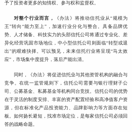
予了投资者更多的知情权、参与权和监督权。
对整个行业而言，
《办法》将推动信托业从“规模为
王”转向“能力至上”，加速行业分化与整合。具备品牌优
势、人才储备、科技实力的头部信托公司将通过专业化、差
异化经营巩固市场地位，中小型信托公司则面临“转型或退
出”的艰难抉择。可以预见，未来信托行业将呈现“马太效
应”，市场集中度提升，落后产能出清。
同时，《办法》将促进信托业与其他资管机构的融合与
竞争。在统一监管规则下，信托公司需要与银行理财子公
司、公募基金、私募基金等机构同台竞技。信托公司的优势
在于灵活的制度安排、丰富的资产配置经验和高净值客户资
源，但在标准化产品投资能力、品牌影响力等方面存在短
板。如何扬长避短，找准市场定位，是每家信托公司必须回
答的战略命题。