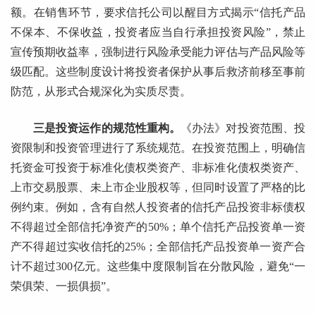
额。在销售环节，要求信托公司以醒目方式揭示“信托产品
不保本、不保收益，投资者应当自行承担投资风险”，禁止
宣传预期收益率，强制进行风险承受能力评估与产品风险等
级匹配。这些制度设计将投资者保护从事后救济前移至事前
防范，从形式合规深化为实质尽责。
三是投资运作的规范性重构。
《办法》对投资范围、投
资限制和投资管理进行了系统规范。在投资范围上，明确信
托资金可投资于标准化债权类资产、非标准化债权类资产、
上市交易股票、未上市企业股权等，但同时设置了严格的比
例约束。例如，含有自然人投资者的信托产品投资非标债权
不得超过全部信托净资产的50%；单个信托产品投资单一资
产不得超过实收信托的25%；全部信托产品投资单一资产合
计不超过300亿元。这些集中度限制旨在分散风险，避免“一
荣俱荣、一损俱损”。