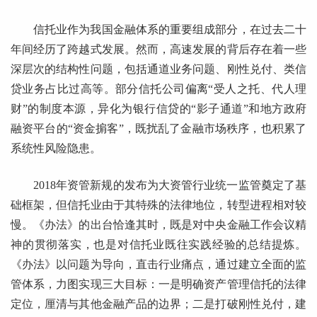
信托业作为我国金融体系的重要组成部分，在过去二十
年间经历了跨越式发展。然而，高速发展的背后存在着一些
深层次的结构性问题，包括通道业务问题、刚性兑付、类信
贷业务占比过高等。部分信托公司偏离“受人之托、代人理
财”的制度本源，异化为银行信贷的“影子通道”和地方政府
融资平台的“资金掮客”，既扰乱了金融市场秩序，也积累了
系统性风险隐患。
2018年资管新规的发布为大资管行业统一监管奠定了基
础框架，但信托业由于其特殊的法律地位，转型进程相对较
慢。《办法》的出台恰逢其时，既是对中央金融工作会议精
神的贯彻落实，也是对信托业既往实践经验的总结提炼。
《办法》以问题为导向，直击行业痛点，通过建立全面的监
管体系，力图实现三大目标：一是明确资产管理信托的法律
定位，厘清与其他金融产品的边界；二是打破刚性兑付，建