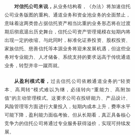
对信托公司来说，
从业务结构看，《办法》将加速信托
公司业务版图的重构。通道业务和资金池业务的全面禁止，
意味着这两类曾占据信托资产相当比重的业务形态将在过渡
期后彻底退出历史舞台，信托公司资产管理规模在短期内将
出现一定的收缩。与此同时，标准化证券投资、股权投资、
家族信托、慈善信托等本源业务将迎来发展机遇，但这些业
务对专业能力、人才储备、系统支持的要求远高于传统通道
业务，转型并非一蹴而就。
从盈利模式看，
过去信托公司依赖通道业务的“轻资
本、高周转”模式难以为继，必须转向“重能力、高附加
值”的主动管理模式。这要求公司在投研能力、产品设计、
风险管理等方面进行大量投入，短期内成本上升，费率水平
可能下降，盈利能力面临考验。但从长期看，真正具备核心
竞争力的信托公司将通过专业服务获得溢价，实现可持续发
展。