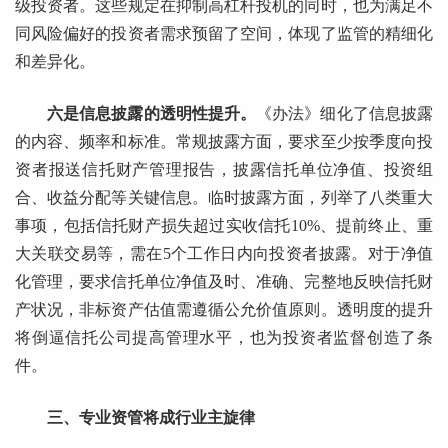
级投资者。这些规定在抑制高杠杆投机的同时，也为满足不
同风险偏好的投资者需求预留了空间，体现了监管的精细化
和差异化。
六是信息披露的透明性提升。
《办法》细化了信息披露
的内容、频率和标准。常规披露方面，要求至少按季度向投
资者报送信托财产管理报告，披露信托单位净值、投资组
合、收益分配等关键信息。临时披露方面，列举了八类重大
事项，包括信托财产损失超过实收信托10%、提前终止、重
大关联交易等，需在5个工作日内向投资者披露。对于净值
化管理，要求信托单位净值及时、准确、完整地反映信托财
产状况，非标资产估值需遵循公允价值原则。透明度的提升
将倒逼信托公司提高管理水平，也为投资者监督创造了条
件。
三、专业资管将成行业主旋律