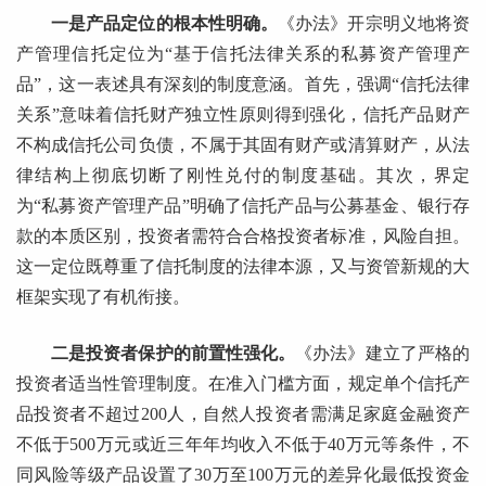
一是产品定位的根本性明确。
《办法》开宗明义地将资
产管理信托定位为“基于信托法律关系的私募资产管理产
品”，这一表述具有深刻的制度意涵。首先，强调“信托法律
关系”意味着信托财产独立性原则得到强化，信托产品财产
不构成信托公司负债，不属于其固有财产或清算财产，从法
律结构上彻底切断了刚性兑付的制度基础。其次，界定
为“私募资产管理产品”明确了信托产品与公募基金、银行存
款的本质区别，投资者需符合合格投资者标准，风险自担。
这一定位既尊重了信托制度的法律本源，又与资管新规的大
框架实现了有机衔接。
二是投资者保护的前置性强化。
《办法》建立了严格的
投资者适当性管理制度。在准入门槛方面，规定单个信托产
品投资者不超过200人，自然人投资者需满足家庭金融资产
不低于500万元或近三年年均收入不低于40万元等条件，不
同风险等级产品设置了30万至100万元的差异化最低投资金