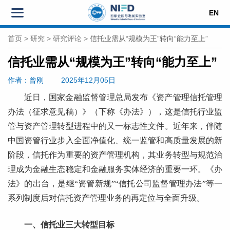
EN
首页
>
研究
>
研究评论
>
信托业需从“规模为王”转向“能力至上”
信托业需从“规模为王”转向“能力至上”
作者
：曾刚
2025年12月05日
近日，国家金融监督管理总局发布《资产管理信托管理
办法（征求意见稿）》（下称《办法》），这是信托行业监
管与资产管理转型进程中的又一标志性文件。近年来，伴随
中国资管行业步入全面净值化、统一监管和高质量发展的新
阶段，信托作为重要的资产管理机构，其业务转型与规范治
理成为金融生态稳定和金融服务实体经济的重要一环。《办
法》的出台，是继“资管新规”“信托公司监督管理办法”等一
系列制度后对信托资产管理业务的再定位与全面升级。
一、信托业三大转型目标