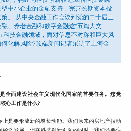
技型中小企业的金融支持，完善长期资本投
策。 从中央金融工作会议到党的二十届三
融、养老金融和数字金融这“五篇大文
在科技金融领域，面对信息不对称和巨大风
如何化解风险?顶端新闻记者采访了上海金
。
心
是全面建设社会主义现代化国家的首要任务。您觉
核心工作是什么?
际上是要形成新的增长动能。我们原来的房地产拉动
领经济发展，但在科技创新引领的同时，我们还要注