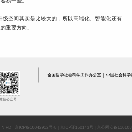
更容易一些。
升级空间其实是比较大的，所以高端化、智能化还有
业的重要方向。
全国哲学社会科学工作办公室
中国社会科学
微信公众号
 NIFD |
京ICP备10042912号-8
| 京ICP证150143号 | 京公网安备110108