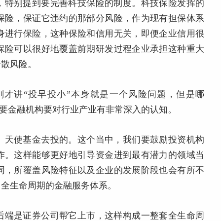
，特别提到要完善科技保险的制度。科技保险发挥的
保险，保证它违约的那部分风险，作为现有担保体系
身进行保险，这种保险和信用无关，即便企业信用很
保险可以很好地覆盖前期研发过程企业承担这种重大
分散风险。
才讲“投早投小”本身就是一个风险问题，但是哪
需要金融机构要对行业产业有非常深入的认知。
、天使基金去投的。这个当中，我们要鼓励投资机构
作。这样能够更好地引导资金进到最有潜力的领域当
同，所覆盖风险特征以及企业的发展阶段也会有所不
、全生命周期的金融服务体系。
后端是证券公司帮它上市，这样构成一整套全生命周