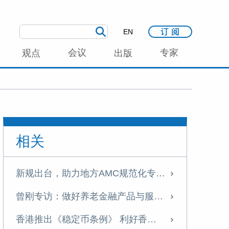
EN
会议
专家
观点
出版
相关
新规出台，助力地方AMC规范化专业化发展丨曾刚专栏
曾刚专访：做好养老金融产品与服务创新，提升国民养老意识与养老储备
香港推出《稳定币条例》 利好香港国际金融中心建设