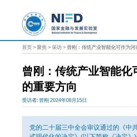
首页
>
聚焦
>
采访
>
曾刚：传统产业智能化可作为河
曾刚：传统产业智能化
的重要方向
受访者:
曾刚
2024年08月15日
党的二十届三中全会审议通过的《中
式现代化的决定》(以下简称《决定》