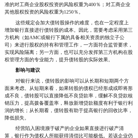
准的对工商企业股权投资的风险权重为400％；对工商企业
其他股权投资的风险权重为1250％。
这些规定会加大债转股操作的难度，也在一定程度上
增加银行直接进行债转股的成本。因此，需要考虑采用第三
方机构（如AMC或银行下属的具备相关资质的独立子公
司）来进行股权的持有和管理工作，一方面符合监管要求，
实现风险隔离；另一方面，也可以充分发挥第三方机构在股
权管理方面的专业能力，提升债转股的实际效果。
影响与建议
对银行来说，债转股的影响可以从长期和短期两个方
面来考虑。从短期来看，如果转股的债权已经形成或即将形
成不良，债转股可以直接降低不良贷款率，缓解不良贷款核
销压力，提高拨备覆盖率，释放新增贷款额度有利于银行利
润的增长；从长期看，债转股有助于提高银行的回收比率，
降低损失。
经营陷入困境濒于破产的企业如果直接进行破产清
算，银行作为债权人所能获得清偿比可能极低。若该企业仍