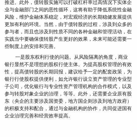
推进。此外，债转股实施可以打破杠杆率过高情况下实体企
业与金融部门之间的恶性循环，这将有助于降低系统性金融
风险，维护金融体系稳定，对宏观经济的长期稳健发展提供
更加有利的环境。当然，由于债转股的过程，涉及到众多的
参与者，而且也涉及到性质不同的各种金融和管理活动，在
实践当中要确保债转股产生更好的效果，未来可能还需要一
些制度上的安排和完善。
一是股东权利行使的问题。从风险隔离的角度，商业
银行显然不是理想的股权行使主体。为提高股权管理的有效
性，提高债转股的长期回报，建议给予一定的配套政策，为
银行行使股权提供便利，如允许银行设立资产管理的专业型
子公司，优化银行与专业性资产管理机构的合作模式，以及
参与转股对象企业的治理，等等。此外，还需要企业原有股
东（央企的主要涉及国资委，地方国企则涉及到地方政府）
的积极支持和配合，通过与金融机构的协作，共同促进国有
企业治理完善和经营效率提高。