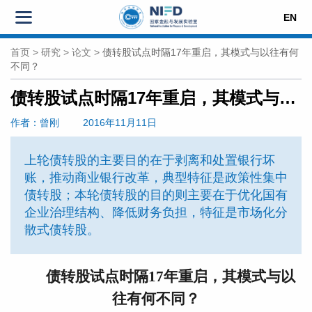
EN
首页
>
研究
>
论文
>
债转股试点时隔17年重启，其模式与以往有何
不同？
债转股试点时隔17年重启，其模式与以往有何不同？
作者
：曾刚
2016年11月11日
上轮债转股的主要目的在于剥离和处置银行坏
账，推动商业银行改革，典型特征是政策性集中
债转股；本轮债转股的目的则主要在于优化国有
企业治理结构、降低财务负担，特征是市场化分
散式债转股。
债转股试点时隔17年重启，其模式与以
往有何不同？