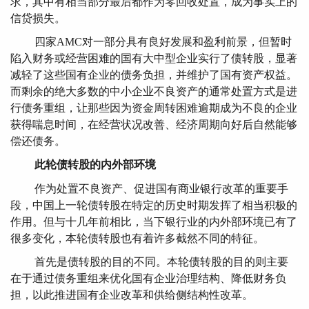
求，其中有相当部分最后都作为零回收处置，成为事实上的
信贷损失。
四家AMC对一部分具有良好发展和盈利前景，但暂时
陷入财务或经营困难的国有大中型企业实行了债转股，显著
减轻了这些国有企业的债务负担，并维护了国有资产权益。
而剩余的绝大多数的中小企业不良资产的通常处置方式是进
行债务重组，让那些因为资金周转困难逾期成为不良的企业
获得喘息时间，在经营状况改善、经济周期向好后自然能够
偿还债务。
此轮债转股的内外部环境
作为处置不良资产、促进国有商业银行改革的重要手
段，中国上一轮债转股在特定的历史时期发挥了相当积极的
作用。但与十几年前相比，当下银行业的内外部环境已有了
很多变化，本轮债转股也有着许多截然不同的特征。
首先是债转股的目的不同。本轮债转股的目的则主要
在于通过债务重组来优化国有企业治理结构、降低财务负
担，以此推进国有企业改革和供给侧结构性改革。