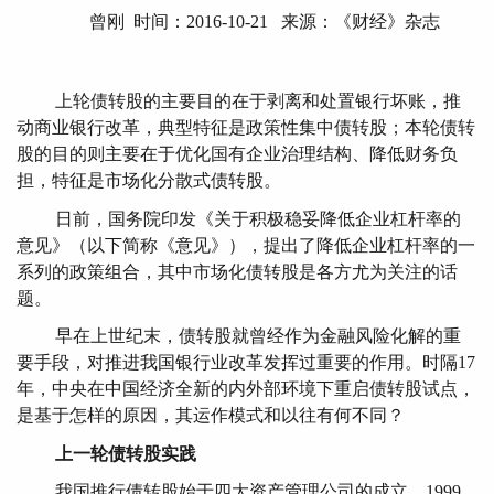
曾刚 时间：2016-10-21 来源：《财经》杂志
上轮债转股的主要目的在于剥离和处置银行坏账，推
动商业银行改革，典型特征是政策性集中债转股；本轮债转
股的目的则主要在于优化国有企业治理结构、降低财务负
担，特征是市场化分散式债转股。
日前，国务院印发《关于积极稳妥降低企业杠杆率的
意见》（以下简称《意见》），提出了降低企业杠杆率的一
系列的政策组合，其中市场化债转股是各方尤为关注的话
题。
早在上世纪末，债转股就曾经作为金融风险化解的重
要手段，对推进我国银行业改革发挥过重要的作用。时隔17
年，中央在中国经济全新的内外部环境下重启债转股试点，
是基于怎样的原因，其运作模式和以往有何不同？
上一轮债转股实践
我国推行债转股始于四大资产管理公司的成立。1999