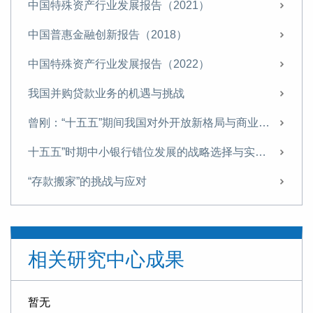
中国特殊资产行业发展报告（2021）
中国普惠金融创新报告（2018）
中国特殊资产行业发展报告（2022）
我国并购贷款业务的机遇与挑战
曾刚：“十五五”期间我国对外开放新格局与商业银行经营策略
十五五”时期中小银行错位发展的战略选择与实施路径
“存款搬家”的挑战与应对
“十五五”金融领域的战略布局与改革路径
信托业需从“规模为王”转向“能力至上”
相关研究中心成果
探索非银机构流动性支持，筑牢金融安全网
“十五五”时期我国金融业 将迎来转型升级的关键窗口期
暂无