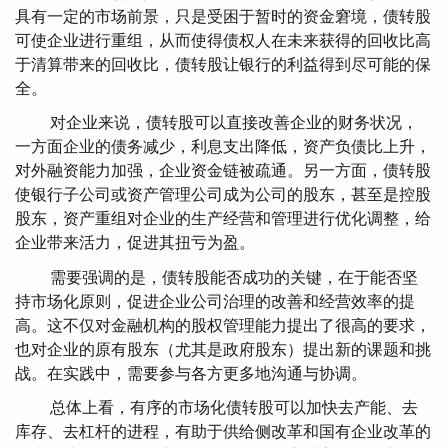
具有一定的市场前景，只是受困于暂时的资金窘境，债转股
可使企业进行重组，从而使得债权人在未来获得的回收比高
于清算带来的回收比，债转股让银行的利益得到尽可能的保
全。
对企业来说，债转股可以直接改善企业的财务状况，
一方面企业的债务减少，利息支出降低，资产负债比上升，
对外融资能力加强，企业资金链被疏通。另一方面，债转股
使银行子公司或资产管理公司成为公司的股东，甚至是控股
股东，资产重组对企业的生产经营和管理进行优化调整，给
企业带来活力，促进其扭亏为盈。
需要强调的是，债转股能否成功的关键，在于能否坚
持市场化原则，促进企业公司治理的改善和经营效率的提
高。这不仅对金融机构的股权管理能力提出了很高的要求，
也对企业的原有股东（尤其是政府股东）提出新的课题和挑
战。在实践中，需要参与各方更多地沟通与协调。
总体上看，有序的市场化债转股可以加快去产能、去
库存、去杠杆的进程，有助于供给侧改革和国有企业改革的