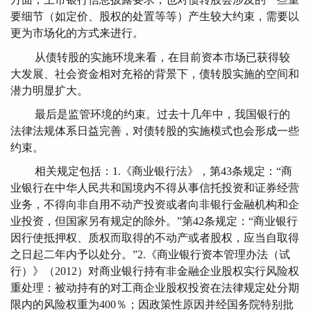
要细节（如定价、股权的处置等等）产生较大约束，需要以
更为市场化的方式来进行。
从债转股的实施环境来看，在目前资本市场已获得较
大发展、社会资金相对充裕的背景下，债转股实施的空间和
潜力明显扩大。
最后是监管环境的约束。过去十几年中，我国银行的
法律法规体系日益完善，对债转股的实施模式也会形成一些
约束。
相关规定包括：1.《商业银行法》，第43条规定：“商
业银行在中华人民共和国境内不得从事信托投资和证券经营
业务，不得向非自用不动产投资或者向非银行金融机构和企
业投资，但国家另有规定的除外。”第42条规定：“商业银行
因行使抵押权、质权而取得的不动产或者股权，应当自取得
之日起二年内予以处分。”2.《商业银行资本管理办法（试
行）》（2012）对商业银行持有非金融企业股权实行风险权
重处理：被动持有的对工商企业股权投资在法律规定处分期
限内的风险权重为400％；因政策性原因并经国务院特别批