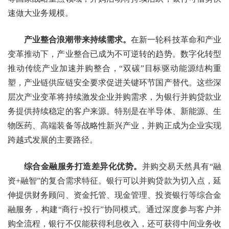
速做大业务规模。
产业整合浪潮带来持续需求。
在新一轮科技革命和产业
变革推动下，产业整合已成为不可逆转的趋势。数字化转型
推动传统产业加速并购整合，“双碳”目标驱动能源结构重
塑，产业链供应链安全要求促进关键环节国产替代。这些深
层次产业变革将持续激发企业并购需求，为银行并购贷款业
务提供持续稳定的客户来源。特别是在半导体、新能源、生
物医药、高端装备等战略性新兴产业，并购正成为企业实现
跨越式发展的主要路径。
综合金融服务打造差异化优势。
并购交易天然具有“融
资+融智”的复合需求特征。银行可以并购贷款为切入点，延
伸提供财务顾问、资金托管、现金管理、投资银行等综合金
融服务，构建“商行+投行”协同模式。通过深度参与客户并
购全流程，银行不仅能获得利息收入，还可获得中间业务收