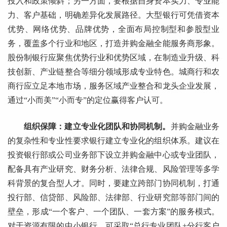
投入和政策倾斜；另一方面，要根据自身资本实力、专业能
力、客户基础，明确差异化发展路径。大型银行可凭借资本
优势、网络优势、品牌优势，全面布局控制型和参股型业
务，覆盖多个行业和地区，打造并购金融全能服务商形象。
股份制银行应聚焦优势行业和优势区域，在制造业升级、科
技创新、产业链整合等细分领域形成专业特色。城商行和农
商行应立足本地市场，服务区域产业整合和龙头企业发展，
通过“小而美”“小而专”的定位赢得客户认可。
组织保障：建立专业化团队和协同机制。
并购金融业务
的复杂性和专业性要求银行建立专业化的组织体系。建议在
投资银行部或公司业务部下设立并购金融中心或专业团队，
配备具有产业研究、财务分析、法律合规、风险管理等多学
科背景的复合型人才。同时，要建立跨部门协同机制，打通
投行部、信贷部、风险部、法律部、行业研究部等部门间的
壁垒，形成“一个客户、一个团队、一套方案”的服务模式。
对于资源有限的中小银行，可采取“总行专业团队+分行客户