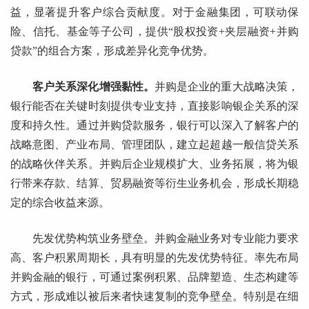
益，显著提升客户综合贡献度。对于金融集团，可联动保
险、信托、基金等子公司，提供“股权投资+夹层融资+并购
贷款”的组合方案，形成差异化竞争优势。
客户关系深化增强黏性。
并购是企业的重大战略决策，
银行能否在关键时刻提供专业支持，直接影响银企关系的深
度和持久性。通过并购贷款服务，银行可以深入了解客户的
战略意图、产业布局、管理团队，建立起超越一般信贷关系
的战略伙伴关系。并购后企业规模扩大、业务拓展，将为银
行带来存款、结算、贸易融资等衍生业务机会，形成长期稳
定的综合收益来源。
先发优势构筑业务壁垒。并购金融业务对专业能力要求
高、客户积累周期长，具有明显的先发优势特征。率先布局
并购金融的银行，可通过案例积累、品牌塑造、生态构建等
方式，形成难以被后来者快速复制的竞争壁垒。特别是在细