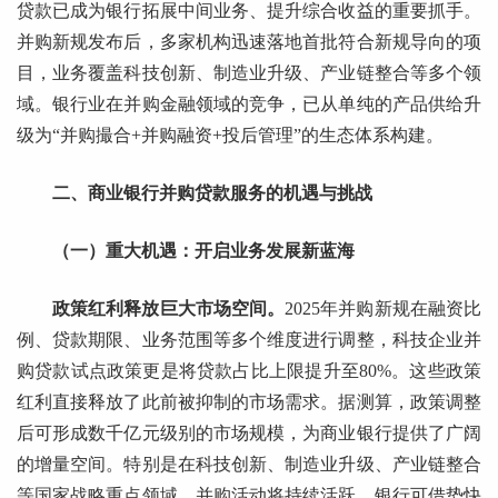
贷款已成为银行拓展中间业务、提升综合收益的重要抓手。
并购新规发布后，多家机构迅速落地首批符合新规导向的项
目，业务覆盖科技创新、制造业升级、产业链整合等多个领
域。银行业在并购金融领域的竞争，已从单纯的产品供给升
级为“并购撮合+并购融资+投后管理”的生态体系构建。
二、商业银行并购贷款服务的机遇与挑战
（一）重大机遇：开启业务发展新蓝海
政策红利释放巨大市场空间。
2025年并购新规在融资比
例、贷款期限、业务范围等多个维度进行调整，科技企业并
购贷款试点政策更是将贷款占比上限提升至80%。这些政策
红利直接释放了此前被抑制的市场需求。据测算，政策调整
后可形成数千亿元级别的市场规模，为商业银行提供了广阔
的增量空间。特别是在科技创新、制造业升级、产业链整合
等国家战略重点领域，并购活动将持续活跃，银行可借势快