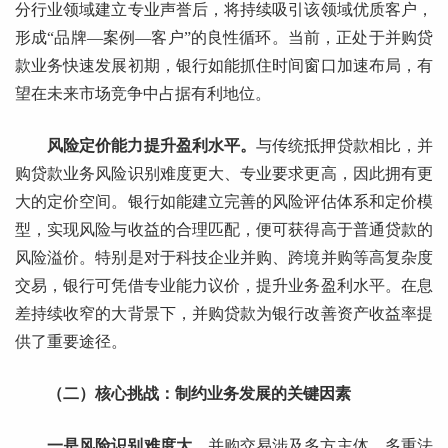
分行业领域建立专业声誉后，将持续吸引该领域优质客户，
形成“品牌—案例—客户”的良性循环。当前，正处于并购贷
款业务快速发展初期，银行如能抓住时间窗口加速布局，有
望在未来市场竞争中占据有利地位。
风险定价能力提升盈利水平。
与传统抵押贷款相比，并
购贷款业务风险识别难度更大、专业要求更高，因此拥有更
大的定价空间。银行如能建立完善的风险评估体系和定价模
型，实现风险与收益的合理匹配，便可获得高于普通贷款的
风险溢价。特别是对于科技企业并购、跨境并购等高复杂度
交易，银行可凭借专业能力议价，提升业务盈利水平。在息
差持续收窄的大背景下，并购贷款为银行改善资产收益率提
供了重要途径。
（二）核心挑战：制约业务发展的关键因素
一是风险识别难度大。
并购交易涉及多方主体、多重法