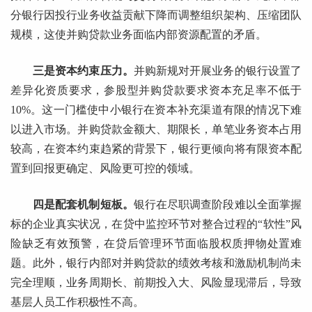
分银行因投行业务收益贡献下降而调整组织架构、压缩团队
规模，这使并购贷款业务面临内部资源配置的矛盾。
三是资本约束压力。
并购新规对开展业务的银行设置了
差异化资质要求，参股型并购贷款要求资本充足率不低于
10%。这一门槛使中小银行在资本补充渠道有限的情况下难
以进入市场。并购贷款金额大、期限长，单笔业务资本占用
较高，在资本约束趋紧的背景下，银行更倾向将有限资本配
置到回报更确定、风险更可控的领域。
四是配套机制短板。
银行在尽职调查阶段难以全面掌握
标的企业真实状况，在贷中监控环节对整合过程的“软性”风
险缺乏有效预警，在贷后管理环节面临股权质押物处置难
题。此外，银行内部对并购贷款的绩效考核和激励机制尚未
完全理顺，业务周期长、前期投入大、风险显现滞后，导致
基层人员工作积极性不高。