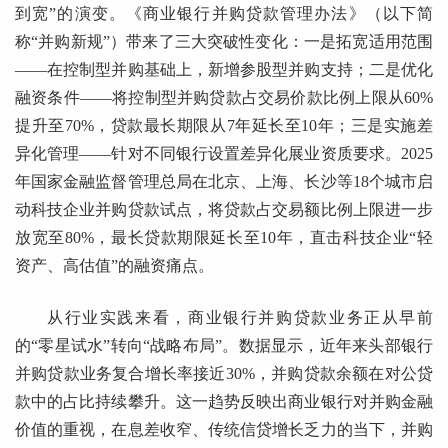
到宽”的演变。《商业银行并购贷款管理办法》（以下简
称“并购新规”）带来了三大突破性变化：一是拓宽适用范围
——在控制型并购基础上，新增参股型并购支持；二是优化
融资条件——将控制型并购贷款占交易价款比例上限从60%
提升至70%，贷款最长期限从7年延长至10年；三是实施差
异化管理——针对不同银行设置差异化展业资质要求。2025
年国家金融监督管理总局在北京、上海、长沙等18个城市启
动科技企业并购贷款试点，将贷款占交易额比例上限进一步
放宽至80%，最长贷款期限延长至10年，直击科技企业“轻
资产、高估值”的融资痛点。
从行业实践来看，商业银行并购贷款业务正从早前
的“零星试水”转向“战略布局”。数据显示，近年来头部银行
并购贷款业务复合增长率接近30%，并购贷款余额在对公贷
款中的占比持续攀升。这一趋势反映出商业银行对并购金融
价值的重视，在息差收窄、传统信贷增长乏力的当下，并购