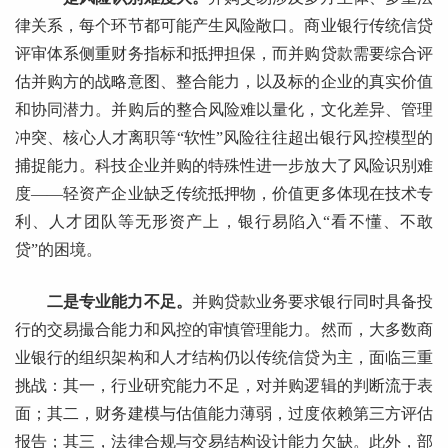
律关系，每个环节都可能产生风险敞口。商业银行传统信贷
评审体系侧重财务指标和抵押担保，而并购贷款需要综合评
估并购方的战略意图、整合能力，以及标的企业的真实价值
和协同潜力。并购后的整合风险难以量化，文化差异、管理
冲突、核心人才离职等“软性”风险往往超出银行风控模型的
捕捉能力。科技企业并购的特殊性进一步放大了风险识别难
度——轻资产企业缺乏传统抵押物，价值更多体现在技术专
利、人才团队等无形资产上，银行易陷入“看不懂、不敢
贷”的困境。
二是专业能力不足。
并购贷款业务要求银行同时具备投
行的交易撮合能力和风控的审慎管理能力。然而，大多数商
业银行的组织架构和人才结构仍以传统信贷为主，面临三重
挑战：其一，行业研究能力不足，对并购逻辑的判断流于表
面；其二，财务建模与估值能力薄弱，过度依赖第三方评估
报告；其三，法律合规与交易结构设计能力欠缺。此外，部