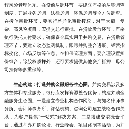
程风险管理体系。在贷前尽调环节，要建立严格的尽职调查
制度，开展业务尽调、法律尽调、环保尽调等全方位调查。
在授信审批环节，要实行差异化审批授权，对于大额、复
杂、高风险项目，应提交总行审批。在贷款发放环节，严格
执行受托支付要求，确保资金真实用于并购交易。在贷后管
理环节，要建立动态监测机制，跟踪并购整合进展、经营指
标变化、市场反馈等信息。在担保管理方面，要合理设置担
保组合，除股权质押外，还可要求提供其他资产抵押、母公
司担保等多重保障。
生态构建：打造并购金融服务生态圈。
并购交易涉及多
方主体和专业服务，银行应发挥资源整合优势，构建并购金
融服务生态圈。一是建立专业机构合作网络，与知名律师事
务所、会计师事务所、评估机构、咨询公司建立战略合作关
系，为客户提供“一站式”解决方案。二是搭建交易撮合平
台，通过举办并购论坛、行业峰会、项目路演等活动，为并