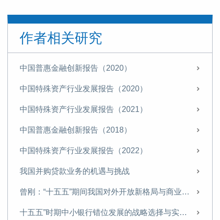
作者相关研究
中国普惠金融创新报告（2020）
中国特殊资产行业发展报告（2020）
中国特殊资产行业发展报告（2021）
中国普惠金融创新报告（2018）
中国特殊资产行业发展报告（2022）
我国并购贷款业务的机遇与挑战
曾刚：“十五五”期间我国对外开放新格局与商业银行经营策略
十五五”时期中小银行错位发展的战略选择与实施路径