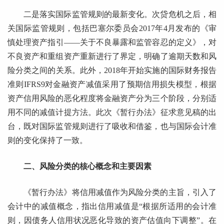
二是落实国际监管规则的最新变化。次贷危机之后，相
关国际监管规则，包括巴塞尔委员会2017年4月发布的《审
慎处理资产指引——关于不良暴露和监管容忍的定义》，对
不良资产和重组资产重新进行了界定，明确了逾期天数和风
险分类之间的关系。此外，2018年开始实施的国际财务报告
准则IFRS9对金融资产减值采用了预期信用损失模型，根据
资产信用风险的恶化程度将金融资产分为三个阶段，分别适
用不同的减值计提方法。此次《暂行办法》征求意见稿的出
台，既对国际监管规则进行了吸收和借鉴，也与国际会计准
则的变化保持了一致。
二、风险分类的核心概念和主要因素
《暂行办法》将信用减值作为风险分类的主旨，引入了
会计中的减值概念，指出信用减值是“根据所适用的会计准
则，因债务人信用状况恶化导致的资产估值向下调整”。在