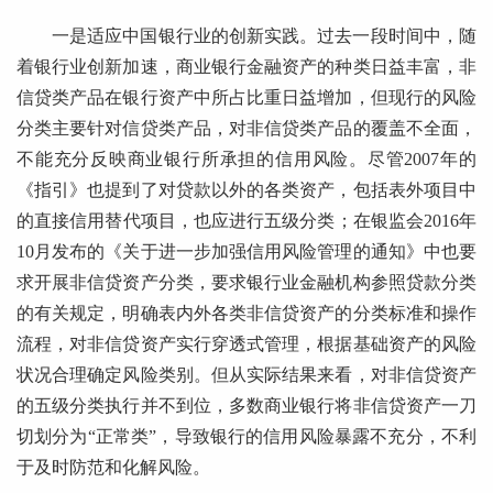
一是适应中国银行业的创新实践。过去一段时间中，随
着银行业创新加速，商业银行金融资产的种类日益丰富，非
信贷类产品在银行资产中所占比重日益增加，但现行的风险
分类主要针对信贷类产品，对非信贷类产品的覆盖不全面，
不能充分反映商业银行所承担的信用风险。尽管2007年的
《指引》也提到了对贷款以外的各类资产，包括表外项目中
的直接信用替代项目，也应进行五级分类；在银监会2016年
10月发布的《关于进一步加强信用风险管理的通知》中也要
求开展非信贷资产分类，要求银行业金融机构参照贷款分类
的有关规定，明确表内外各类非信贷资产的分类标准和操作
流程，对非信贷资产实行穿透式管理，根据基础资产的风险
状况合理确定风险类别。但从实际结果来看，对非信贷资产
的五级分类执行并不到位，多数商业银行将非信贷资产一刀
切划分为“正常类”，导致银行的信用风险暴露不充分，不利
于及时防范和化解风险。