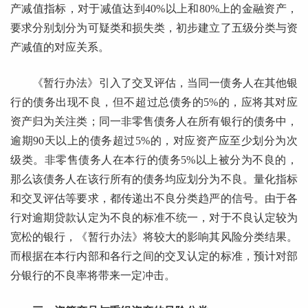
产减值指标，对于减值达到40%以上和80%上的金融资产，
要求分别划分为可疑类和损失类，初步建立了五级分类与资
产减值的对应关系。
《暂行办法》引入了交叉评估，当同一债务人在其他银
行的债务出现不良，但不超过总债务的5%的，应将其对应
资产归为关注类；同一非零售债务人在所有银行的债务中，
逾期90天以上的债务超过5%的，对应资产应至少划分为次
级类。非零售债务人在本行的债务5%以上被分为不良的，
那么该债务人在该行所有的债务均应划分为不良。量化指标
和交叉评估等要求，都传递出不良分类趋严的信号。由于各
行对逾期贷款认定为不良的标准不统一，对于不良认定较为
宽松的银行，《暂行办法》将较大的影响其风险分类结果。
而根据在本行内部和各行之间的交叉认定的标准，预计对部
分银行的不良率将带来一定冲击。