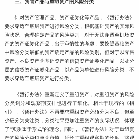
三、资管产品与重组资产的风险分类
针对资产管理产品、资产证券化等产品，《暂行办法》
要求穿透至底层资产进行风险分类，根据基础资产的实际风
险状况，合理确定产品的风险类别。对于无法穿透至机场资
产的资产证券化产品，出于审慎性的考虑，要按照基础资产
中风险分类最低的资产确定产品的风险类别。但对于以零售
资产、不良资产为基础资产的信贷资产证券化产品，以及分
层的信贷资产证券化产品，以产品为单位进行风险分类，不
要求穿透至底层资产进行分类。
《暂行办法》重新定义了重组资产，对重组资产的风险
分类划分和观察期安排也进行了细化。相比于现行的《指
引》，《暂行办法》不再要求重组资产必须分为不良，但至
少应分为关注类，分类结果更加注重资产的实际状况，体现
了“实质重于形式”的理念。同时，《暂行办法》对于重组资
产的风险分类也更为审慎，延长了重组观察期的长度，将观