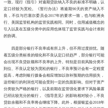
一致。现行《指引》对逾期贷款纳入不良的标准不明确，认
定口径较为宽松。《暂行办法》将逾期90天的资产纳入不
良，不仅与巴塞尔委员会2017年的要求一致，也与欧洲央
行、美国监管机构的监管实践相同。同时，信用减值概念的
引入以及在五级分类中的应用也体现了监管实践与会计准则
的协调。
四是部分银行不良率或有所上升，但不用过度担忧。随
着五级分类标准的细化和不良认定口径趋严，部分银行可能
会出现不良贷款额和不良率的上升。特别是目前风险分类不
到位、不良认定较为宽松的银行，不良率预计会有一定程度
提高，考虑到银行拨备会相应增加以弥补预期的信用损失，
这些银行的利润也可能会受到一定的负面影响。但对于资产
分类较为严格的银行，以及前期在监管强化要求下风险暴露
已经比较充分的银行，《指导意见》的影响相对较小，不良
贷款余额和不良率将会继续下降。此外，根据银监会2018年