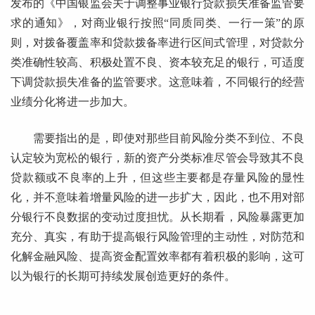
发布的《中国银监会关于调整事业银行贷款损失准备监管要
求的通知》，对商业银行按照“同质同类、一行一策”的原
则，对拨备覆盖率和贷款拨备率进行区间式管理，对贷款分
类准确性较高、积极处置不良、资本较充足的银行，可适度
下调贷款损失准备的监管要求。这意味着，不同银行的经营
业绩分化将进一步加大。
需要指出的是，即使对那些目前风险分类不到位、不良
认定较为宽松的银行，新的资产分类标准尽管会导致其不良
贷款额或不良率的上升，但这些主要都是存量风险的显性
化，并不意味着增量风险的进一步扩大，因此，也不用对部
分银行不良数据的变动过度担忧。从长期看，风险暴露更加
充分、真实，有助于提高银行风险管理的主动性，对防范和
化解金融风险、提高资金配置效率都有着积极的影响，这可
以为银行的长期可持续发展创造更好的条件。