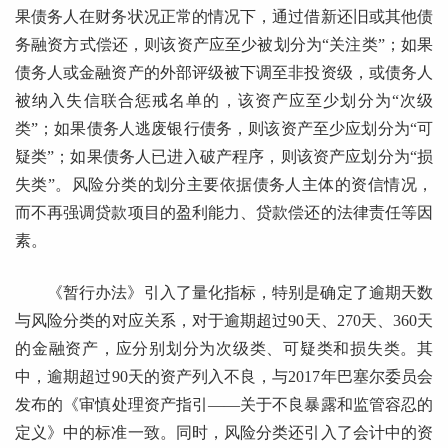
果债务人在财务状况正常的情况下，通过借新还旧或其他债
务融资方式偿还，则该资产应至少被划分为“关注类”；如果
债务人或金融资产的外部评级被下调至非投资级，或债务人
被纳入失信联合惩戒名单的，该资产应至少划分为“次级
类”；如果债务人逃废银行债务，则该资产至少应划分为“可
疑类”；如果债务人已进入破产程序，则该资产应划分为“损
失类”。风险分类的划分主要依据债务人主体的资信情况，
而不再强调贷款项目的盈利能力、贷款偿还的法律责任等因
素。
《暂行办法》引入了量化指标，特别是确定了逾期天数
与风险分类的对应关系，对于逾期超过90天、270天、360天
的金融资产，应分别划分为次级类、可疑类和损失类。其
中，逾期超过90天的资产列入不良，与2017年巴塞尔委员会
发布的《审慎处理资产指引——关于不良暴露和监管容忍的
定义》中的标准一致。同时，风险分类还引入了会计中的资