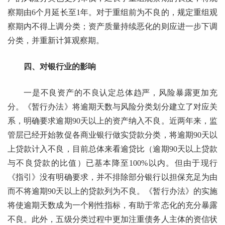
察期由6个月延长至1年。对于重组前为不良的，规定重组观
察期内不得上调分类；资产质量持续恶化的则应进一步下调
分类，并重新计算观察期。
四、对银行业的影响
一是不良资产的不良认定总体趋严，风险暴露更加充
分。《暂行办法》将逾期天数与风险分类划分建立了对应关
系，明确要求逾期90天以上的资产纳入不良。近两年来，监
管层已经开始敦促各商业银行做实贷款分类，将逾期90天以
上贷款计入不良，目前总体来看逾贷比（逾期90天以上贷款
与不良贷款的比值）已基本降至100%以内。但由于现行
《指引》没有明确要求，并不排除部分银行以担保充足为由
而不将逾期90天以上的贷款列为不良。《暂行办法》的实施
将使逾期天数成为一个刚性指标，有助于常态化的充分暴露
不良。此外，五级分类过程中更加注重债务人主体的资信状