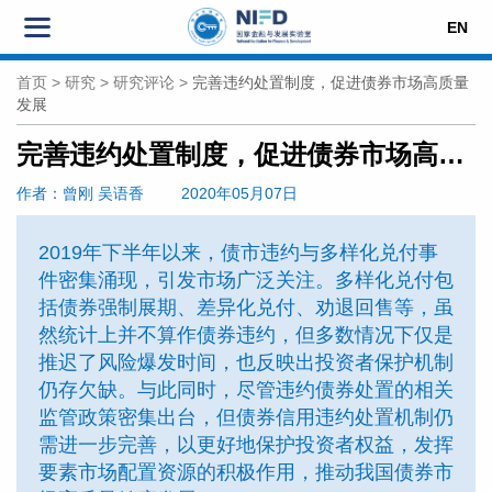
EN
首页
>
研究
>
研究评论
>
完善违约处置制度，促进债券市场高质量
发展
完善违约处置制度，促进债券市场高质量发展
作者
：曾刚
吴语香
2020年05月07日
2019年下半年以来，债市违约与多样化兑付事
件密集涌现，引发市场广泛关注。多样化兑付包
括债券强制展期、差异化兑付、劝退回售等，虽
然统计上并不算作债券违约，但多数情况下仅是
推迟了风险爆发时间，也反映出投资者保护机制
仍存欠缺。与此同时，尽管违约债券处置的相关
监管政策密集出台，但债券信用违约处置机制仍
需进一步完善，以更好地保护投资者权益，发挥
要素市场配置资源的积极作用，推动我国债券市