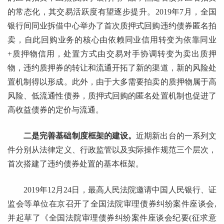
的常态化，其交易活跃度有望逐步提升。2019年7月，全国
银行间同业拆借中心举办了首次质押式回购违约债券匿名拍
卖，自此回购业务的核心由依赖同业信用转变为依靠同业
+质押物信用，处置方式由交易对手协调转变为卖出质押
物，违约质押券的转让和流通开拓了新的渠道，新的风险处
置机制得以形成。此外，由于大多需要拍卖的质押物属于高
风险、低流通性债券，质押式回购的匿名处置机制也促进了
高收益债券的定价与流通。
二是完善基础制度框架的建设。
近期新出台的一系列文
件分别从法律定义、行政监管以及实际操作规范三个层次，
首次搭建了违约债券处置的基本框架。
2019年12月24日，最高人民法院邀请中国人民银行、证
监会等单位在京召开了全国法院审理债券纠纷案件座谈会,
并起草了《全国法院审理债券纠纷案件座谈会纪要(征求意