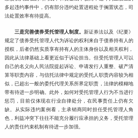
多起违约事件中，仍有部分违约处置进程处于搁置状态，司
法处置效率有待提高。
三是完善债券受托管理人制度。
新证券法以及《纪要》
规定了债券受托管理人代为诉讼的权利来自于债券持有人的
授权，后者仍然实质享有持有人的主体身份以及相关权利，
因此从法律基础上看更近似于诉讼担当。但受托管理人可以
自己的名义向人民法院提起诉讼、申请发行人重整、破产清
算等职责内容，与信托法律中规定的受托人职责内容较为相
似，已超出一般的委托代理关系所界定职责，法律的模糊地
带有待进一步明确。此外，如何对受托管理人行为不当进行
惩罚，目前仅体现在行业自律处分，在民事责任上仍有欠
缺。从实际违约案例看，主承销商同时担任受托管理人角
色，利益冲突下往往不能充分履行应承担的义务，受托管理
人的责任约束机制有待进一步加强。