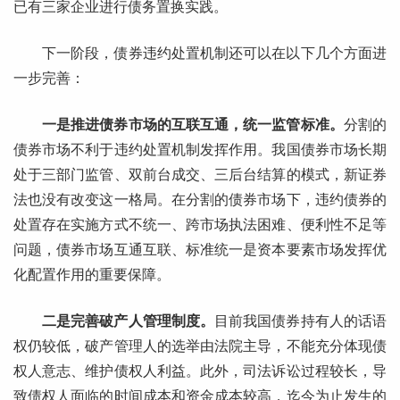
已有三家企业进行债务置换实践。
下一阶段，债券违约处置机制还可以在以下几个方面进
一步完善：
一是推进债券市场的互联互通，统一监管标准。
分割的
债券市场不利于违约处置机制发挥作用。我国债券市场长期
处于三部门监管、双前台成交、三后台结算的模式，新证券
法也没有改变这一格局。在分割的债券市场下，违约债券的
处置存在实施方式不统一、跨市场执法困难、便利性不足等
问题，债券市场互通互联、标准统一是资本要素市场发挥优
化配置作用的重要保障。
二是完善破产人管理制度。
目前我国债券持有人的话语
权仍较低，破产管理人的选举由法院主导，不能充分体现债
权人意志、维护债权人利益。此外，司法诉讼过程较长，导
致债权人面临的时间成本和资金成本较高，迄今为止发生的