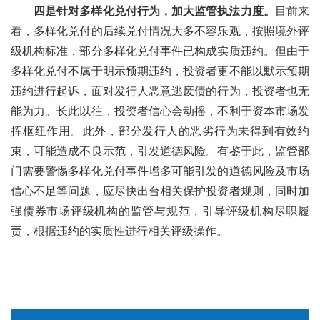
四是针对多样化兑付行为，加大监管执法力度。
目前来
看，多样化兑付的后续兑付情况大多不容乐观，按照境外评
级机构标准，部分多样化兑付事件已构成实质违约。但由于
多样化兑付不属于明示预期违约，投资者更不能以默示预期
违约进行起诉，面对发行人恶意逃废债的行为，投资者也无
能为力。长此以往，投资者信心会动摇，不利于资本市场发
挥枢纽作用。此外，部分发行人的恶劣行为未得到有效约
束，可能造成不良示范，引发道德风险。有鉴于此，监管部
门需要警惕多样化兑付事件增多可能引发的道德风险及市场
信心不足等问题，应尽快出台相关保护投资者规则，同时加
强债券市场评级机构的监管与规范，引导评级机构尽职履
责，根据违约的实质性进行相关评级操作。