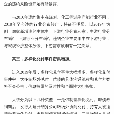
企的违约风险也开始有所暴露。
与2016年违约集中在煤炭、化工等过剩产能行业不同，
2018年至今违约行业分布较广，特征不明显。以2019年为
例，39家新增违约主体中，下游行业分布30家，中游行业分
布5家，上游行业分布4家。违约企业主要集中在下游行业，
与宏观经济整体放缓、下游需求疲弱有一定关系。
其三，多样化兑付事件密集增加。
进入2019年后，多样化兑付事件大幅增多。多样化兑付
事件中，大多转场外兑付，偿债的具体沟通流程和兑付方案
将不会公告，信息披露的及时性和全面性大打折扣。
大致分为以下几种类型：一是强制差异化兑付。即债券
到期后，发行人避开结算公司转场外协商兑付，持有人被迫
接受差异化兑付，出现同债不同权的情况。二是强制本息展