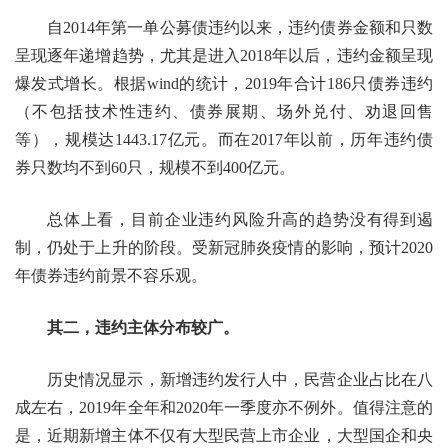
自2014年第一单公募债违约以来，违约债券金额和只数
呈现逐年递增趋势，尤其是进入2018年以后，违约金额呈现
爆发式增长。根据wind的统计，2019年合计186只债券违约
（不包括技术性违约、债券展期、场外兑付、劝退回售
等），规模达1443.17亿元。而在2017年以前，历年违约债
券只数均不到60只，规模不到400亿元。
总体上看，目前企业违约风险升高的趋势没有得到遏
制，仍处于上升的阶段。受新冠肺炎疫情的影响，预计2020
年债券违约前景不容乐观。
其二，违约主体分布较广。
历史情况显示，新增违约发行人中，民营企业占比在八
成左右，2019年全年和2020年一季度亦不例外。值得注意的
是，近期新增主体不仅有大型民营上市企业，大型国企和央