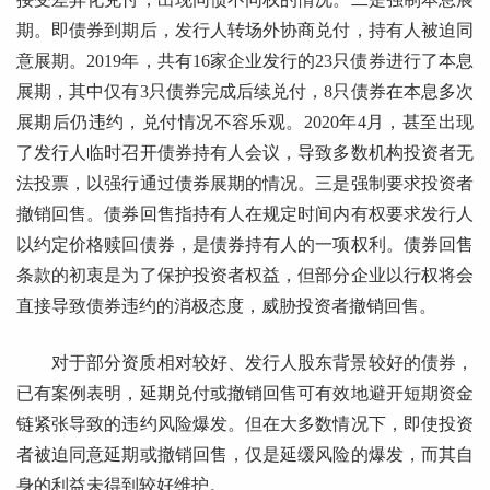
期。即债券到期后，发行人转场外协商兑付，持有人被迫同
意展期。2019年，共有16家企业发行的23只债券进行了本息
展期，其中仅有3只债券完成后续兑付，8只债券在本息多次
展期后仍违约，兑付情况不容乐观。2020年4月，甚至出现
了发行人临时召开债券持有人会议，导致多数机构投资者无
法投票，以强行通过债券展期的情况。三是强制要求投资者
撤销回售。债券回售指持有人在规定时间内有权要求发行人
以约定价格赎回债券，是债券持有人的一项权利。债券回售
条款的初衷是为了保护投资者权益，但部分企业以行权将会
直接导致债券违约的消极态度，威胁投资者撤销回售。
对于部分资质相对较好、发行人股东背景较好的债券，
已有案例表明，延期兑付或撤销回售可有效地避开短期资金
链紧张导致的违约风险爆发。但在大多数情况下，即使投资
者被迫同意延期或撤销回售，仅是延缓风险的爆发，而其自
身的利益未得到较好维护。