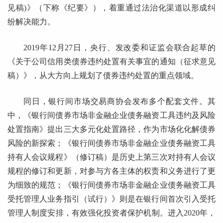
见稿)》（下称《纪要》），着重通过法治化渠道以形成纠
纷解决能力。
2019年12月27日，央行、发改委和证监会联合起草的
《关于公司信用类债券违约处置有关事宜的通知（征求意见
稿）》，从大方向上规划了债券违约处置的重点领域。
同日，银行间市场交易商协会发布多个配套文件。其
中，《银行间债券市场非金融企业债务融资工具违约及风险
处置指南》提出三大多元化处置路径，作为市场化化解债券
风险的新探索；《银行间债券市场非金融企业债务融资工具
持有人会议规程》（修订稿）是历史上第三次对持有人会议
规程的修订和更新，对参与方各主体的权责和义务进行了更
为细致的规范；《银行间债券市场非金融企业债务融资工具
受托管理人业务指引（试行）》则是在银行间首次引入受托
管理人制度安排，有效强化投资者保护机制。进入2020年，