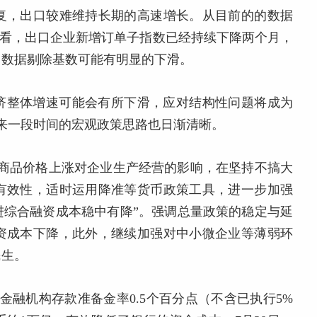
复，出口较难维持长期的高速增长。从目前的的数据
来看，出口企业新增订单子指数已经持续下降两个月，
口数据剔除基数可能有明显的下滑。
济整体增速可能会有所下滑，应对结构性问题将成为
来一段时间的宏观政策思路也日渐清晰。
宗商品价格上涨对企业生产经营的影响，在坚持不搞大
有效性，适时运用降准等货币政策工具，进一步加强
进综合融资成本稳中有降”。强调总量政策的稳定与延
资成本下降，此外，继续加强对中小微企业等薄弱环
民生。
金融机构存款准备金率0.5个百分点（不含已执行5%