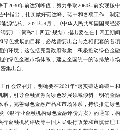
2030年前达到峰值，努力争取2060年前实现碳中
工作报告中指出，扎实做好碳达峰、碳中和各项工作，制定
和能源结构。2021年4月，《中华人民共和国国民经济
标纲要》（简称“十四五”规划）指出要在在十四五期间
0”和绿色发展的目标，必然需要出台与之相配套的各项
宜的环境，这包括完善政府激励，积极推动绿色金融
化的绿色金融市场体系，建立全国统一的碳排放市场
新密集出台。
行工作会议召开，明确要在2021年“落实碳达峰碳中和
机制，引导金融资源向绿色发展领域倾斜；明确金融
体系，完善绿色金融产品和市场体系，持续推进绿色
印发《银行业金融机构绿色金融评价方案》的通知，构
央行金融机构评级等中国人民银行政策和审慎管理工