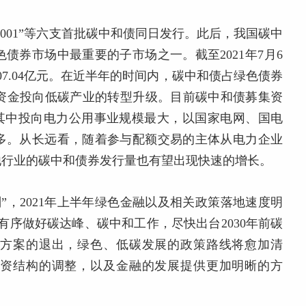
GN001”等六支首批碳中和债同日发行。此后，我国碳中
债券市场中最重要的子市场之一。截至2021年7月6
07.04亿元。在近半年的时间内，碳中和债占绿色债券
引导资金投向低碳产业的转型升级。目前碳中和债募集资
，其中投向电力公用事业规模最大，以国家电网、国电
多。从长远看，随着参与配额交易的主体从电力企业
他行业的碳中和债券发行量也有望出现快速的增长。
规划”，2021年上半年绿色金融以及相关政策落地速度明
有序做好碳达峰、碳中和工作，尽快出台2030年前碳
达峰方案的退出，绿色、低碳发展的政策路线将愈加清
、投资结构的调整，以及金融的发展提供更加明晰的方