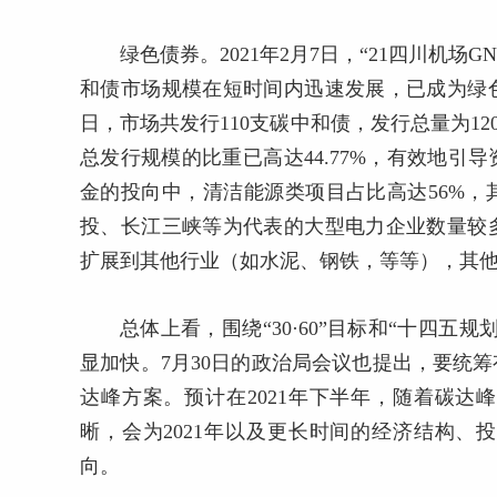
绿色债券。2021年2月7日，“21四川机场
和债市场规模在短时间内迅速发展，已成为绿色
日，市场共发行110支碳中和债，发行总量为12
总发行规模的比重已高达44.77%，有效地
金的投向中，清洁能源类项目占比高达56%
投、长江三峡等为代表的大型电力企业数量较
扩展到其他行业（如水泥、钢铁，等等），其
总体上看，围绕“30·60”目标和“十四五
显加快。7月30日的政治局会议也提出，要统筹
达峰方案。预计在2021年下半年，随着碳
晰，会为2021年以及更长时间的经济结构
向。