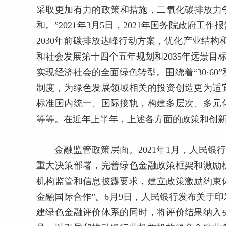
采取更加有力的政策和措施，二氧化碳排放力争于
和。”2021年3月5日，2021年国务院政府
2030年前碳排放达峰行动方案，优化产业结构
和社会发展第十四个五年规划和2035年远景目
实现经济社会的全面绿色转型。围绕着“30·6
制度，为绿色发展领域相关的投资创造更为适
标准国内统一、国际接轨，构建多层次、多元
等等。在近年上半年，上述各方面的政策和创
金融监管政策层面。2021年1月，人民银
重大决策部署，完善绿色金融政策框架和激励
机构监管和信息披露要求，建立政策激励约束
金融国际合作”。6月9日，人民银行发布关于
建绿色金融评价体系的同时，将评价结果纳入