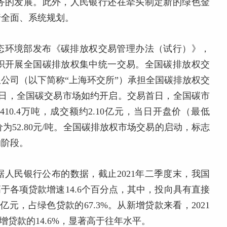
务的发展。此外，人民银行还在牵头制定新的绿色金
行全面、系统规划。
，生态环境部发布《碳排放权交易管理办法（试行）》，
织开展全国碳排放权集中统一交易。全国碳排放权交
公司（以下简称“上海环交所”）承担全国碳排放权交
6日，全国碳交易市场如约开启。交易首日，全国碳市
10.4万吨，成交额约2.10亿元，当日开盘价（最低
最高价为52.80元/吨。全国碳排放权市场交易的启动，标志
的阶段。
人民银行公布的数据，截止2021年二季度末，我国
，高于各项贷款增速14.6个百分点，其中，投向具有直接
万亿元，占绿色贷款的67.3%。从新增贷款来看，2021
增贷款的14.6%，显著高于往年水平。