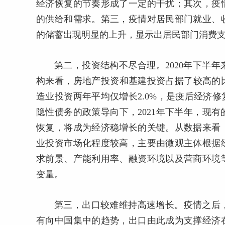
经济恢复的节奏形成了一定的干扰；其次，疫
的供给和需求。第三，疫情对居民部门就业、
的储蓄出现明显的上升，显示出居民部门消费
第二，投资结构不尽合理。2020年下半
构来看，房地产投资和基建投资占据了较高的比
造业投资两年平均仅增长2.0%，是疫后经济
隐性债务的政策导向下，2021年下半年，现
恢复，将成为经济稳增长的关键。从数据来看
业投资市场化程度较高，主要由微观主体根据
求前景、产能利用率、融资环境以及营商环境
变量。
第三，出口较难维持高速增长。疫情之后
有向中国集中的趋势，出口由此成为支撑经济