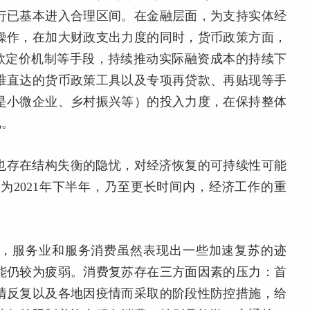
行已基本进入合理区间。在金融层面，为支持实体经
操作，在加大财政支出力度的同时，货币政策方面，
存款定价机制等手段，持续推动实际融资成本的持续下
准直达的货币政策工具以及专项再贷款、再贴现等手
是小微企业、乡村振兴等）的投入力度，在保持整体
化。
也存在结构失衡的隐忧，对经济恢复的可持续性可能
为2021年下半年，乃至更长时间内，经济工作的重
半年，服务业和服务消费虽然表现出一些加速复苏的迹
能仍较为疲弱。消费复苏存在三方面因素的压力：首
情反复以及各地因疫情而采取的阶段性防控措施，给