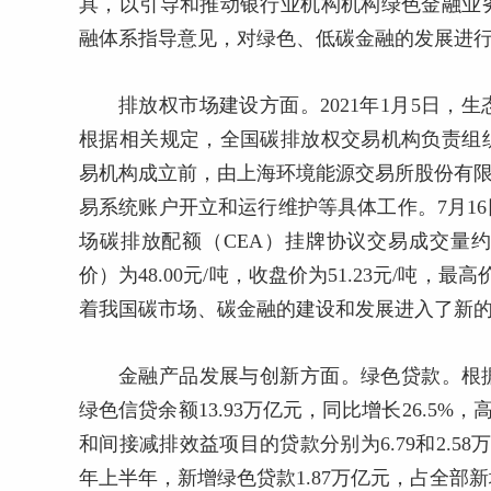
具，以引导和推动银行业机构机构绿色金融业
融体系指导意见，对绿色、低碳金融的发展进
排放权市场建设方面。2021年1月5日
根据相关规定，全国碳排放权交易机构负责组
易机构成立前，由上海环境能源交易所股份有限
易系统账户开立和运行维护等具体工作。7月1
场碳排放配额（CEA）挂牌协议交易成交量约4
价）为48.00元/吨，收盘价为51.23元/吨，
着我国碳市场、碳金融的建设和发展进入了新
金融产品发展与创新方面。绿色贷款。根据
绿色信贷余额13.93万亿元，同比增长26.5%
和间接减排效益项目的贷款分别为6.79和2.58
年上半年，新增绿色贷款1.87万亿元，占全部新