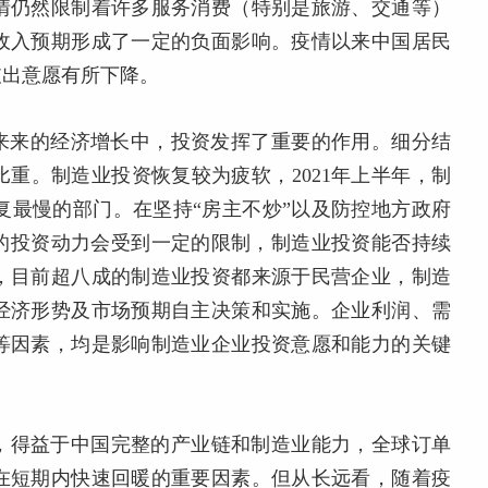
情仍然限制着许多服务消费（特别是旅游、交通等）
收入预期形成了一定的负面影响。疫情以来中国居民
支出意愿有所下降。
年来来的经济增长中，投资发挥了重要的作用。细分结
重。制造业投资恢复较为疲软，2021年上半年，制
修复最慢的部门。在坚持“房主不炒”以及防控地方政府
有的投资动力会受到一定的限制，制造业投资能否持续
，目前超八成的制造业投资都来源于民营企业，制造
经济形势及市场预期自主决策和实施。企业利润、需
等因素，均是影响制造业企业投资意愿和能力的关键
，得益于中国完整的产业链和制造业能力，全球订单
在短期内快速回暖的重要因素。但从长远看，随着疫