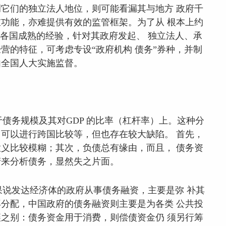
它们的独立法人地位，则可能看漏其与地方 政府千
功能，亦难提供有效的监管框架。为了从 根本上约
鉴各国成熟的经验，针对其政府发起、 独立法人、承
营的特征，可考虑专设“政府机构 债务”券种，并制
由全国人大实施监督。
债务规模及其对GDP 的比率（杠杆率）上。这种分
可以进行跨国比较等，但也存在较大缺陷。 首先，
意义比较模糊；其次，负债总有缘由，而且， 债务资
产来分析债务，显然失之片面。
说发达经济体的政府从事债务融资，主要是弥 补其
分配，中国政府的债务融资则主要是为各类 公共投
之别：债务资金用于消费，则偿债资金仍 须另行筹