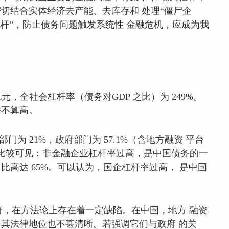
切结合实体经济去产能、去库存和 处理“僵尸企
杆”，防止债务问题触发系统性 金融危机，应成为我
 万亿元，全社会杠杆率（债务对GDP 之比）为 249%。
并不算高。
门为 21%，政府部门为 57.1%（含地方融资 平台
过国际比较可见：非金融企业杠杆率过高，是中国债务的一
高达 65%。可以认为，国企杠杆率过高， 是中国
，在方法论上存在着一定缺陷。在中国，地方 融资
其法律地位也不甚清晰。若强调它们与政府 的关