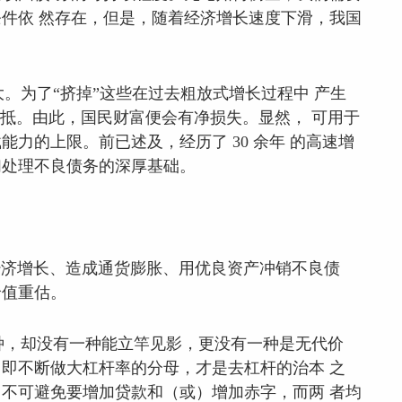
件依 然存在，但是，随着经济增长速度下滑，我国
。为了“挤掉”这些在过去粗放式增长过程中 产生
冲抵。由此，国民财富便会有净损失。显然， 可用于
力的上限。前已述及，经历了 30 余年 的高速增
们处理不良债务的深厚基础。
经济增长、造成通货膨胀、用优良资产冲销不良债
价值重估。
种，却没有一种能立竿见影，更没有一种是无代价
即不断做大杠杆率的分母，才是去杠杆的治本 之
不可避免要增加贷款和（或）增加赤字，而两 者均