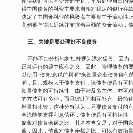
使得我们可以不受外部干扰，平滑处理自己的债
得中国债务的融资主要来自相对稳定的银行存款
决定了中国金融业的风险点主要集中于流动性上
高储蓄率得以延续并支撑着巨额的资金流动，债
三、关键是要处理好不良债务
不能不加分析地将杠杆视为洪水猛兽。因为
正常运行的题中应有之义。因此，管理债务的要
以使用“债务/息税前利润”来衡量企业债务偿
润，且其规模大于债务支付，该债务便具有可持续
衡量债务的可持续性。由于涉及多主体，亦可对
的方法可有多种，而且彼此间相互补充。最简化的
增量相比较，这种分析认为，只要债务支付的利
金流能够支撑利息偿还，债务便具有可持续性。另
储蓄对债务余额之比。其基本含义是，对于国家
蓄，因此，储蓄对债务余额之比，可以有效衡量