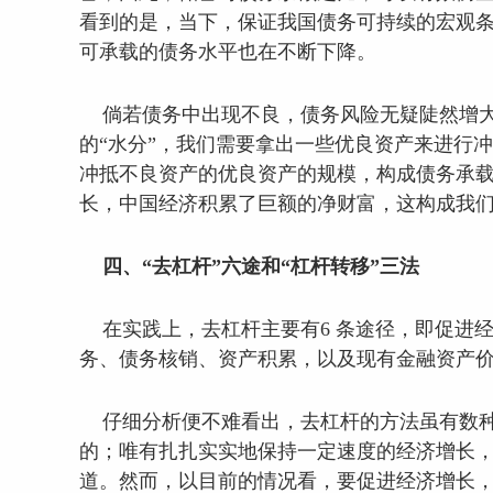
看到的是，当下，保证我国债务可持续的宏观条
可承载的债务水平也在不断下降。
倘若债务中出现不良，债务风险无疑陡然增大
的“水分”，我们需要拿出一些优良资产来进行
冲抵不良资产的优良资产的规模，构成债务承载能
长，中国经济积累了巨额的净财富，这构成我
四、“去杠杆”六途和“杠杆转移”三法
在实践上，去杠杆主要有6 条途径，即促进
务、债务核销、资产积累，以及现有金融资产
仔细分析便不难看出，去杠杆的方法虽有数
的；唯有扎扎实实地保持一定速度的经济增长，
道。然而，以目前的情况看，要促进经济增长，