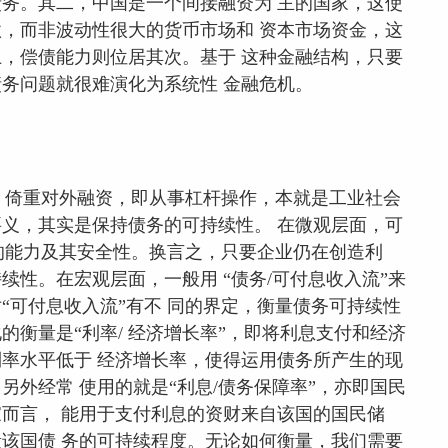
务。其二，中国是一个间接融资为 主的国家，这使
，而非波动性很大的货币市场和 资本市场资金，这
，偿债能力则位居其次。基于 这种金融结构，只要
务问题就很难演化为系统性 金融危机。
，倚重对外融资，即从事杠杆操作，本就是工业社会
义，其实是保持债务的可持续性。 在微观层面，可
付的能力及其安全性。换言之，只要企业仍在创造利
性。在宏观层面，一般用 “债务/可付息收入流”来
“可付息收入流”有不 同的界定，衡量债务可持续性
衡量是“利率/ 经济增长率”，即将利息支付和经济
率水平低于 经济增长率，使得运用债务所产生的现
外经常 使用的就是“利息/债务保障率”，亦即国民
而言， 能用于支付利息的资财来自该国的国民储
该国债 务的可持续程度。无论如何衡量，我们需要