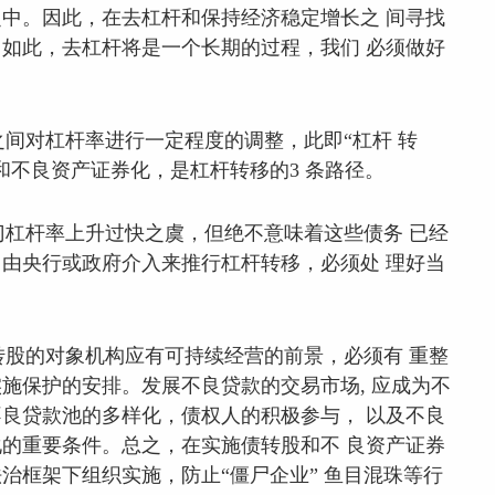
中。因此，在去杠杆和保持经济稳定增长之 间寻找
如此，去杠杆将是一个长期的过程，我们 必须做好
间对杠杆率进行一定程度的调整，此即“杠杆 转
和不良资产证券化，是杠杆转移的3 条路径。
杠杆率上升过快之虞，但绝不意味着这些债务 已经
由央行或政府介入来推行杠杆转移，必须处 理好当
股的对象机构应有可持续经营的前景，必须有 重整
施保护的安排。发展不良贷款的交易市场, 应成为不
良贷款池的多样化，债权人的积极参与， 以及不良
的重要条件。总之，在实施债转股和不 良资产证券
治框架下组织实施，防止“僵尸企业” 鱼目混珠等行