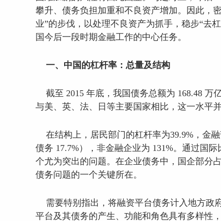
攀升、债务负担加重和不良资产增加。因此，密
业”的步伐，以处理不良资产为抓手，稳步“去杠
国今后一段时期金融工作的中心任务。
一、中国的杠杆率：总量及结构
截至 2015 年底，我国债务总额为 168.48
与美、英、法、日等主要国家相比，这一水平
在结构上，居民部门的杠杆率为39.9%，金融部
债务 17.7%），非金融企业为 131%。通
个尤为突出的问题。在企业债务中，国企部分占比
债务问题的一个关键所在。
需要特别指出，将融资平台债务计入地方政府
平台及其债务的产生、功能和角色具有多样性，