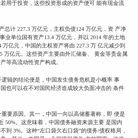
若用于投资，这些投资形成的资产便可 能有现金流
总计 227.3 万亿元，主权负债124 万亿元，资 产净
事业单位国有资产13.4 万亿元，并以 2014 年的土地
4 万亿元，中国的主权资产将由 227.3 万 亿元减少到
8.5 万亿元。这些资产主要由外汇储备、 黄金等贵金属
资产等高流动性资产构成。
逻辑的结论便是，中国发生债务危机是小概率 事
国也可以在不对国民经济造成较大负面冲击的 条件
重要原因。其一，中国一向以高储蓄著称，即 便是
将近 50%。这意味着，中国债务融资来源主要 是国内
到 3%。这种“左口袋欠右口袋”的债务/债权格局，