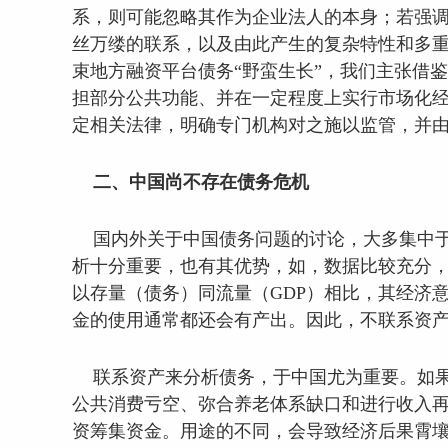
系，则可能忽略其作为企业法人的本身；若强调
丝万缕的联系，以及由此产生的复杂特性和多重
束地方融资平台债务“野蛮生长”，我们主张借
担部分公共功能、并在一定程度上实行市场化经
定相关法律，明确专门机构对之施以监管，并
二、中国尚不存在债务危机
国内外关于中国债务问题的讨论，大多集中于
析十分重要，也有其优势，如，数据比较充分，
以存量（债务）同流量（GDP）相比，其经济
金的使用通常都还会有产出。因此，不联系资
联系资产来分析债务，于中国尤为重要。如果
公共消费亏空、弥合养老体系缺口和进行收入再
资筹集资金。用途的不同，会导致经济后果霄壤