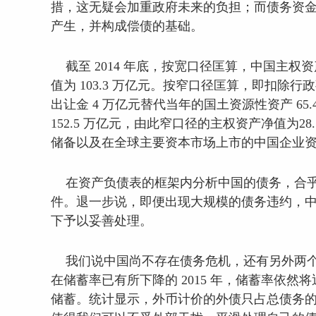
措，这无疑会加重政府未来的负担；而债务资金
产生，并构成偿债的基础。
截至 2014 年底，按宽口径匡算，中国主权资产
值为 103.3 万亿元。按窄口径匡算，即扣除行政
出让金 4 万亿元替代当年的国土资源性资产 65.
152.5 万亿元，由此窄口径的主权资产净值为2
储备以及在全球主要资本市场上市的中国企业
在资产负债表的框架内分析中国的债务，合乎
件。退一步说，即便出现大规模的债务违约，中
下予以妥善处理。
我们说中国尚不存在债务危机，还有另外两个
在储蓄率已有所下降的 2015 年，储蓄率依然
储蓄。统计显示，外币计价的外债只占总债务的不