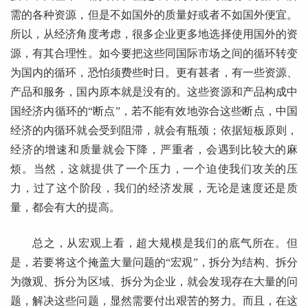
需的各种资源，但是不如国外的质量好或者不如国外便宜。
所以，从经济角度考虑，很多企业更多地选择使用国外的资
源，有其合理性。如今要把这些同国际市场之间的循环转变
为国内的循环，恐怕须费些时日。更有甚者，有一些资源、
产品和服务，国内原本就是没有的。这些资源和产品构成中
国经济内循环的“断点”，若不能有效地弥合这些断点，中国
经济的内循环就会受到阻滞，就会有瓶颈；依据短板原则，
经济的增速和质量就会下降，严重者，会遇到比较大的麻
烦。当然，这就提供了一个压力，一个迫使我们攻关的压
力，过了这个阶段，我们的经济发展，无论是速度还是质
量，都会有大的提高。
总之，从宏观上看，超大规模是我们的底气所在。但
是，若要将这个掩盖大量问题的“宏观”，拆分为结构、拆分
为微观、拆分为区域、拆分为企业，就会发现存在大量的问
题，解决这些问题，显然需要付出艰苦的努力。而且，在这