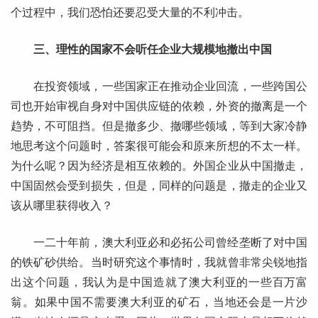
个过程中，我们恐怕还要忍受大量的不利冲击。
三、理性的国家不会听任企业大规模地撤出中国
在投资领域，一些国家正在推动企业回流，一些跨国公
司也开始审视自身对中国供应链的依赖，外资的撤离是一个
趋势，不可阻挡。但是撤多少、撤哪些领域，等到大家冷静
地思考这个问题时，答案很可能会和原来所想的不太一样。
为什么呢？因为经济是相互依赖的。外国企业从中国撤走，
中国固然会受到损失，但是，同样的问题是，撤走的企业又
该从哪里获得收入？
一二十年前，澳大利亚必和必拓公司曾经垄断了对中国
的铁矿砂供给。当时研究这个事情时，我就曾非常尖锐地指
出这个问题，我认为是中国造就了澳大利亚的一些百万富
翁。如果中国不需要澳大利亚的矿石，当地还会是一片沙