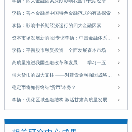
李扬：四大金融因素深刻影响我国中长期经济运行
李扬：善本金融是中国特色金融范式的有益探索
李扬：影响中长期经济运行的四大金融因素
资本市场发展新阶段|专访李扬：中国金融体系提质正当时
李扬：平衡股市融资投资，全面发展资本市场
高质量推进我国金融改革和发展——学习十五五金融改革规划体会
强大货币的四大支柱 ——对建设金融强国战略的思考
稳定币将如何终结“货币”本身？
李扬：优化区域金融结构 激活甘肃高质量发展新动能
李扬：当前中国经济运行的若干问题
“稳定币”五议