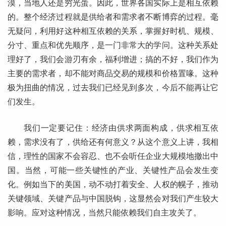
漠，当地人还是穷光蛋。因此，世界各国实际上是相互依赖
的。整个经济过程就是供给者和需求者不断博弈的过程。毫
无疑问，利用好这种相互依赖的关系，掌握好时机、规模、
分寸、重点和优先顺序，是一门非常大的学问。这种关系处
理好了，我们会游刃有余，福利增进；搞的不好，我们作为
主要的需求者，却不能对商品交易的规模和价格置喙。这种
极为扭曲的情况，过去我们已经见到多次，今后不能再让它
们发生。
我们一定要记住：经济由供求两面构成，供求相互依
赖，需求没有了，供给还有何意义？从这个意义上讲，我相
信，理性的国家不会容忍、也不会听任企业大规模地撤出中
国。当然，可能一些关键性的产业、关键性产品会发生变
化。例如当下的美国，动不动打着安全、人权的幌子，推动
关键领域、关键产品与中国脱钩，这显然会对我们产生较大
影响。应对这种情况，当然只能依赖我们自主攻关了。