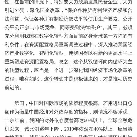
性。在当前的情况下，特别要大力鼓励发展民营企业，大力
引进外资，深化国企改革，“保护各种所有制经济产权和合
法利益，保证各种所有制经济依法平等使用生产要素、公开
公平公正参与市场竞争、同等受到法律保护”。其三，必须
充分利用我国在数字化转型方面目前跻身全球第一方阵的有
利条件，在资源配置格局重新调整过程中，深入推动我国经
济产业数字化、智能化转型，使我国得以在新的更高水平上
重新塑造资源配置格局。总之，这个从双循环向内循环为主
的转型过程，应当是一个进一步深化我国经济市场化改革的
过程，唯有如此，这个转变才是积极健康的，才是推动历史
前进的。
第四，中国对国际市场的依赖程度很高。若用进出口总
额作为衡量中国经济对外依存度的指标，则情况不容乐观。
十余年前，我国的对外依存度曾高达60%以上。全球金融危
机以来，该比例逐年下降，2019年依然在40%以上。应当清