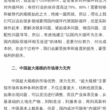
楚地看到，就是这个GDP的40%，是需要从对外循环转型为
对内循环的；有些行业的依存度高达70%、80%！需要转移
和被替代的规模如此之大，绝难一蹴而就。所以，理论上我
们可以说在很多领域要用国内循环代替国际循环，但是实际
操作起来，要解决很多问题。诸如成本问题、物流问题、适
配性问题等等。所以，有效地建立“以国内大循环为主体、
国内国际双循环相互促进”的体制，是要付出努力、付出成
本的。在这个过程中，我们会蒙受效率和速度的损失，蒙受
福利的损失。
二、中国超大规模的市场潜力无穷
中国超大规模的市场优势、潜力无穷。“超大规模”主要
指市场有各种各样的需求，不仅总量庞大，结构也很完备。
如果出现问题，可以灵活进行调整。而且产业体系完备，从
最基础的土地生产物，到制造业，到服务业，再到高新科
技，中国基本上都具备。但是，国内或许可能有“内循环”所