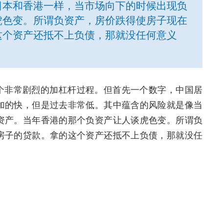
日本和香港一样，当市场向下的时候出现负
虎色变。所谓负资产，房价跌得使房子现在
这个资产还抵不上负债，那就没任何意义
了一个非常剧烈的加杠杆过程。但首先一个数字，中国居
加的快，但是过去非常低。其中蕴含的风险就是像当
资产。当年香港的那个负资产让人谈虎色变。所谓负
房子的贷款。拿的这个资产还抵不上负债，那就没任