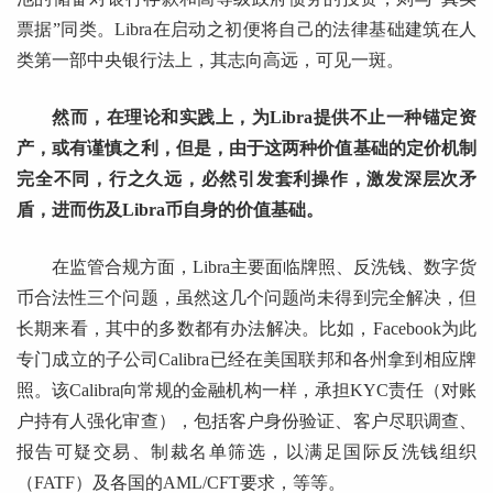
票据”同类。Libra在启动之初便将自己的法律基础建筑在人
类第一部中央银行法上，其志向高远，可见一斑。
然而，在理论和实践上，为Libra提供不止一种锚定资
产，或有谨慎之利，但是，由于这两种价值基础的定价机制
完全不同，行之久远，必然引发套利操作，激发深层次矛
盾，进而伤及Libra币自身的价值基础。
在监管合规方面，Libra主要面临牌照、反洗钱、数字货
币合法性三个问题，虽然这几个问题尚未得到完全解决，但
长期来看，其中的多数都有办法解决。比如，Facebook为此
专门成立的子公司Calibra已经在美国联邦和各州拿到相应牌
照。该Calibra向常规的金融机构一样，承担KYC责任（对账
户持有人强化审查），包括客户身份验证、客户尽职调查、
报告可疑交易、制裁名单筛选，以满足国际反洗钱组织
（FATF）及各国的AML/CFT要求，等等。