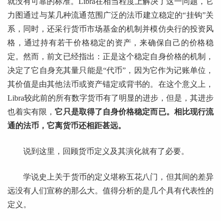
就没有可靠的标准。Libra在相当程度上解决了这一问题，它
力图通过与某几种流通范围广泛的法币建立稳定的“挂钩”关
系，同时，还采行货币市场基金的机制并模仿央行的投资风
格，通过持有若干价格稳定的资产，来确保自己的价格稳
定。然而，前文已经指出：正是这个稳定自身价格的机制，
决定了它自身充其量只能是“代币”，因为它作为记账单位，
其价值是由其他法币或资产锚定或背书的。在这个意义上，
Libra较此前的所有数字货币有了明显的进步，但是，其进步
也着实有限，
它只是取得了自身价格稳定而已。相比现行流
通的法币，它离货币还相距甚远。
说到这里，回顾货币定义及其演化就有了必要。
学说史上关于货币的定义堪称五花八门，但其间的差异
远没有人们宣称的那么大。值得分析的是几个具有代表性的
定义。