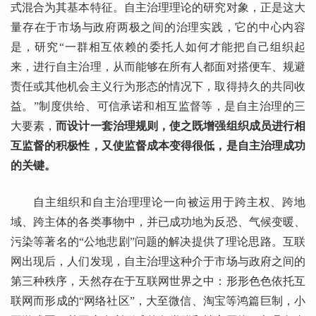
式混合为其基本特征。自主治理理论的研究对象，正是这大
量存在于市场与政府两极之间的治理实践，它的中心内容
是，研究“一群相互依赖的
委托人
如何才能把自己
组织
起
来，进行自主治理，从而能够在所有人都面对搭便车、规避
责任或其他机会主义行为形态的情况下，取得持久的共同收
益。”制度供给、可信承诺和相互监督等，是自主治理的三
大要素，
而设计一套治理规则，使之既增强组织成员进行相
互监督的积极性，又使监督
成本
变得很低，是自主治理成功
的关键。
自主组织和自主治理理论一向被运用于跨主权、跨地
域、跨主体的各类事物中，并已成功地为反恐、气候变暖、
污染等著名的“公地悲剧”问题的解决提供了理论思路。互联
网出现后，人们发现，自主治理这种介于市场与政府之间的
第三种秩序，天然存在于互联网世界之中：形形色色依托互
联网而形成的“网络社区”，大至微信、淘宝等鸿篇巨制，小