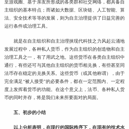
至游戏圈、基于亲友所形成的各类群和社交网络，都具备自
主组织的基本特点；而诸如大数据、区块链、人工智能、算
法、安全技术等等的发展，则为自主治理提供了日益完善的
运行条件或治理工具。
就是在自主组织和自主治理挟现代科技之力风起云涌地
发展过程中，各种私人货币，作为自主组织的创造物和自主
治理工具之一，有了用武之地。这些货币在各类自主组织中
通行，有些还可与其他自主组织的货币相兑换，有些甚至同
法币存在稳定的兑换关系。这些货币（或其他称谓），由于
完全满足“被人接受”的必要条件，都在一定范围内、一定程
度上发挥着货币的功能。在这个意义上，法币、各种私人货
币的同时并存，将是我们未来所要面对的局面。
五、初步的小结
以上分析表明，在现行的国际秩序下，在现有的技术水