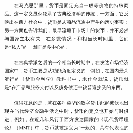
在马克思那里，货币是固定充当一般等价物的特殊商
品。这一定义显然继承了古典经济学的传统，一方面，它反
映出在西方社会中，货币是从商品流通中产生的历史事实；
另一方面也告诉我们，最早流通于市场上的货币，并不必然
与国家主权有关，在多数情况下和相当长时间里，它们
是“私人”的，因而是多中心的。
在古典学派之后的一个相当长时期中，在发达市场经济
国家中，货币主要是从功能角度定义的。例如，在国内最为
流行的《货币金融学》教科书中，米什金就说，货币就
是“在产品和服务支付以及债务偿还中被普遍接受的东西。”
值得注意的是，就在各种类型的数字货币此起彼伏地出
现在当代经济金融生活之中时，货币的定义也开始与时俱
进，例如，在近几年风行于西方发达国家的《现代货币理
论》（MMT）中，货币就被定义为“一般的、具有代表性的