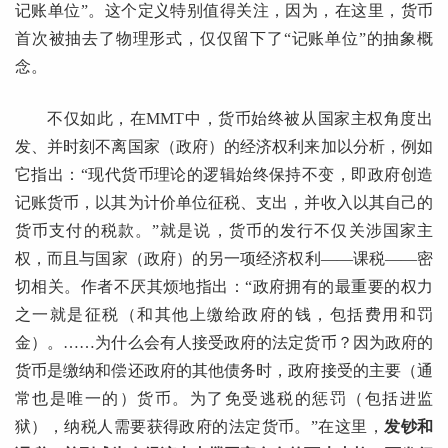
记账单位”。这个定义特别值得关注，因为，在这里，货币
首次被抽去了物理形式，仅仅留下了“记账单位”的抽象概
念。
不仅如此，在MMT中，货币始终被从国家主权角度出
发、并时刻不离国家（政府）的经济权利来加以分析，例如
它指出：“现代货币理论的逻辑始终保持不变，即政府创造
记账货币，以其为计价单位征税、支出，并收入以其自己的
货币支付的税款。”就是说，货币的发行不仅关涉国家主
权，而且与国家（政府）的另一项经济权利——课税——密
切相关。作者不厌其烦地指出：“政府拥有的最重要的权力
之一就是征税（和其他上缴给政府的钱，包括费用和罚
金）。……为什么会有人接受政府的法定货币？因为政府的
货币是缴纳和偿还政府的其他债务时，政府接受的主要（通
常也是唯一的）货币。为了免受逃税的惩罚（包括进监
狱），纳税人需要获得政府的法定货币。”在这里，
发钞和