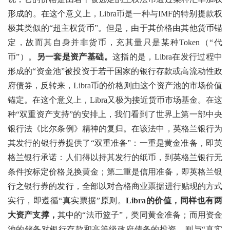
形成的。在这个意义上，Libra币是一种与IMF的特别提款权
极其类似的“超主权货币”。但是，由于其价格由其他货币锚
定，故而其自身并非货币，充其量只是某种Token（“代
币”）。
另一套是资产基础。
这指的是，Libra在发行过程中
形成的“资金池”被投资于若干国家的银行存款或高流动性政
府债券，反转来，Libra币的价格则由这个资产池的市场价值
锚定。在这个意义上，Libra又极为接近货币市场基金。在这
种“双重资产支持”的安排上，我们看到了世界上第一部中央
银行法《比尔条例》精神的复归。在该法中，英格兰银行为
其发行的银行券提供了“双重准备”：一重是黄金准备，即英
格兰银行承诺：人们得以持其发行的纸币，到英格兰银行无
条件按标定价格兑换黄金；第二重是信用准备，即英格兰银
行之银行券的发行，全部以对合格商业票据进行贴现的方式
实行，即遵循“真实票据”原则。
Libra的价值，同样也有两
大资产支撑，
其中的“法币篮子”，类同黄金准备；而用资金
池的储备对银行存款和高等级政府债务的投资，则与“真实