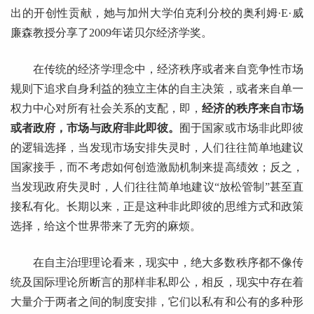
出的开创性贡献，她与加州大学伯克利分校的奥利姆·E·威
廉森教授分享了2009年诺贝尔经济学奖。
在传统的经济学理念中，经济秩序或者来自竞争性市场
规则下追求自身利益的独立主体的自主决策，或者来自单一
权力中心对所有社会关系的支配，即，
经济的秩序来自市场
或者政府，市场与政府非此即彼。
囿于国家或市场非此即彼
的逻辑选择，当发现市场安排失灵时，人们往往简单地建议
国家接手，而不考虑如何创造激励机制来提高绩效；反之，
当发现政府失灵时，人们往往简单地建议“放松管制”甚至直
接私有化。长期以来，正是这种非此即彼的思维方式和政策
选择，给这个世界带来了无穷的麻烦。
在自主治理理论看来，现实中，绝大多数秩序都不像传
统及国际理论所断言的那样非私即公，相反，现实中存在着
大量介于两者之间的制度安排，它们以私有和公有的多种形