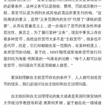
的必要条件，这种义务可以是税收、费用、罚款或宗教什一
税，甚至可以是为得到水或其他必需品所要支付的钱。”这
段阐述的要义，是用“义务范围内的支付”代替了“课税的需
要”，从而在普遍意义上，进一步揭示了货币的复杂性和多
层次性。换言之，为了履行某种“义务”，现实中事实上存在
着多种货币，虽然这些货币大多不是“主权货币”，很多也不
是代币，但是，它们却都能在某一范围内，在某种程度上，
发挥货币的功能。基于此，MMT顺理成章地将货币发行问
题归结为海曼·明斯基的一句著名的论断：“每个人都可以创
造货币，但问题在于其是否能被人接受。”
要深刻理解在主权货币存在的条件下、人人都可创造货
币的现实，我们必须讨论自主组织和自主治理问题。
自主组织和自主治理理论的集大成者是美国印第安纳州
大学政治学教授埃莉诺·奥斯特罗姆，鉴于她在此一领域做