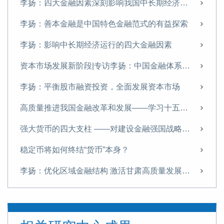
李扬：四大金融因素深刻影响我国中长期经济运行
李扬：善本金融是中国特色金融范式的有益探索
李扬：影响中长期经济运行的四大金融因素
资本市场发展新阶段|专访李扬：中国金融体系提质正当时
李扬：平衡股市融资投资，全面发展资本市场
高质量推进我国金融改革和发展——学习十五五金融改革规划体会
强大货币的四大支柱 ——对建设金融强国战略的思考
稳定币将如何终结“货币”本身？
李扬：优化区域金融结构 激活甘肃高质量发展新动能
李扬：当前中国经济运行的若干问题
“稳定币”五议