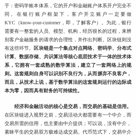
于：密码学账本体系，它的开户和金融账户体系开户完全不
同。在银行账户框架下，客户开立账户一定要做
KYC（know-your-customer，即，了解客户）。为此，银行
需要有一整套的人员、模型、机构，经历很长的过程，来辨
别客户金融服务的请求的合理性，并作出判断。区块链则没
有这些环节。
区块链是一个集点对点网络、密码学、分布式
计算、数据存储、共识算法等核心底层技术于一体的技术体
系，它拥有一套成熟的数学算法，建立了一套网络上的规
则。这套规则自身可以识别不良行为，从而摒弃不良客户，
而且，从技术上说，基于数学算法的这套规则运行的边际成
本为零，因而具有财务的可持续性。
经济和金融活动的核心是交易，而交易的基础是信用。
在区块链进入视野之前，交易活动大都需要有一个中介，而
交易所需的信用，也主要由中介提供；可以说，没有中介，
素昧平生的交易双方极难达成交易。代币范式下，交易中介