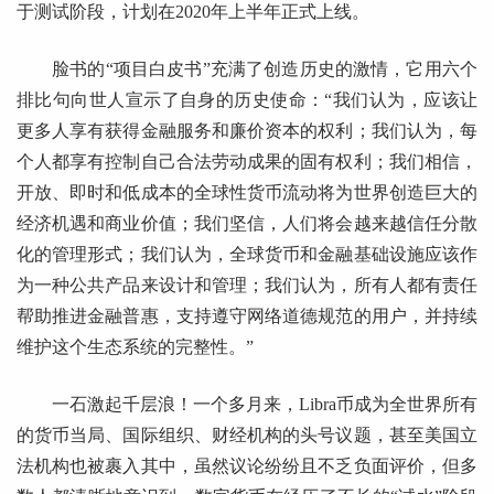
于测试阶段，计划在2020年上半年正式上线。
脸书的“项目白皮书”充满了创造历史的激情，它用六个
排比句向世人宣示了自身的历史使命：“我们认为，应该让
更多人享有获得金融服务和廉价资本的权利；我们认为，每
个人都享有控制自己合法劳动成果的固有权利；我们相信，
开放、即时和低成本的全球性货币流动将为世界创造巨大的
经济机遇和商业价值；我们坚信，人们将会越来越信任分散
化的管理形式；我们认为，全球货币和金融基础设施应该作
为一种公共产品来设计和管理；我们认为，所有人都有责任
帮助推进金融普惠，支持遵守网络道德规范的用户，并持续
维护这个生态系统的完整性。”
一石激起千层浪！一个多月来，Libra币成为全世界所有
的货币当局、国际组织、财经机构的头号议题，甚至美国立
法机构也被裹入其中，虽然议论纷纷且不乏负面评价，但多