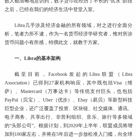
数人都清晰地意识到，数字货币在经历了不长的“试水”阶段
之后，已经在我们的经济生活中登堂入室。
Libra几乎涉及经济金融的所有领域，对之进行全面分
析，笔者力所不逮，作为一名货币经济学研究者，惟对所涉
货币问题小有所感，特撰此文，就教于方家。
一、Libra的基本架构
截至目前，Facebook发起的Libra联盟（Libra
Association）已得到27家机构响应，其中既包括Visa（维
萨）、Mastercard（万事达卡）等传统支付巨头，也包括
PayPal（贝宝）、Uber（优步）、Ebay（易贝）等新型科技
巨型企业，还广泛覆盖了投资、区块链、社交媒体、通讯、
电子商务、共享出行、非营利组织、音乐、旅行等多领域
的“头部公司”。根据计划，到2020年上半年，联盟成员将增
加到100家左右，并将在5年后进一步放松准入门槛，向全球