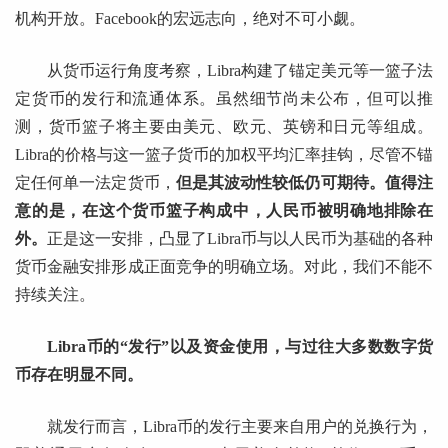
机构开放。Facebook的宏远志向，绝对不可小觑。
从货币运行角度考察，Libra构建了锚定美元等一篮子法
定货币的发行和流通体系。虽然细节尚未公布，但可以推
测，货币篮子将主要由美元、欧元、英镑和日元等组成。
Libra的价格与这一篮子货币的加权平均汇率挂钩，尽管不锚
定任何单一法定货币，
但是其波动性较低仍可期待。值得注
意的是，在这个货币篮子构成中，人民币被明确地排除在
外。
正是这一安排，凸显了Libra币与以人民币为基础的各种
货币金融安排形成正面竞争的明确立场。对此，我们不能不
持续关注。
Libra币的“发行”以及资金使用，与过往大多数数字货
币存在明显不同。
就发行而言，Libra币的发行主要来自用户的兑换行为，