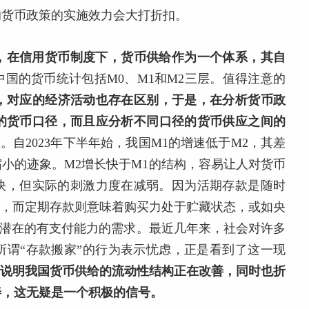
的货币政策的实施效力会大打折扣。
，在信用货币制度下，货币供给作为一个体系，其自
，中国的货币统计包括M0、M1和M2三层。值得注意的
，对应的经济活动也存在区别，于是，在分析货币政
的货币口径，而且应分析不同口径的货币供应之间的
。自2023年下半年始，我国M1的增速低于M2，其差
缩小的迹象。M2增长快于M1的结构，容易让人对货币
快，但实际的刺激力度在减弱。因为活期存款是随时
求，而定期存款则意味着购买力处于贮藏状态，或如央
上是潜在的有支付能力的需求。最近几年来，社会对许多
所谓“存款搬家”的行为表示忧虑，正是看到了这一现
这说明我国货币供给的流动性结构正在改善，同时也折
善，这无疑是一个积极的信号。