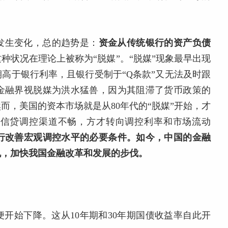
发生变化，总的趋势是：
资金从传统银行的资产负债
这种状况在理论上被称为“脱媒”。“脱媒”现象最早出现
期高于银行利率，且银行受制于“Q条款”又无法及时跟
金融界视脱媒为洪水猛兽，因为其阻滞了货币政策的
而，美国的资本市场就是从80年代的“脱媒”开始，才
为信贷调控渠道不畅，方才转向调控利率和市场流动
行改善宏观调控水平的必要条件。如今，中国的金融
机，加快我国金融改革和发展的步伐。
便开始下降。这从10年期和30年期国债收益率自此开