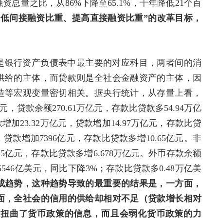
总量之比，从86%下降至65.1%，十年降低21个百
降低间接融资比重、提高直接融资比重”的改革目标，
是银行资产负债表中最主要的对应科目，两者间的消
供给的主体，而贷款则是全社会金融资产的主体，因
造等宏观变量密切相关。据央行统计，从存量上看，
元，贷款余额270.61万亿元，存款比贷款多54.94万亿
加23.32万亿元，贷款增加14.97万亿元，存款比贷
，贷款增加7396亿元，存款比贷款多增10.65亿元。非
85亿元，存款比贷款多增6.678万亿元。外币存款余额
5546亿美元，同比下降3%；存款比贷款多0.48万亿美
成趋势，这种趋势导致的最重要的结果是，一方面，
面，全社会的信用的供给却相对不足（贷款增长相对
大扭曲了货币政策的信息，而且会弱化货币政策的力