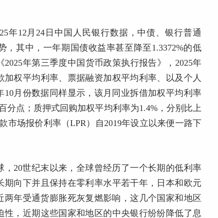
025年12月24日中国人民银行数据，中债、银行普通
，其中，一年期国债收益率甚至降至1.3372%的低
025年第三季度中国货币政策执行报告》，2025年
款加权平均利率、票据融资加权平均利率、以及个人
5年10月份数据同样显示，该月同业拆借加权平均利率
.2个百分点；质押式回购加权平均利率为1.4%，分别比上
贷款市场报价利率（LPR）自2019年设立以来便一路下
球，20世纪末以来，全球曾经历了一个长期的低利率
线长期向下并且保持在零利率水平若干年，日本和欧元
管近两年受通货膨胀死灰复燃影响，这几个国家和地区
迫性，近期这些国家和地区的中央银行纷纷降低了息