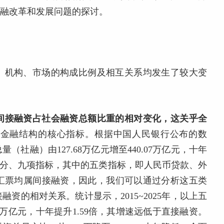
金融改革和发展问题的探讨。
、机构、市场的构成比例及相互关系均发生了较大变
间接融资占社会融资总额比重的相对变化，这关乎全
映金融结构的核心指标。根据中国人民银行公布的数
量（社融）由127.68万亿元增至440.07万亿元，十年
个部分、九项指标，其中的五类指标，即人民币贷款、外
汇票均属间接融资，因此，我们可以通过分析这五类
资的相对关系。统计显示，2015~2025年，以上五
.77万亿元，十年提升1.59倍，其增速远低于直接融资。