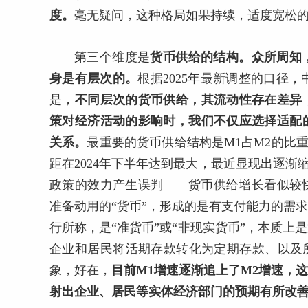
度。
毫无疑问，这种格局如果持续，适度宽松
第三个维度是
货币供给的结构。众所周知
身是有层次的。
根据2025年最新调整的口径
是，
不同层次的货币供给，其流动性存在差异
策对经济活动的影响时，我们不仅应选择适配
关系。
最重要的货币供给结构是M1占M2的比重
距在2024年下半年达到最大，最近显现出逐渐
政策的效力产生误判——货币供给增长看似较
准备动用的“货币”，形成的是有支付能力的需
行所称，是“准货币”或“非现实货币”，本质
企业和居民将活期存款转化为定期存款、以及
象，好在，
目前M1增速逐渐追上了M2增速，
射出企业、居民等实体经济部门的预期有所改