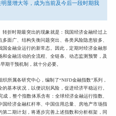
性明显增大等，成为当前及今后一段时期我
。转折时期最突出的现象就是：我国经济金融经过上
点多面广、结构失衡问题突出、各类风险隐患较多、
我国金融业运行的新常态。因此，定期对经济金融形
场和金融活动的全流程、全链条、动态监测预警，及
和早期干预机制，就十分必要。
组织所属各研究中心，编制了“NIFD金融指数”系列，
全的基本状况，以便识别风险，促进经济平稳运行。
顺利完成，整个指数体系含有：全球经济金融运行指数、
中国经济金融杠杆率、中国信用总量、房地产市场指
的第二期计划，将逐步完善上述指数和分析框架，同