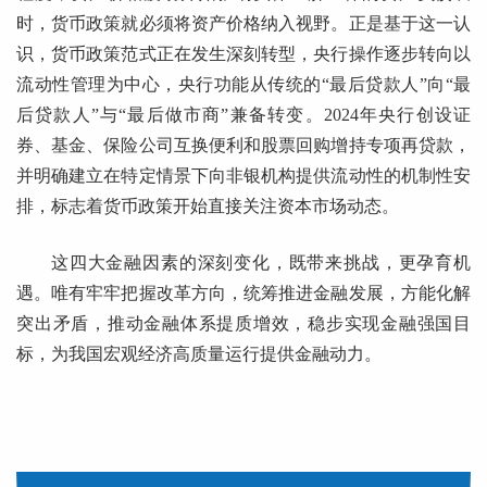
时，货币政策就必须将资产价格纳入视野。正是基于这一认
识，货币政策范式正在发生深刻转型，央行操作逐步转向以
流动性管理为中心，央行功能从传统的“最后贷款人”向“最
后贷款人”与“最后做市商”兼备转变。2024年央行创设证
券、基金、保险公司互换便利和股票回购增持专项再贷款，
并明确建立在特定情景下向非银机构提供流动性的机制性安
排，标志着货币政策开始直接关注资本市场动态。
这四大金融因素的深刻变化，既带来挑战，更孕育机
遇。唯有牢牢把握改革方向，统筹推进金融发展，方能化解
突出矛盾，推动金融体系提质增效，稳步实现金融强国目
标，为我国宏观经济高质量运行提供金融动力。