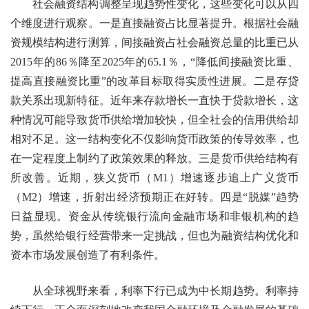
社会融资结构调整呈现趋势性变化，这些变化可以从四
个维度进行观察。一是直接融资占比显著提升。根据社会融
资规模结构进行测算，间接融资占社会融资总量的比重已从
2015年的86％降至2025年的65.1％，“降低间接融资比重、
提高直接融资比重”的改革目标取得实质性进展。二是存贷
款关系出现新特征。近年来存款增长一直快于贷款增长，这
种情况可能导致货币供给增加较快，但全社会的信用供给却
相对不足。这一结构变化不仅影响货币政策的传导效率，也
在一定程度上制约了政策效果的释放。三是货币供给结构有
所改善。近期，狭义货币（M1）增速逐步追上广义货币
（M2）增速，折射出经济预期正在好转。四是“脱媒”趋势
日益显现。资金从传统银行流向金融市场和非银机构的趋
势，虽然给银行经营带来一定挑战，但也为融资结构优化和
资本市场发展创造了有利条件。
从全球视野来看，利率下行已成为中长期趋势。利率持