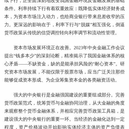
续下行，正全面深刻地改变我国金融环境及金融发展的基础
条件。利率持续下行有着双重效应：既降低实体经济财务成
本，为资本市场注入动力，也给商业银行带来息差收窄的压
力。更深远的影响在于，利率下行与“脱媒”相互强化，倒逼
货币政策从传统的信贷调控转向利率调节和流动性管理。
资本市场发展环境正在改善。2023年中央金融工作会议
提出“钱多本少”的深刻论断，精准揭示了我国金融体系的核
心矛盾——不缺资金，缺的是能承担风险的“耐心资本”。研
究资本市场发展，不能仅限于股票市场，应当广泛关注那些
能够促成资本形成、为企业筹集资本金的各类融资活动。
强大的中央银行是金融强国建设的重要组成部分。完善
货币政策范式，统筹货币与金融协同治理，从大金融的角度
来观察整个货币金融体系，并相应完善货币政策工具箱，是
建设强大的中央银行的重要一环。当经济的金融化达到一定
程度，资产价格波动开始影响实体经济主体的资产负债表