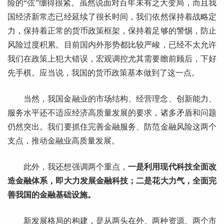
险的“弦”绷得很紧。虽然说面对百年未有之大变局，而且我
国经济新常态已经延续了很长时间，我们依然保持着战略定
力，保持着正常的货币政策框架，保持着足够的警惕，防止
风险过度积累。目前国内外形势都比较严峻，已经不太允许
我们在政策上犯大错误，宏观调控尤其需要瞻前顾后，下好
先手棋。应当说，我国的货币政策基本做到了这一点。
当然，我国金融业的市场结构、经营理念、创新能力、
服务水平还不适应经济高质量发展的要求，诸多矛盾和问题
仍然突出。我们要抓住完善金融服务、防范金融风险这两个
支点，推动金融业高质量发展。
此外，我还想强调两个重点，
一是利用现代科技全面改
造金融体系，即大力发展金融科技；二是花大力气，全面完
善我国的金融基础设施。
新发展格局的构建，是从两头在外、两种资源、两个市