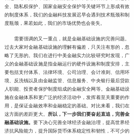
全、隐私权保护、国家金融安全保护等关键环节上形成有效
的制度体系，我们的金融科技发展迟早会遇到技术瓶颈和制
度瓶颈，果若如此，我们的市场优势也会丧失。
需要强调的又一重点，就是金融基础设施的完善问题。
过去大家对金融基础设施的理解有偏差，只关注有形的，忽
略了无形的。我们在进行中美金融实力比较研究时发现，广
义的金融基础设施是指金融运行的硬件设施和制度安排，主
要包括支付体系、法律环境、公司治理、会计准则、信用环
境、反洗钱以及由金融监管、信息服务、中央银行最后贷款
人职能、投资者保护制度组成的金融安全网等。金融基础设
施在金融体系和更广泛的经济活动中，发挥着至关重要的作
用，是保证金融效率和金融稳定的基础。对比来看，我们在
这方面的差距更大。
所以，下一步我们要奋起直追，完善金
融基础设施。
要下决心完善全球经济金融治理，提高世界经
济抗风险能力，提升国际货币体系稳定性和韧性，不可少的