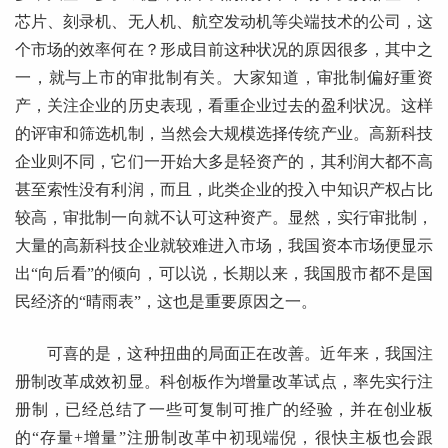
芯片、刻录机、无人机、航空发动机等尖端技术的公司，这
个市场的效率何在？形成目前这种状况的原因很多，其中之
一，就与上市的审批制有关。大家知道，审批制偏好重资
产，关注企业的历史表现，看重企业过去的盈利状况。这样
的评审和筛选机制，当然会大规模选择传统产业。高新科技
企业则不同，它们一开始大多是轻资产的，其利润大都不高
甚至索性没有利润，而且，此类企业的投入中知识产权占比
较高，审批制一向就不认可这种资产。显然，实行审批制，
大量的高新科技企业就较难进入市场，我国资本市场便显示
出“向后看”的倾向，可以说，长期以来，我国股市都不是国
民经济的“晴雨表”，这也是重要原因之一。
可喜的是，这种扭曲的局面正在改善。近年来，我国注
册制改革成效初显。科创板作为增量改革试点，率先实行注
册制，已经总结了一些可复制可推广的经验，并在创业板
的“存量+增量”注册制改革中初现端倪，很快主板也会跟