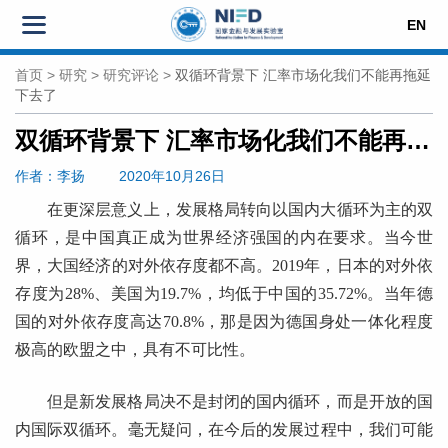
EN
首页
>
研究
>
研究评论
>
双循环背景下 汇率市场化我们不能再拖延
下去了
双循环背景下 汇率市场化我们不能再拖延下去了
作者
：李扬
2020年10月26日
在更深层意义上，发展格局转向以国内大循环为主的双
循环，是中国真正成为世界经济强国的内在要求。当今世
界，大国经济的对外依存度都不高。2019年，日本的对外依
存度为28%、美国为19.7%，均低于中国的35.72%。当年德
国的对外依存度高达70.8%，那是因为德国身处一体化程度
极高的欧盟之中，具有不可比性。
但是新发展格局决不是封闭的国内循环，而是开放的国
内国际双循环。毫无疑问，在今后的发展过程中，我们可能