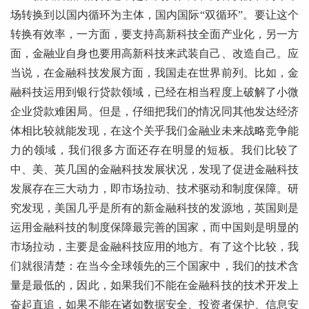
场转换到以国内循环为主体，国内国际“双循环”。要让这个
转换有效率，一方面，要支持高新科技全面产业化，另一方
面，金融业自身也要用高新科技来武装自己、改造自己。应
当说，在金融科技发展方面，我国走在世界前列。比如，金
融科技运用到银行贷款领域，已经在相当程度上破解了小微
企业贷款难困局。但是，仔细把我们的情况同其他发达经济
体相比较就能发现，在这个关乎我们金融业未来战略竞争能
力的领域，我们很多方面还存在明显的短板。我们比较了
中、美、英几国的金融科技发展状况，发现了促进金融科技
发展存在三大动力，即市场拉动、技术驱动和制度保障。研
究发现，美国几乎是所有的新金融科技的发源地，英国则是
运用金融科技的制度保障最完善的国家，而中国则是明显的
市场拉动，主要是金融科技应用的地方。有了这个比较，我
们就很清楚：在当今全球领先的三个国家中，我们的技术含
量是最低的，因此，如果我们不能在金融科技的技术开发上
奋起直追，如果不能在诸如数据安全、投资者保护、信息安