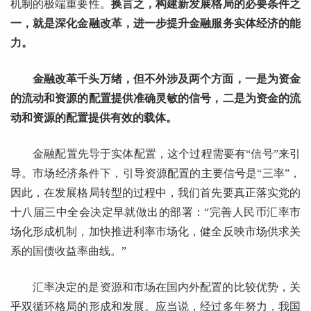
机制的极端重要性。
换言之，构建新发展格局的必要条件之
一，就是深化金融改革，进一步提升金融服务实体经济的能
力。
金融改革千头万绪，但不外涉及两个方面，一是为资金
的流动和资源的配置提供准确灵敏的信号，二是为资金的流
动和资源的配置提供有效的载体。
金融配置先导于实体配置，这个过程需要有“信号”来引
导。市场经济条件下，引导资源配置的主要信号是“三率”，
因此，在发展格局转型的过程中，我们首先要真正落实党的
十八届三中全会决定早就做出的部署：“完善人民币汇率市
场化形成机制，加快推进利率市场化，健全反映市场供求关
系的国债收益率曲线。”
汇率决定的是资源和市场在国内外配置的比较优势，关
乎双循环格局的形成和发展。应当说，经过多年努力，我国