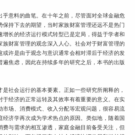
出乎意料的曲笔。在十年之前，尽管面对全球金融危
势保持下去的期望，当时家族财富管理还远不是热门
速增长的经济运行模式转型已是定局，得益于学者和
家族财富管理的观念深入人心。社会对于财富管理的
这或许是由于观念与意识通常会相对滞后于经济的发
普遍焦虑，因此在持续多年的研究之后，本书的出版
才是社会运行的基本要素。正如一些研究所阐释的，
对于经济的正常运转及其效率有着重要的意义。在实
动市场、消费模式、收入分配等宏观问题，很容易流
庭经济学再次成为学术热点的原因。类似地，随着国
消费与需求的相互渗透，家庭金融目前备受关注，但