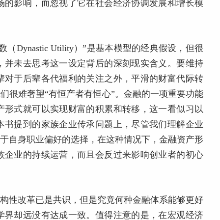
场的影响，而忽视了它在社会经济协调发展和增长模
nastic Utility）”是基本模型的经典假设，但很
，并未去思考这一设定背后的深刻现实含义。要维持
辈对于后辈各代福利的关注之外，平滑的财富代际转
我们很难奢望“有恒产者有恒心”。金融的一项重要功能
产形式就可以实现财富的积累和转移，这一看似习以
本书提到的家族企业传承问题上，尽管我们理解企业
基于自身职业偏好的选择，在这种情况下，金融资产形
族企业的持续运营，而且会反过来影响创业者的初心
结构性改革已是共识，但是究竟何种金融体系能够更好
学界却远没有达成一致。值得注意的是，在宏观经济