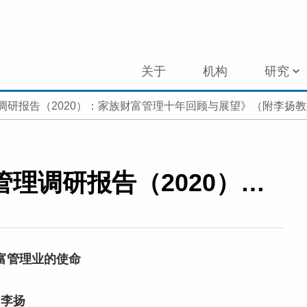
关于
机构
研究
调研报告（2020）：家族财富管理十年回顾与展望》（附李扬
新书推荐｜《家族财富管理调研报告（2020）：家族财富管理十年回顾与展望》（附李扬教授为此书所作之序）
富管理业的使命
李扬