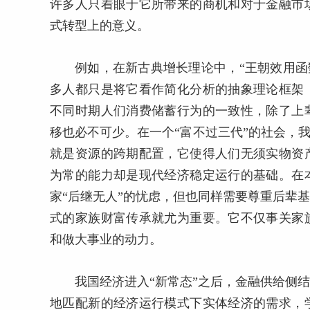
许多人只着眼于它所带来的商机和对于金融市
式转型上的意义。
例如，在新古典增长理论中，“王朝效用函数（Dy
多人都只是将它看作简化分析的抽象理论框架
不同时期人们消费储蓄行为的一致性，除了上
移也必不可少。在一个“富不过三代”的社会，
就是资源的跨期配置，它使得人们无须实物资
为常的能力却是现代经济稳定运行的基础。在
家“后继无人”的忧虑，但也同样需要尊重后辈
式的家族财富传承就尤为重要。它不仅事关家
和做大事业的动力。
我国经济进入“新常态”之后，金融供给侧
地匹配新的经济运行模式下实体经济的需求，