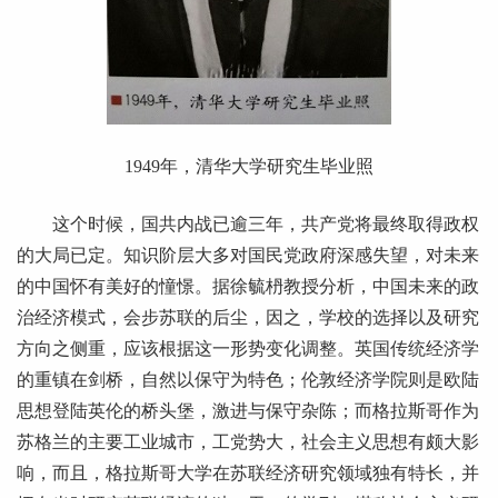
1949
年，清华大学研究生毕业照
这个时候，国共内战已逾三年，共产党将最终取得政权
的大局已定。知识阶层大多对国民党政府深感失望，对未来
的中国怀有美好的憧憬。据徐毓枬教授分析，中国未来的政
治经济模式，会步苏联的后尘，因之，学校的选择以及研究
方向之侧重，应该根据这一形势变化调整。英国传统经济学
的重镇在剑桥，自然以保守为特色；伦敦经济学院则是欧陆
思想登陆英伦的桥头堡，激进与保守杂陈；而格拉斯哥作为
苏格兰的主要工业城市，工党势大，社会主义思想有颇大影
响，而且，格拉斯哥大学在苏联经济研究领域独有特长，并