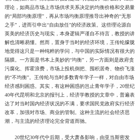
理论，如商品市场上市场供求关系决定的均衡价格和交易量
的“局部均衡原理”，再从市场均衡原理推导出神奇的“无形
之手”，进而引申出“自由放任”的经济政策。这些理论源自
英美的经济历史与现实，本身逻辑严谨自不待言，教授的讲
解也清晰易懂。然而，置身于当时的经济环境，王传纶朦胧
地觉得这只是一种纯粹的学问，与中国的实际情况有很大的
隔膜。一方面是书本上美妙的“均衡”，另一方面则是政府贪
污腐化、挥霍浪费，市场上投机倒把、囤积居奇、物价飞涨
的“不均衡”。王传纶与当时多数青年学子一样，对自由市场
经济感到困惑。其实，有这种困惑的岂止青年学子，20世纪
40年代昆明和北京的报刊上，经济学教授的文章中，普遍表
达了对当时国内经济状况的不满，要求国民党政府实行经济
改革，加强对市场、商业的管制。这种主流的社会经济思
潮，与主流的经济理论完全背道而驰。
20世纪30年代中后期，受大萧条影响，由亚当斯密发