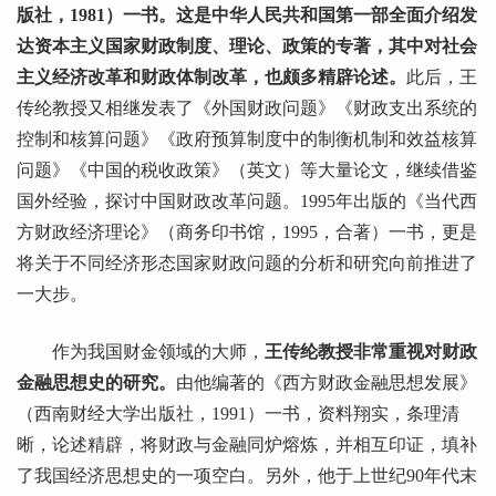
版社，1981）一书。这是中华人民共和国第一部全面介绍发
达资本主义国家财政制度、理论、政策的专著，其中对社会
主义经济改革和财政体制改革，也颇多精辟论述。
此后，王
传纶教授又相继发表了《外国财政问题》《财政支出系统的
控制和核算问题》《政府预算制度中的制衡机制和效益核算
问题》《中国的税收政策》（英文）等大量论文，继续借鉴
国外经验，探讨中国财政改革问题。1995年出版的《当代西
方财政经济理论》（商务印书馆，1995，合著）一书，更是
将关于不同经济形态国家财政问题的分析和研究向前推进了
一大步。
作为我国财金领域的大师，
王传纶教授非常重视对财政
金融思想史的研究。
由他编著的《西方财政金融思想发展》
（西南财经大学出版社，1991）一书，资料翔实，条理清
晰，论述精辟，将财政与金融同炉熔炼，并相互印证，填补
了我国经济思想史的一项空白。另外，他于上世纪90年代末