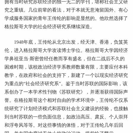
拥有当时研究苏联经济的独一无二的学刊，堪称社会主义研
究之重镇。几位前辈的看法，对于本就无意淹留国外、有心
学成服务国家的青年王传纶的影响是显然的。他欣然选择了
格拉斯哥大学的社会经济研究系继续深造。
1948年底，王传纶从北京出发，经天津、香港，负笈英
伦，进入格拉斯哥大学攻读博士学位。格拉斯哥大学因经济
学鼻祖亚当·斯密曾经任教而享有盛名，但在二战后不久的
困难时期，该校政治经济学系教师数量有限，主要应付本科
教学，在政府和社会的支持下，新建了一个以现实经济研究
为重点的“社会经济研究系”。鉴于当时苏联的国际影响，该
系创办了一本学术性刊物《苏联研究》，并逐渐获得国际声
誉。在格拉斯哥这个相对自由的学术环境中，王传纶不仅系
统研究了计划经济模式和苏联社会主义建设的经验，也接触
到当时苏联的一些负面信息，如政治高压、肃反、个人崇拜
和浮夸风等等。对这些事情的体悟，对于王传纶几年后回