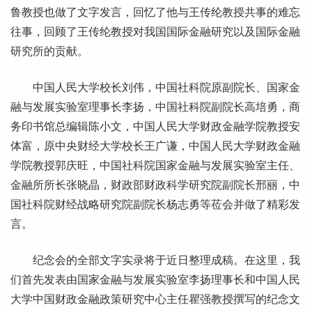
鲁教授也做了文字发言，回忆了他与王传纶教授共事的难忘
往事，回顾了王传纶教授对我国国际金融研究以及国际金融
研究所的贡献。
中国人民大学校长刘伟，中国社科院原副院长、国家金
融与发展实验室理事长李扬，中国社科院副院长高培勇，商
务印书馆总编辑陈小文，中国人民大学财政金融学院教授安
体富，原中央财经大学校长王广谦，中国人民大学财政金融
学院教授郭庆旺，中国社科院国家金融与发展实验室主任、
金融所所长张晓晶，财政部财政科学研究院副院长邢丽，中
国社科院财经战略研究院副院长杨志勇等莅会并做了精彩发
言。
纪念会的全部文字实录将于近日整理成稿。在这里，我
们首先发表由
国家金融与发展实验室李扬理事长
和
中国人民
大学中国财政金融政策研究中心主任
瞿强教授撰写的纪念文