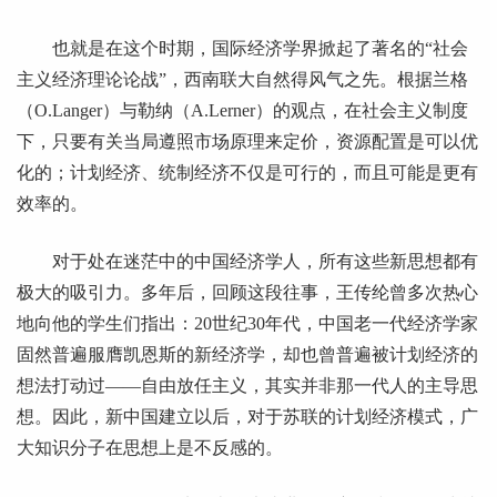
也就是在这个时期，国际经济学界掀起了著名的“社会
主义经济理论论战”，西南联大自然得风气之先。根据兰格
（O.Langer）与勒纳（A.Lerner）的观点，在社会主义制度
下，只要有关当局遵照市场原理来定价，资源配置是可以优
化的；计划经济、统制经济不仅是可行的，而且可能是更有
效率的。
对于处在迷茫中的中国经济学人，所有这些新思想都有
极大的吸引力。多年后，回顾这段往事，王传纶曾多次热心
地向他的学生们指出：20世纪30年代，中国老一代经济学家
固然普遍服膺凯恩斯的新经济学，却也曾普遍被计划经济的
想法打动过——自由放任主义，其实并非那一代人的主导思
想。因此，新中国建立以后，对于苏联的计划经济模式，广
大知识分子在思想上是不反感的。