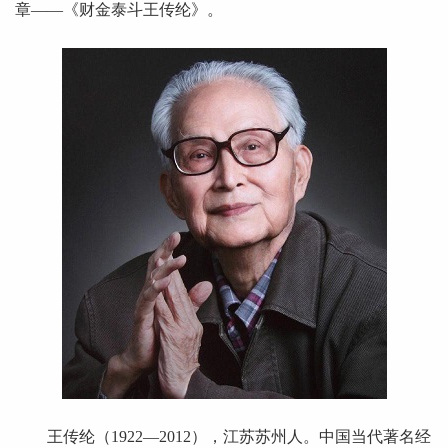
章——《财金泰斗王传纶》。
王传纶（1922—2012），江苏苏州人。中国当代著名经