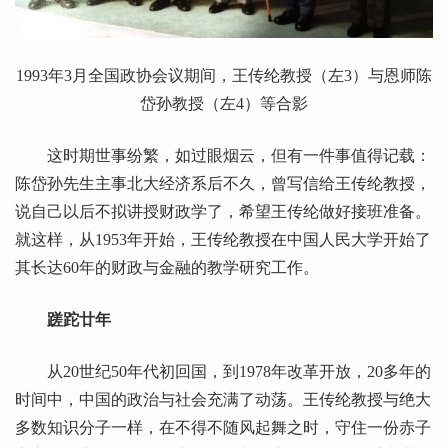
1993
年3月全国政协会议期间，王传纶教授（左3）与恩师陈
岱孙教授（左4）等合影
这时期世事纷繁，如过眼烟云，但有一件事值得记载：
陈岱孙先生主事北大经济系后不久，曾写信给王传纶教授，
说自己以后不拟讲授财政学了，希望王传纶做好接班准备。
就这样，从1953年开始，王传纶教授在中国人民大学开始了
其长达60年的财政与金融的教学研究工作。
蹉跎廿年
从20世纪50年代初回国，到1978年改革开放，20多年的
时间中，中国的政治与社会充满了动荡。王传纶教授与绝大
多数知识分子一样，在不得不随风起舞之时，守住一份赤子