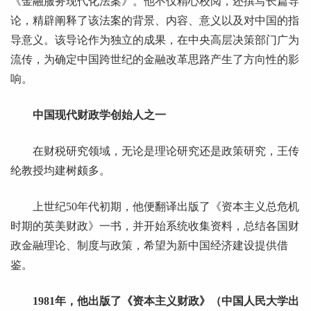
《金融服务现代化法案》。他不仅精心校阅，还撰写长篇导
论，精辟阐释了该法案的背景、内容、意义以及对中国的指
导意义。该导论作为独立的成果，在中央高层决策部门广为
流传，为确定中国跨世纪的金融改革思路产生了方向性的影
响。
中国现代财政学创始人之一
在财税研究领域，无论是理论研究还是政策研究，王传
纶教授均建树颇多。
上世纪50年代初期，他便翻译出版了《资本主义总危机
时期的英美财政》一书，并开始系统收集资料，总结各国财
政金融理论、制度与政策，希望为新中国经济建设提供借
鉴。
1981年，他出版了《资本主义财政》（中国人民大学出