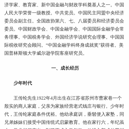
济学家、教育家、新中国金融与财政学科奠基人之一。中国
人民大学荣誉一级教授。中共党员。中国民主同盟中央经济
委员会副主任。全国政协第六、七、八届委员和经济委员会
委员。中国财政学会、中国金融学会、中国国际金融学会常
务理事。中国税务学会、外国经济学说研究会理事。中国国
际税收研究会顾问。“
中国金融学科终身成就奖”
获得者。美
国普林斯顿大学威尔逊学院客座研究员。
一、成长经历
少年时代
王传纶先生1922年4月出生在江苏省苏州市曹家巷一个
殷实的商人家庭，父亲为家族经营老式钱庄与银行。少年时
代，王传纶家庭条件优裕。他幼承庭训，垂髫便入家塾，同
兄弟姊妹们接受中国传统式启蒙教育。他在家行六，年纪虽