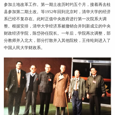
参加土地改革工作。第一期土改历时约五个月，接着再去桂
县参加第二期土改。等1952年回到北京时，清华大学的经济
系已经不复存在。此时正值中央政府进行第一次院系大调
整。根据安排，清华大学经济系被撤销合并到新成立的中央
财政经济学院，陈岱孙任院长。一年后，学院再次调整，部
分教师并入北大，部分打散并入其他院校，王传纶则进入了
中国人民大学财政系。