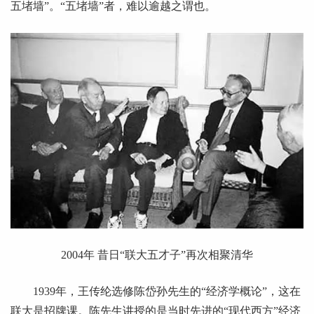
五堵墙”。“五堵墙”者，难以逾越之谓也。
2004
年
昔日“联大五才子”再次相聚清华
1939年，王传纶选修陈岱孙先生的“经济学概论”，这在
联大是招牌课。陈先生讲授的是当时先进的“现代西方”经济