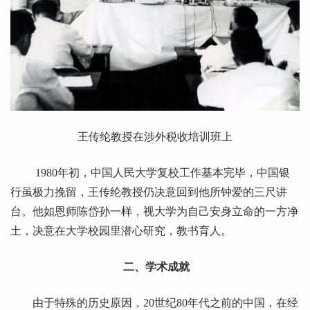
王传纶教授在涉外税收培训班上
1980年初，中国人民大学复校工作基本完毕，中国银
行虽极力挽留，王传纶教授仍决意回到他所钟爱的三尺讲
台。他如恩师陈岱孙一样，视大学为自己安身立命的一方净
土，决意在大学校园里潜心研究，教书育人。
二、学术成就
由于特殊的历史原因，20世纪80年代之前的中国，在经