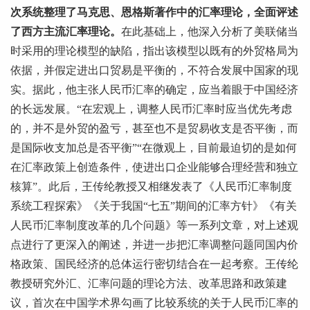
次系统整理了马克思、恩格斯著作中的汇率理论，全面评述
了西方主流汇率理论。
在此基础上，他深入分析了美联储当
时采用的理论模型的缺陷，指出该模型以既有的外贸格局为
依据，并假定进出口贸易是平衡的，不符合发展中国家的现
实。据此，他主张人民币汇率的确定，应当着眼于中国经济
的长远发展。“在宏观上，调整人民币汇率时应当优先考虑
的，并不是外贸的盈亏，甚至也不是贸易收支是否平衡，而
是国际收支加总是否平衡”“在微观上，目前最迫切的是如何
在汇率政策上创造条件，使进出口企业能够合理经营和独立
核算”。此后，王传纶教授又相继发表了《人民币汇率制度
系统工程探索》《关于我国“七五”期间的汇率方针》《有关
人民币汇率制度改革的几个问题》等一系列文章，对上述观
点进行了更深入的阐述，并进一步把汇率调整问题同国内价
格政策、国民经济的总体运行密切结合在一起考察。王传纶
教授研究外汇、汇率问题的理论方法、改革思路和政策建
议，首次在中国学术界勾画了比较系统的关于人民币汇率的