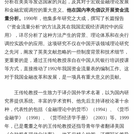
分析在美英等发达国家的兴起，及其对于宏观金融理论发展
和金融宏观调控的重大意义。
他在国内率先倡议开展资金流
量分析。
1990年，他集多年研究之大成，撰写了长篇报告
《“资金流量分析”的方法及其在我国宏观经济调控中的应
用》，详尽分析了这种方法产生的背景、理论体系和在央行
调控实践中的应用。这项研究不仅在中国开该领域理论研究
之先河，阐发了英美文献忽略的一些制度背景和技术细节，
更重要的是，通过王传纶教授亲自在中国人民银行培训授课
等方式，直接推动了1992年我国资金流量表的编制工作。这
对于我国金融改革和发展，是一项具有重大意义的贡献。
王传纶教授一生致力于译介国外学术名著，以为国内研
究界提供系统、丰富的学术资料。他先后主持译校论著十余
种，代表性的包括《金融理论中的货币》（1994）、《货币
金融学》（1998）、《货币经济学手册》（2003）等。1999
年，已是耄耋之年的王传纶教授还指导青年学者翻译美国