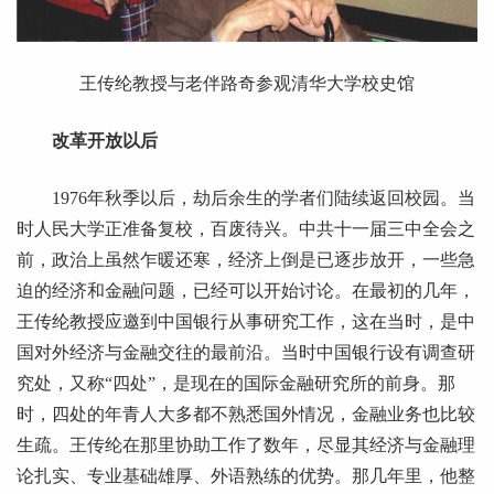
王传纶教授与老伴路奇参观清华大学校史馆
改革开放以后
1976年秋季以后，劫后余生的学者们陆续返回校园。当
时人民大学正准备复校，百废待兴。中共十一届三中全会之
前，政治上虽然乍暖还寒，经济上倒是已逐步放开，一些急
迫的经济和金融问题，已经可以开始讨论。在最初的几年，
王传纶教授应邀到中国银行从事研究工作，这在当时，是中
国对外经济与金融交往的最前沿。当时中国银行设有调查研
究处，又称“四处”，是现在的国际金融研究所的前身。那
时，四处的年青人大多都不熟悉国外情况，金融业务也比较
生疏。王传纶在那里协助工作了数年，尽显其经济与金融理
论扎实、专业基础雄厚、外语熟练的优势。那几年里，他整