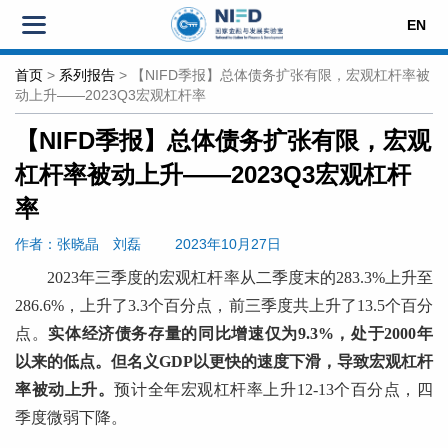
EN
首页
>
系列报告
>
【NIFD季报】总体债务扩张有限，宏观杠杆率被
动上升——2023Q3宏观杠杆率
【NIFD季报】总体债务扩张有限，宏观
杠杆率被动上升——2023Q3宏观杠杆
率
作者：张晓晶
刘磊
2023年10月27日
2023年三季度的宏观杠杆率从二季度末的283.3%上升至
286.6%，上升了3.3个百分点，前三季度共上升了13.5个百分
点。
实体经济债务存量的同比增速仅为9.3%，处于2000年
以来的低点。但名义GDP以更快的速度下滑，导致宏观杠杆
率被动上升。
预计全年宏观杠杆率上升12-13个百分点，四
季度微弱下降。