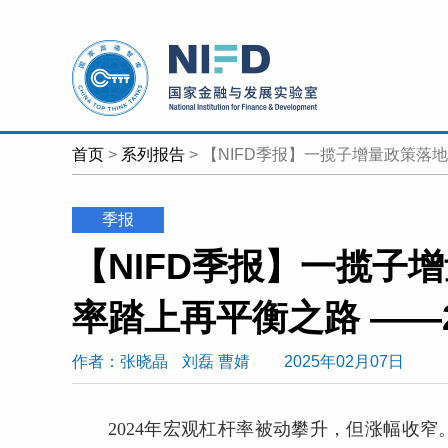
首页
>
系列报告
>
【NIFD季报】一揽子增量政策落地
季报
【NIFD季报】一揽子
率踏上再平衡之路 ——
作者：张晓晶
刘磊 曹婧
2025年02月07日
2024年宏观杠杆率被动攀升，但涨幅收窄