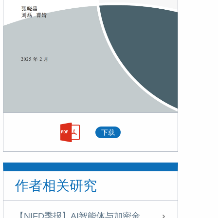
下载
作者相关研究
【NIFD季报】AI智能体与加密金融加速融合——2026年上半年股票市场分析报告