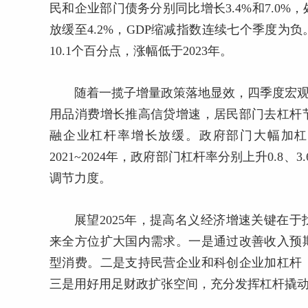
民和企业部门债务分别同比增长3.4%和7.0
放缓至4.2%，GDP缩减指数连续七个季度
10.1个百分点，涨幅低于2023年。
随着一揽子增量政策落地显效，四季度宏观
用品消费增长推高信贷增速，居民部门去杠杆
融企业杠杆率增长放缓。政府部门大幅加杠
2021~2024年，政府部门杠杆率分别上升0.8、
调节力度。
展望2025年，提高名义经济增速关键在
来全方位扩大国内需求。一是通过改善收入预
型消费。二是支持民营企业和科创企业加杠杆
三是用好用足财政扩张空间，充分发挥杠杆撬