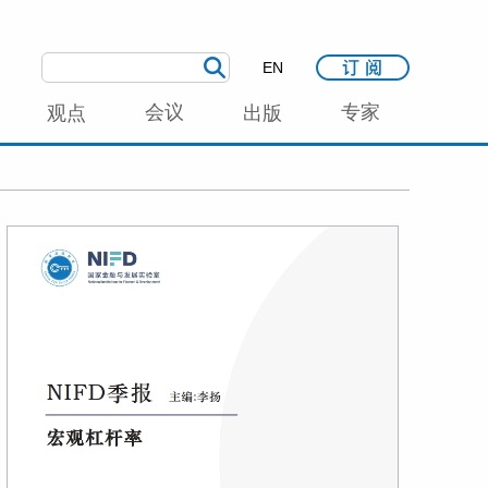
EN
会议
专家
观点
出版