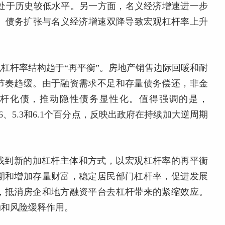
%，处于历史较低水平。另一方面，名义经济增速进一步
为负。债务扩张与名义经济增速双降导致宏观杠杆率上升
杠杆率结构趋于“再平衡”。房地产销售边际回暖和耐
节奏趋缓。由于融资需求不足和存量债务偿还，非金
杆化债，推动隐性债务显性化。值得强调的是，
3.6、5.3和6.1个百分点，反映出政府在持续加大逆周期
于找到新的加杠杆主体和方式，以宏观杠杆率的再平衡
期和增加存量财富，稳定居民部门杠杆率，促进发展
，抵消房企和地方融资平台去杠杆带来的紧缩效应。
动和风险缓释作用。