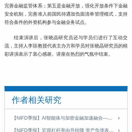
完善金融监管体系；第五是金融开放，强化开放条件下金融
安全机制，完善准入前国民待遇加负面清单管理模式，支持
符合条件的外资机构参与金融业务试点。
结束演讲后，张晓晶研究员还与学员们进行了互动交
流，主持人李琼教授代表主办方和学员对张晓晶研究员的精
彩讲演表示了衷心感谢。讲座在热烈的气氛中结束。
作者相关研究
【NIFD季报】AI智能体与加密金融加速融合——2026年上半年股票市场分析报告
【NIFD季报】宏观杠杆率由升转降 资产负债表修复承压——2026年二季度宏观杠杆率报告