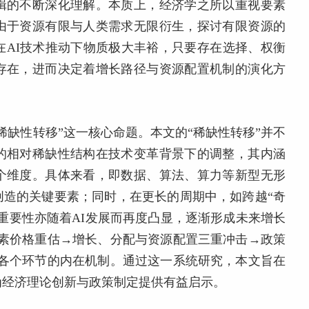
辑的不断深化理解。本质上，经济学之所以重视要素
由于资源有限与人类需求无限衍生，探讨有限资源的
在AI技术推动下物质极大丰裕，只要存在选择、权衡
存在，进而决定着增长路径与资源配置机制的演化方
稀缺性转移”这一核心命题。本文的“稀缺性转移”并不
的相对稀缺性结构在技术变革背景下的调整，其内涵
个维度。具体来看，即数据、算法、算力等新型无形
创造的关键要素；同时，在更长的周期中，如跨越“奇
重要性亦随着AI发展而再度凸显，逐渐形成未来增长
要素价格重估→增长、分配与资源配置三重冲击→政策
条各个环节的内在机制。通过这一系统研究，本文旨在
为经济理论创新与政策制定提供有益启示。