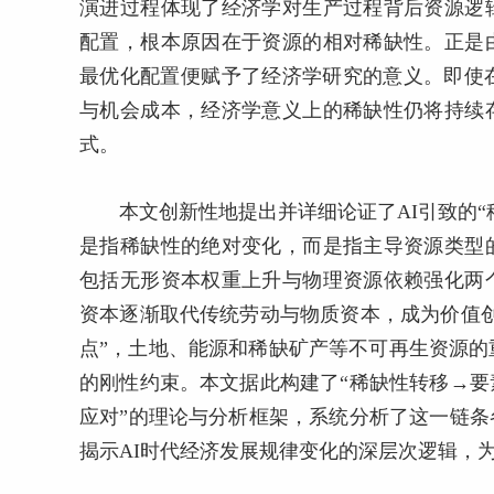
演进过程体现了经济学对生产过程背后资源逻
配置，根本原因在于资源的相对稀缺性。正是
最优化配置便赋予了经济学研究的意义。即使
与机会成本，经济学意义上的稀缺性仍将持续
式。
本文创新性地提出并详细论证了AI引致的“
是指稀缺性的绝对变化，而是指主导资源类型
包括无形资本权重上升与物理资源依赖强化两
资本逐渐取代传统劳动与物质资本，成为价值
点”，土地、能源和稀缺矿产等不可再生资源的
的刚性约束。本文据此构建了“稀缺性转移→
应对”的理论与分析框架，系统分析了这一链
揭示AI时代经济发展规律变化的深层次逻辑，