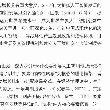
增长具有重大意义。2017年,为抢抓人工智能发展的
能发展规划的通知》（国发〔2017〕35 号），提
总体达到世界领先水平，成为世界主要人工智能创新中
中央关于进一步全面深化改革、推进中国式现代化的决
、人工智能……等战略性产业发展政策和治理体系，引
智能发展及其管理机制和建立人工智能安全监管制度等
出发，深入探讨“为什么要发展人工智能”以及“怎样
建了以生产要素“稀缺性转移”为核心的理论框架，旨
推动增长机制与分配格局变革。在经济学理论中，生产
资源、环境与制度条件（许宪春等，2025）。其定
”二元结构，到萨伊提出的“劳动、资本、土地”三要素
，直至罗默等将“知识、技术”纳入核心要素范畴。这一