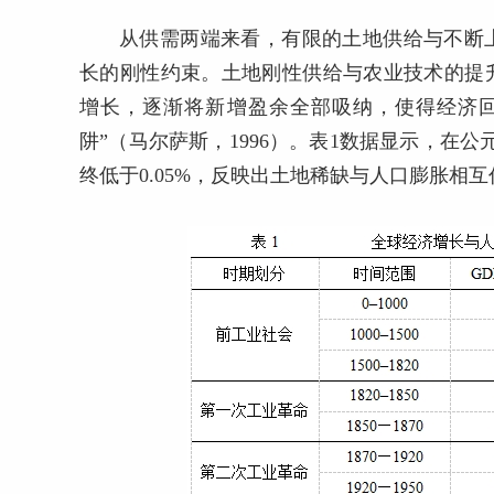
从供需两端来看，有限的土地供给与不断
长的刚性约束。土地刚性供给与农业技术的提
增长，逐渐将新增盈余全部吸纳，使得经济
阱”（马尔萨斯，1996）。表1数据显示，在公元
终低于0.05%，反映出土地稀缺与人口膨胀相