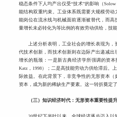
稳态条件下人均产出仅受“技术”的影响（Solo
能结构双重约束。工业体系既需要大规模劳动
能岗位在流水线与机械面前逐渐被替代，而高
量增长未必转化为等比例的有效劳动供给，技
上述分析表明，工业社会的增长表现为，
代技术创新，而技术创新则在边际产出递减出
增长的瓶颈：一是新古典经济学所强调的资本报
Katz，1998）；二是高技能劳动力供给滞
际效益。在此背景下，非竞争性的无形资本（
资本，成为新的稀缺生产要素。这一转折奠定了
（三）知识经济时代：无形资本重要性提
20世纪下半叶以来，全球经济逐步迈入