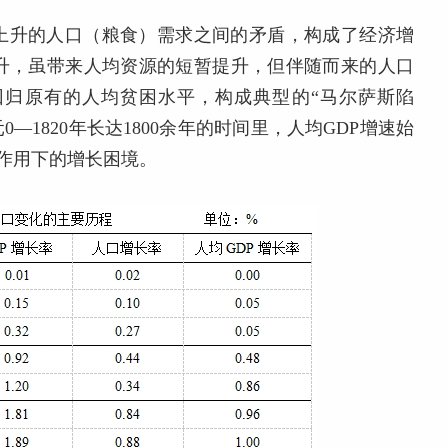
上升的人口（粮食）需求之间的矛盾，构成了经济增
升，虽带来人均资源的短暂提升，但伴随而来的人口
回归原有的人均贫困水平，构成典型的“马尔萨斯陷
0—1820年长达1800余年的时间里，人均GDP增速始
互作用下的增长困境。