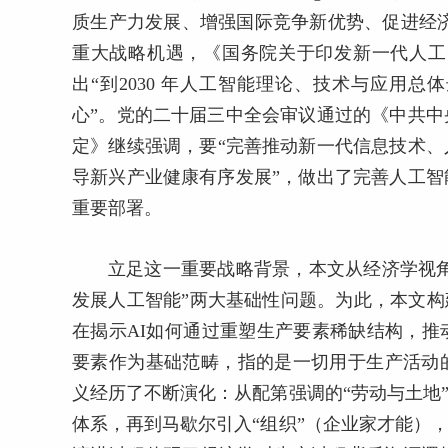
质生产力发展、增强国际竞争新优势、促进经济
重大战略机遇，《国务院关于印发新一代人工智
出“到2030 年人工智能理论、技术与应用
心”。党的二十届三中全会审议通过的《中共
定》继续强调，要“完善推动新一代信息技术
导新兴产业健康有序发展”，做出了完善人工
重要部署。
立足这一重要战略背景，本文从经济学视角
发展人工智能”两大基础性问题。为此，本文构
在揭示AI如何通过重塑生产要素稀缺结构，
要素作为基础范畴，指的是一切用于生产活动的
义经历了不断演化：从配第强调的“劳动与土地
体系，再到马歇尔引入“组织”（企业家才能）