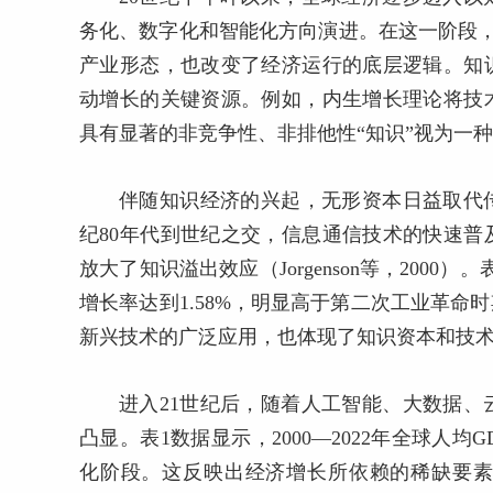
务化、数字化和智能化方向演进。在这一阶段，
产业形态，也改变了经济运行的底层逻辑。知
动增长的关键资源。例如，内生增长理论将技
具有显著的非竞争性、非排他性“知识”视为一种特
伴随知识经济的兴起，无形资本日益取代
纪80年代到世纪之交，信息通信技术的快速
放大了知识溢出效应（Jorgenson等，2000）
增长率达到1.58%，明显高于第二次工业革命时
新兴技术的广泛应用，也体现了知识资本和技
进入21世纪后，随着人工智能、大数据
凸显。表1数据显示，2000—2022年全球人均
化阶段。这反映出经济增长所依赖的稀缺要