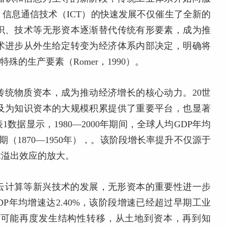
信息通信技术（ICT）的快速发展不仅催生了全新的
识、技术等无形资本逐渐替代传统有形要素，成为推
术进步从外生给定转变为经济体系内部决定，明确将
殊的生产要素（Romer，1990）。
传统物质资本，成为推动经济增长的核心动力。20世
普及为知识资本的大规模积累提供了重要平台，也显著
。表1数据显示，1980—2000年期间，全球人均GDP年均
期（1870—1950年），。该阶段增长率提升不仅源于
术溢出效应的放大。
、云计算等新兴技术的发展，无形资本的重要性进一步
GDP年均增速达2.40%，该阶段增速已经超过早期工业
素可能再度发生结构性转移，从土地到资本，再到知