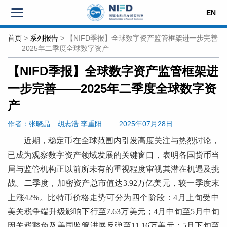
EN
首页
>
系列报告
>
【NIFD季报】全球数字资产监管框架进一步完善
——2025年二季度全球数字资产
【NIFD季报】全球数字资产监管框架进
一步完善——2025年二季度全球数字资
产
作者：张晓晶
胡志浩 李重阳
2025年07月28日
近期，稳定币在全球范围内引发高度关注与热烈讨论，
已成为观察数字资产领域发展的关键窗口，表明各国货币当
局与监管机构正以前所未有的重视程度审视其潜在机遇及挑
战。二季度，加密资产总市值达3.92万亿美元，较一季度末
上涨42%。比特币价格走势可分为四个阶段：4月上旬受中
美关税争端升级影响下行至7.63万美元；4月中旬至5月中旬
因关税豁免及美国监管进展反弹至11.16万美元；5月下旬至